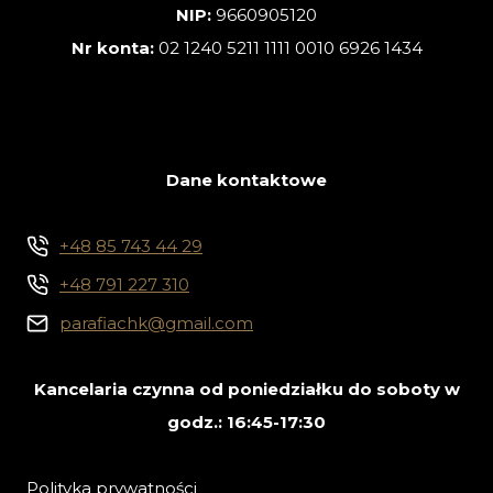
NIP:
9660905120
Nr konta:
02 1240 5211 1111 0010 6926 1434
Dane kontaktowe
+48 85 743 44 29
+48 791 227 310
parafiachk@gmail.com
Kancelaria czynna od poniedziałku do soboty w
godz.: 16:45-17:30
Polityka prywatności