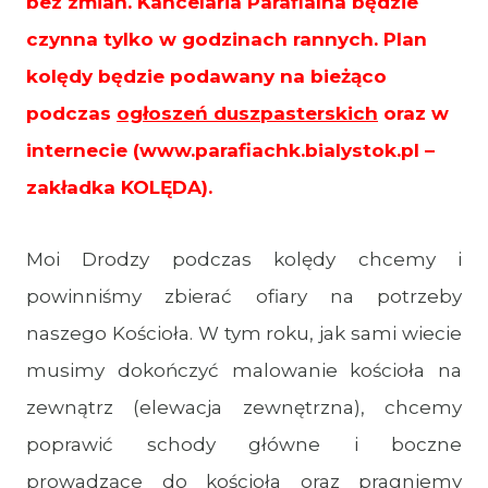
bez zmian. Kancelaria Parafialna będzie
czynna tylko w godzinach rannych. Plan
kolędy będzie podawany na bieżąco
podczas
ogłoszeń
duszpasterskich
oraz w
internecie (www.parafiachk.bialystok.pl –
zakładka KOLĘDA).
Moi Drodzy podczas kolędy chcemy i
powinniśmy zbierać ofiary na potrzeby
naszego Kościoła. W tym roku, jak sami wiecie
musimy dokończyć malowanie kościoła na
zewnątrz (elewacja zewnętrzna), chcemy
poprawić schody główne i boczne
prowadzące do kościoła oraz pragniemy