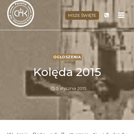
Przejdź
do
MSZE ŚWIĘTE
treści
OGŁOSZENIA
Kolęda 2015
5 stycznia 2015