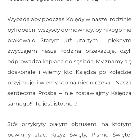
Wypada aby podczas Kolędy w naszej rodzinie
byli obecni wszyscy domownicy, by nikogo nie
brakowało. Starym już utartym i pięknym
zwyczajem nasza rodzina przekazuje, czyli
odprowadza kapłana do sąsiada. My znamy się
doskonale i wiemy kto Księdza po kolędzie
przyjmuje; i wiemy kto na niego czeka… Nasza
serdeczna Prośba – nie zostawiajmy Księdza
samego!!! To jest istotne…!
Stół przykryty białym obrusem, na którym
powinny stać: Krzyż Święty, Pismo Święte,