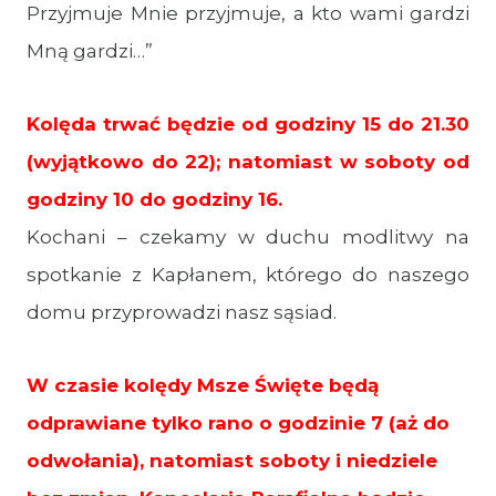
Przyjmuje Mnie przyjmuje, a kto wami gardzi
Mną gardzi…”
Kolęda trwać będzie od godziny 15 do 21.30
(wyjątkowo do 22); natomiast w soboty od
godziny 10 do godziny 16.
Kochani – czekamy w duchu modlitwy na
spotkanie z Kapłanem, którego do naszego
domu przyprowadzi nasz sąsiad.
W czasie kolędy Msze Święte będą
odprawiane tylko rano o godzinie 7 (aż do
odwołania), natomiast soboty i niedziele