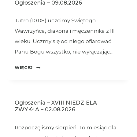
Ogłoszenia – 09.08.2026
Jutro (10.08) uczcimy Świętego
Wawrzyńca, diakona i męczennika z III
wieku. Uczmy się od niego ofiarować
Panu Bogu wszystko, nie wyłączając…
OGŁOSZENIA
WIĘCEJ
–
09.08.2026
Ogłoszenia – XVIII NIEDZIELA
ZWYKŁA – 02.08.2026
Rozpoczęliśmy sierpień. To miesiąc dla