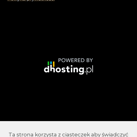
Ta strona korzysta z ciasteczek aby świadczyć