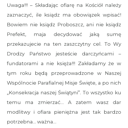
Uwaga!!! – Składając ofiarę na Kościół należy
zaznaczyć, ile ksiądz ma obowiązek wpisać!
Bowiem nie ksiądz Proboszcz, ani nie ksiądz
Prefekt, maja decydować jaką sumę
przekazujecie na ten zaszczytny cel. To Wy
Drodzy Państwo jesteście darczyńcami –
fundatorami a nie księża!!! Zakładamy że w
tym roku będą przeprowadzone w Naszej
Wspólnocie Parafialnej Misje Święte, a po nich
„Konsekracja naszej Świątyni”. To wszystko ku
temu ma zmierzać… A zatem wasz dar
modlitwy i ofiara pieniężna jest tak bardzo
potrzebna… ważna…