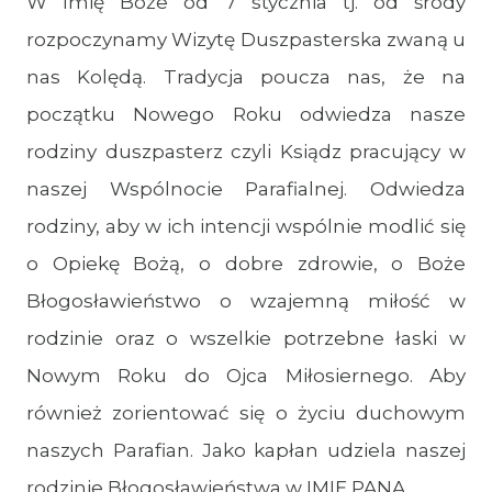
W Imię Boże od 7 stycznia tj. od środy
rozpoczynamy Wizytę Duszpasterska zwaną u
nas Kolędą. Tradycja poucza nas, że na
początku Nowego Roku odwiedza nasze
rodziny duszpasterz czyli Ksiądz pracujący w
naszej Wspólnocie Parafialnej. Odwiedza
rodziny, aby w ich intencji wspólnie modlić się
o Opiekę Bożą, o dobre zdrowie, o Boże
Błogosławieństwo o wzajemną miłość w
rodzinie oraz o wszelkie potrzebne łaski w
Nowym Roku do Ojca Miłosiernego. Aby
również zorientować się o życiu duchowym
naszych Parafian. Jako kapłan udziela naszej
rodzinie Błogosławieństwa w IMIĘ PANA.