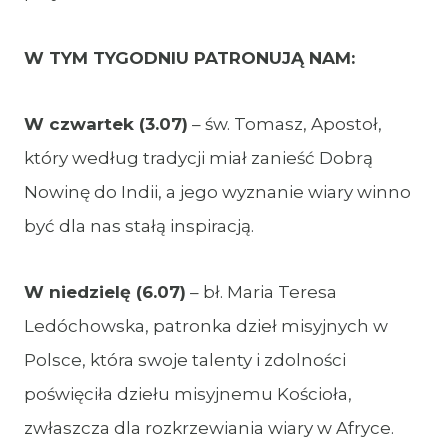
W TYM TYGODNIU PATRONUJĄ NAM:
W czwartek (3.07)
– św. Tomasz, Apostoł,
który według tradycji miał zanieść Dobrą
Nowinę do Indii, a jego wyznanie wiary winno
być dla nas stałą inspiracją.
W niedzielę (6.07)
– bł. Maria Teresa
Ledóchowska, patronka dzieł misyjnych w
Polsce, która swoje talenty i zdolności
poświęciła dziełu misyjnemu Kościoła,
zwłaszcza dla rozkrzewiania wiary w Afryce.