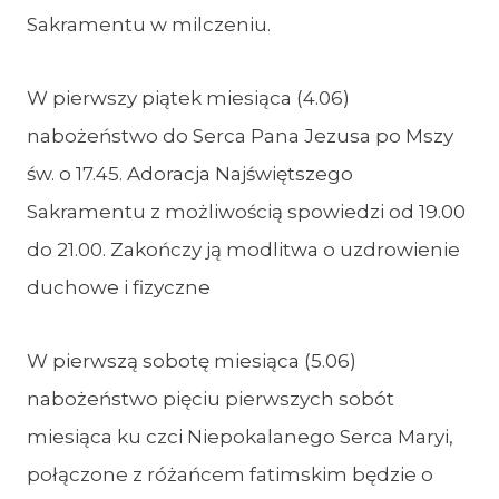
Sakramentu w milczeniu.
W pierwszy piątek miesiąca (4.06)
nabożeństwo do Serca Pana Jezusa po Mszy
św. o 17.45. Adoracja Najświętszego
Sakramentu z możliwością spowiedzi od 19.00
do 21.00. Zakończy ją modlitwa o uzdrowienie
duchowe i fizyczne
W pierwszą sobotę miesiąca (5.06)
nabożeństwo pięciu pierwszych sobót
miesiąca ku czci Niepokalanego Serca Maryi,
połączone z różańcem fatimskim będzie o