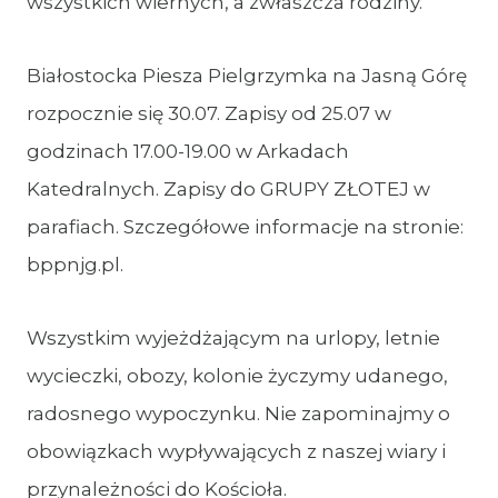
wszystkich wiernych, a zwłaszcza rodziny.
Białostocka Piesza Pielgrzymka na Jasną Górę
rozpocznie się 30.07. Zapisy od 25.07 w
godzinach 17.00-19.00 w Arkadach
Katedralnych. Zapisy do GRUPY ZŁOTEJ w
parafiach. Szczegółowe informacje na stronie:
bppnjg.pl.
Wszystkim wyjeżdżającym na urlopy, letnie
wycieczki, obozy, kolonie życzymy udanego,
radosnego wypoczynku. Nie zapominajmy o
obowiązkach wypływających z naszej wiary i
przynależności do Kościoła.