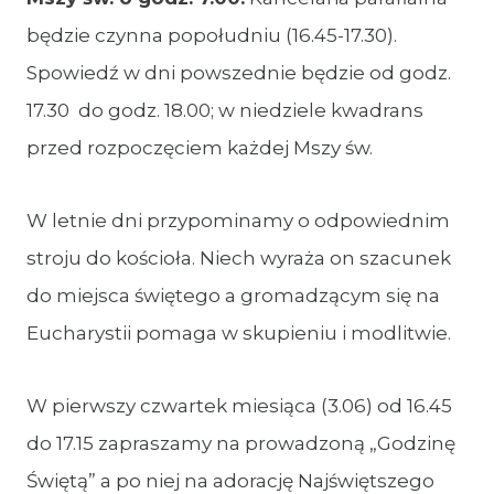
będzie czynna popołudniu (16.45-17.30).
Spowiedź w dni powszednie będzie od godz.
17.30 do godz. 18.00; w niedziele kwadrans
przed rozpoczęciem każdej Mszy św.
W letnie dni przypominamy o odpowiednim
stroju do kościoła. Niech wyraża on szacunek
do miejsca świętego a gromadzącym się na
Eucharystii pomaga w skupieniu i modlitwie.
W pierwszy czwartek miesiąca (3.06) od 16.45
do 17.15 zapraszamy na prowadzoną „Godzinę
Świętą” a po niej na adorację Najświętszego