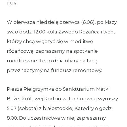
17.15.
W pierwszą niedzielę czerwca (6.06), po Mszy
św. o godz. 12.00 Koła Żywego Różańca i tych,
którzy chcą włączyć się w modlitwę
różańcową, zapraszamy na spotkanie
modlitewne. Tego dnia ofiary na tacę
przeznaczymy na fundusz remontowy.
Piesza Pielgrzymka do Sanktuarium Matki
Bożej Królowej Rodzin w Juchnowcu wyruszy
5.07 (sobota) z białostockiej Katedry o godz.
8.00. Do uczestnictwa w niej zapraszamy