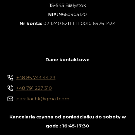
15-545 Białystok
NIP:
9660905120
Nr konta:
02 1240 5211 1111 0010 6926 1434
Dane kontaktowe
+48 85 743 44 29
+48 791 227 310
parafiachk@gmail.com
Kancelaria czynna od poniedziałku do soboty w
godz.: 16:45-17:30