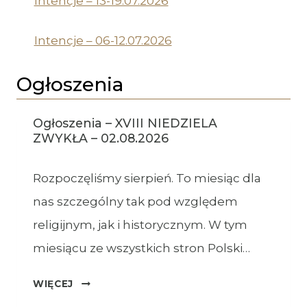
Intencje – 13-19.07.2026
Intencje – 06-12.07.2026
Ogłoszenia
Ogłoszenia – XVIII NIEDZIELA
ZWYKŁA – 02.08.2026
Rozpoczęliśmy sierpień. To miesiąc dla
nas szczególny tak pod względem
religijnym, jak i historycznym. W tym
miesiącu ze wszystkich stron Polski…
OGŁOSZENIA
WIĘCEJ
–