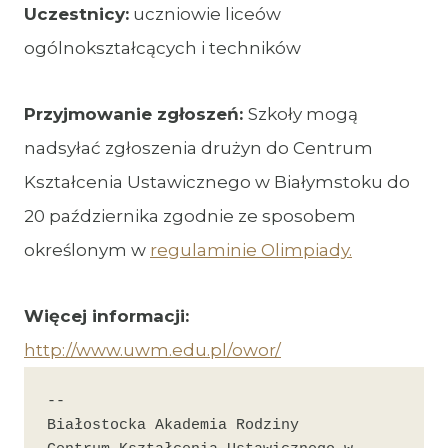
Uczestnicy:
uczniowie liceów
ogólnokształcących i techników
Przyjmowanie zgłoszeń:
Szkoły mogą
nadsyłać zgłoszenia drużyn do Centrum
Kształcenia Ustawicznego w Białymstoku do
20 października zgodnie ze sposobem
określonym w
regulaminie Olimpiady.
Więcej informacji:
http://www.uwm.edu.pl/owor/
-- 

Białostocka Akademia Rodziny
