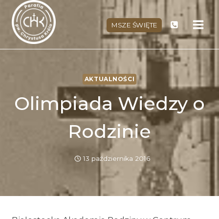
Przejdź
do
MSZE ŚWIĘTE
treści
AKTUALNOŚCI
Olimpiada Wiedzy o
Rodzinie
13 października 2016