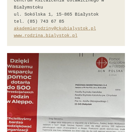
Centrum Kształcenia Ustawicznego w 
Białymstoku

ul. Sokólska 1, 15-865 Białystok

akademiarodziny@ckubialystok.pl
www.rodzina.bialystok.pl