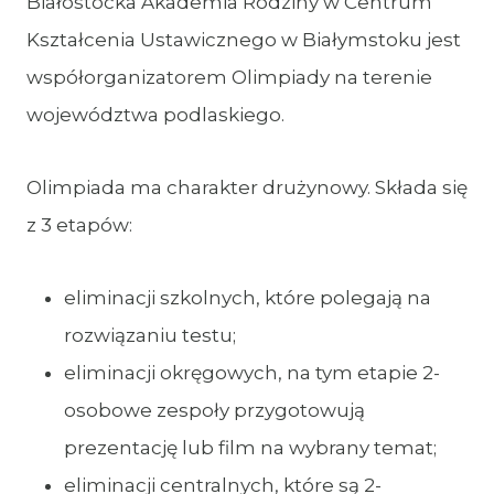
Białostocka Akademia Rodziny w Centrum
Kształcenia Ustawicznego w Białymstoku jest
współorganizatorem Olimpiady na terenie
województwa podlaskiego.
Olimpiada ma charakter drużynowy. Składa się
z 3 etapów:
eliminacji szkolnych, które polegają na
rozwiązaniu testu;
eliminacji okręgowych, na tym etapie 2-
osobowe zespoły przygotowują
prezentację lub film na wybrany temat;
eliminacji centralnych, które są 2-