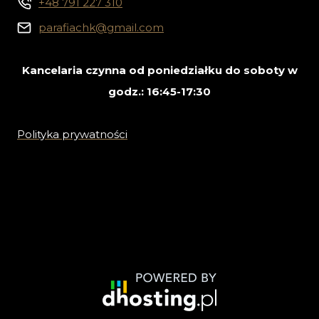
+48 791 227 310
parafiachk@gmail.com
Kancelaria czynna od poniedziałku do soboty w
godz.: 16:45-17:30
Polityka prywatności