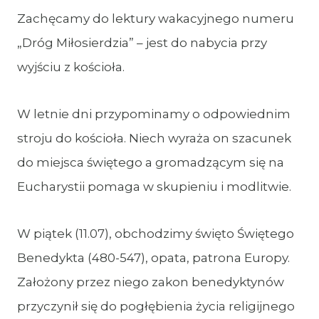
Zachęcamy do lektury wakacyjnego numeru
„Dróg Miłosierdzia” – jest do nabycia przy
wyjściu z kościoła.
W letnie dni przypominamy o odpowiednim
stroju do kościoła. Niech wyraża on szacunek
do miejsca świętego a gromadzącym się na
Eucharystii pomaga w skupieniu i modlitwie.
W piątek (11.07), obchodzimy święto Świętego
Benedykta (480-547), opata, patrona Europy.
Założony przez niego zakon benedyktynów
przyczynił się do pogłębienia życia religijnego