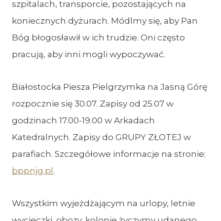
szpitalach, transporcie, pozostających na
koniecznych dyżurach. Módlmy się, aby Pan
Bóg błogosławił w ich trudzie. Oni często
pracują, aby inni mogli wypoczywać.
Białostocka Piesza Pielgrzymka na Jasną Górę
rozpocznie się 30.07. Zapisy od 25.07 w
godzinach 17.00-19.00 w Arkadach
Katedralnych. Zapisy do GRUPY ZŁOTEJ w
parafiach. Szczegółowe informacje na stronie:
bppnjg.pl
.
Wszystkim wyjeżdżającym na urlopy, letnie
wycieczki, obozy, kolonie życzymy udanego,