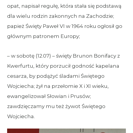
opat, napisał regułę, która stała się podstawą
dla wielu rodzin zakonnych na Zachodzie;
papież Święty Paweł VI w 1964 roku ogłosił go
głównym patronem Europy;
– w sobotę (12.07) – święty Brunon Bonifacy z
Kwerfurtu, który porzucił godność kapelana
cesarza, by podążyć śladami Świętego
Wojciecha; żył na przełomie X i XI wieku,
ewangelizował Słowian i Prusów;
zawdzięczamy mu też żywot Świętego
Wojciecha.