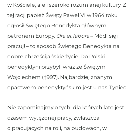
w Kościele, ale i szeroko rozumianej kultury. Z
tej racji papież Święty Paweł VI w 1964 roku
ogłosił Świętego Benedykta głównym
patronem Europy.
Ora et labora
– Módl się i
pracuj! – to sposób Świętego Benedykta na
dobre chrześcijańskie życie. Do Polski
benedyktyni przybyli wraz ze Świętym
Wojciechem (†997). Najbardziej znanym
opactwem benedyktyńskim jest u nas Tyniec.
Nie zapominajmy o tych, dla których lato jest
czasem wytężonej pracy, zwłaszcza
o pracujących na roli, na budowach, w