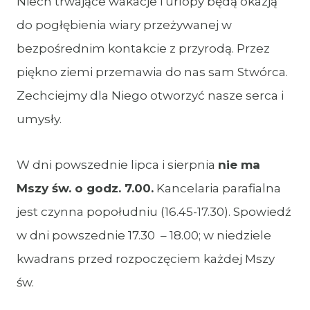
Niech trwające wakacje i urlopy będą okazją
do pogłębienia wiary przeżywanej w
bezpośrednim kontakcie z przyrodą. Przez
piękno ziemi przemawia do nas sam Stwórca.
Zechciejmy dla Niego otworzyć nasze serca i
umysły.
W dni powszednie lipca i sierpnia
nie ma
Mszy św. o godz. 7.00.
Kancelaria parafialna
jest czynna popołudniu (16.45-17.30). Spowiedź
w dni powszednie 17.30 – 18.00; w niedziele
kwadrans przed rozpoczęciem każdej Mszy
św.