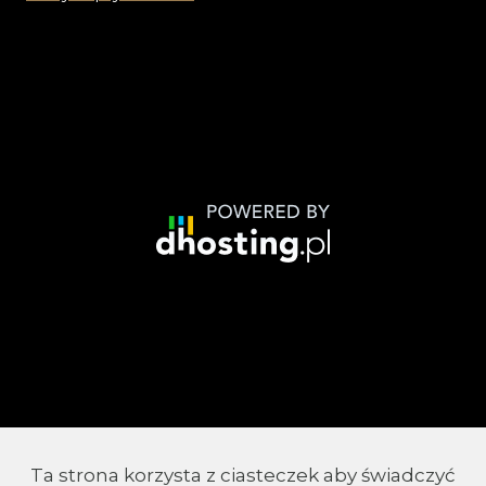
Ta strona korzysta z ciasteczek aby świadczyć