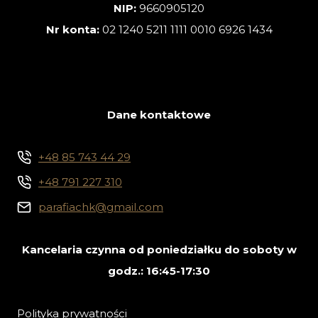
NIP:
9660905120
Nr konta:
02 1240 5211 1111 0010 6926 1434
Dane kontaktowe
+48 85 743 44 29
+48 791 227 310
parafiachk@gmail.com
Kancelaria czynna od poniedziałku do soboty w
godz.: 16:45-17:30
Polityka prywatności