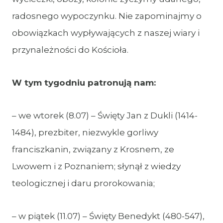
radosnego wypoczynku. Nie zapominajmy o
obowiązkach wypływających z naszej wiary i
przynależności do Kościoła.
W tym tygodniu patronują nam:
– we wtorek (8.07) – Święty Jan z Dukli (1414-
1484), prezbiter, niezwykle gorliwy
franciszkanin, związany z Krosnem, ze
Lwowem i z Poznaniem; słynął z wiedzy
teologicznej i daru prorokowania;
– w piątek (11.07) – Święty Benedykt (480-547),