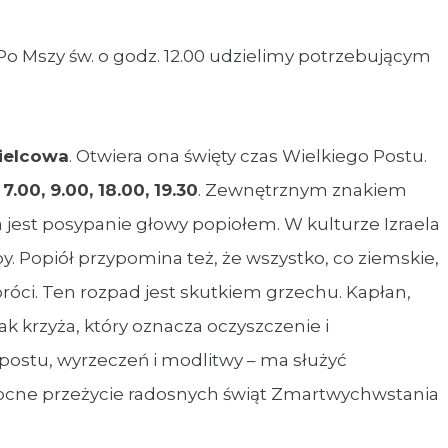
o Mszy św. o godz. 12.00 udzielimy potrzebującym
pielcowa
. Otwiera ona święty czas Wielkiego Postu.
.
7.00, 9.00, 18.00, 19.30
. Zewnętrznym znakiem
 jest posypanie głowy popiołem. W kulturze Izraela
. Popiół przypomina też, że wszystko, co ziemskie,
róci. Ten rozpad jest skutkiem grzechu. Kapłan,
k krzyża, który oznacza oczyszczenie i
 postu, wyrzeczeń i modlitwy – ma służyć
ocne przeżycie radosnych świąt Zmartwychwstania