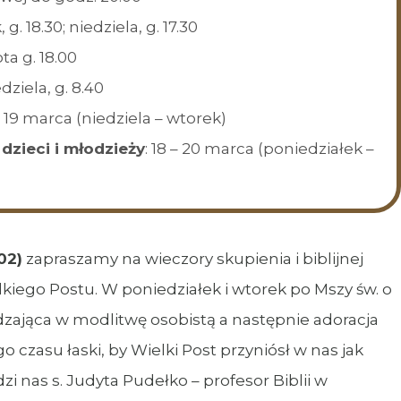
g. 18.30; niedziela, g. 17.30
ota g. 18.00
edziela, g. 8.40
 – 19 marca (niedziela – wtorek)
dzieci i młodzieży
: 18 – 20 marca (poniedziałek –
02)
zapraszamy na wieczory skupienia i biblijnej
kiego Postu. W poniedziałek i wtorek po Mszy św. o
dzająca w modlitwę osobistą a następnie adoracja
 czasu łaski, by Wielki Post przyniósł w nas jak
i nas s. Judyta Pudełko – profesor Biblii w