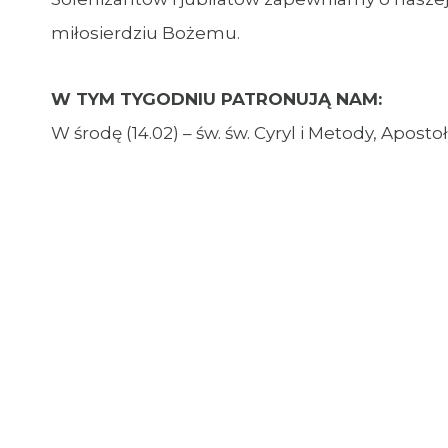
miłosierdziu Bożemu.
W TYM TYGODNIU PATRONUJĄ NAM:
W środę (14.02) – św. św. Cyryl i Metody, Apos