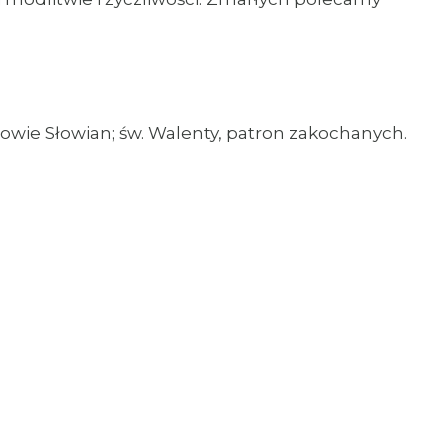
tołowie Słowian; św. Walenty, patron zakochanych.