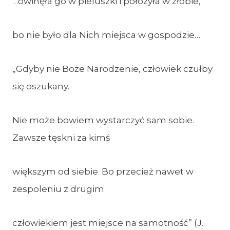
…owinęła go w pieluszki i położyła w żłobie,
bo nie było dla Nich miejsca w gospodzie…
„Gdyby nie Boże Narodzenie, człowiek czułby
się oszukany.
Nie może bowiem wystarczyć sam sobie.
Zawsze tęskni za kimś
większym od siebie. Bo przecież nawet w
zespoleniu z drugim
człowiekiem jest miejsce na samotność” (J.