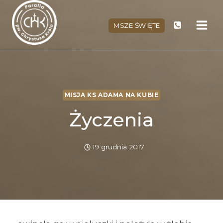
Przejdź
do
MSZE ŚWIĘTE
treści
MISJA KS ADAMA NA KUBIE
Życzenia
19 grudnia 2017