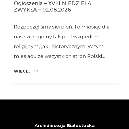
Ogłoszenia – XVIII NIEDZIELA
ZWYKŁA – 02.08.2026
Rozpoczęliśmy sierpień. To miesiąc dla
nas szczególny tak pod względem
religijnym, jak i historycznym. W tym
miesiącu ze wszystkich stron Polski…
OGŁOSZENIA
WIĘCEJ
–
XVIII
NIEDZIELA
ZWYKŁA
–
02.08.2026
Archidiecezja Białostocka