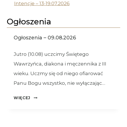
Intencje – 13-19.07.2026
Ogłoszenia
Ogłoszenia – 09.08.2026
Jutro (10.08) uczcimy Świętego
Wawrzyńca, diakona i męczennika z III
wieku. Uczmy się od niego ofiarować
Panu Bogu wszystko, nie wyłączając…
OGŁOSZENIA
WIĘCEJ
–
09.08.2026