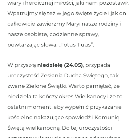
wiary i heroicznej miłości, jaki nam pozostawił.
Wpatrujmy się też w jego święte życie i jak on
całkowicie zawierzmy Maryi nasze rodziny i
nasze osobiste, codzienne sprawy,
powtarzając słowa: „Totus Tuus”.
W przyszłą
niedzielę (24.05)
, przypada
uroczystość Zesłania Ducha Świętego, tak
zwane Zielone Świątki. Warto pamiętać, że
niedziela ta kończy okres Wielkanocy i że to
ostatni moment, aby wypełnić przykazanie
kościelne nakazujące spowiedź i Komunię
Świętą wielkanocną. Do tej uroczystości