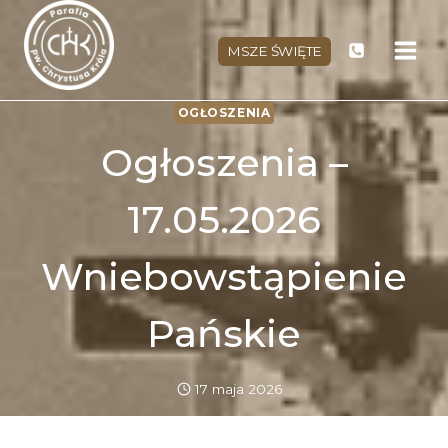
Przejdź
do
MSZE ŚWIĘTE
treści
OGŁOSZENIA
Ogłoszenia –
17.05.2026
Wniebowstąpienie
Pańskie
17 maja 2026