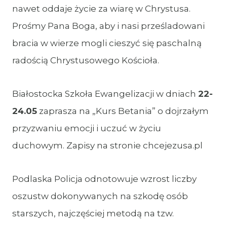
nawet oddaje życie za wiarę w Chrystusa.
Prośmy Pana Boga, aby i nasi prześladowani
bracia w wierze mogli cieszyć się paschalną
radością Chrystusowego Kościoła.
Białostocka Szkoła Ewangelizacji w dniach
22-
24.05
zaprasza na „Kurs Betania” o dojrzałym
przyzwaniu emocji i uczuć w życiu
duchowym. Zapisy na stronie chcejezusa.pl
Podlaska Policja odnotowuje wzrost liczby
oszustw dokonywanych na szkodę osób
starszych, najczęściej metodą na tzw.