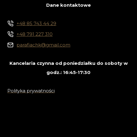
Dane kontaktowe
+48 85 743 44 29
+48 791 227 310
parafiachk@gmail.com
Kancelaria czynna od poniedziałku do soboty w
godz.: 16:45-17:30
Polityka prywatności