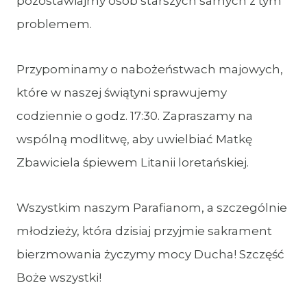
pozostawiajmy osób starszych samych z tym
problemem.
Przypominamy o nabożeństwach majowych,
które w naszej świątyni sprawujemy
codziennie o godz. 17:30. Zapraszamy na
wspólną modlitwę, aby uwielbiać Matkę
Zbawiciela śpiewem Litanii loretańskiej.
Wszystkim naszym Parafianom, a szczególnie
młodzieży, która dzisiaj przyjmie sakrament
bierzmowania życzymy mocy Ducha! Szczęść
Boże wszystki!