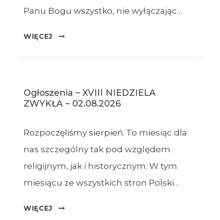
Panu Bogu wszystko, nie wyłączając…
OGŁOSZENIA
WIĘCEJ
–
09.08.2026
Ogłoszenia – XVIII NIEDZIELA
ZWYKŁA – 02.08.2026
Rozpoczęliśmy sierpień. To miesiąc dla
nas szczególny tak pod względem
religijnym, jak i historycznym. W tym
miesiącu ze wszystkich stron Polski…
OGŁOSZENIA
WIĘCEJ
–