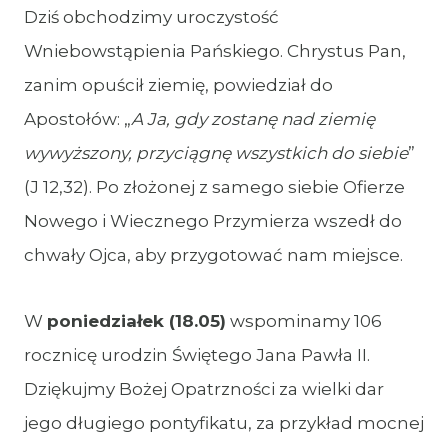
Dziś obchodzimy uroczystość
Wniebowstąpienia Pańskiego. Chrystus Pan,
zanim opuścił ziemię, powiedział do
Apostołów: „
A Ja, gdy zostanę nad ziemię
wywyższony, przyciągnę wszystkich do siebie
”
(J 12,32). Po złożonej z samego siebie Ofierze
Nowego i Wiecznego Przymierza wszedł do
chwały Ojca, aby przygotować nam miejsce.
W
poniedziałek (18.05)
wspominamy 106
rocznicę urodzin Świętego Jana Pawła II.
Dziękujmy Bożej Opatrzności za wielki dar
jego długiego pontyfikatu, za przykład mocnej