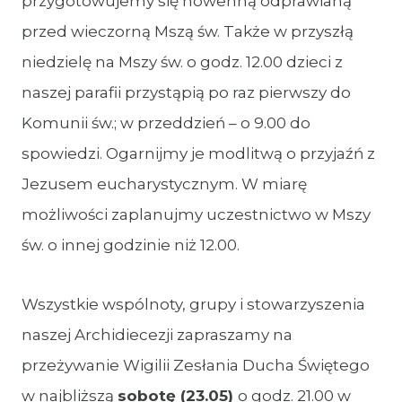
przygotowujemy się nowenną odprawianą
przed wieczorną Mszą św. Także w przyszłą
niedzielę na Mszy św. o godz. 12.00 dzieci z
naszej parafii przystąpią po raz pierwszy do
Komunii św.; w przeddzień – o 9.00 do
spowiedzi. Ogarnijmy je modlitwą o przyjaźń z
Jezusem eucharystycznym. W miarę
możliwości zaplanujmy uczestnictwo w Mszy
św. o innej godzinie niż 12.00.
Wszystkie wspólnoty, grupy i stowarzyszenia
naszej Archidiecezji zapraszamy na
przeżywanie Wigilii Zesłania Ducha Świętego
w najbliższą
sobotę (23.05)
o godz. 21.00 w