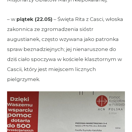
– w
piątek (22.05)
– Święta Rita z Casci, włoska
zakonnica ze zgromadzenia sióstr
augustianek, często wzywana jako patronka
spraw beznadziejnych; jej nienaruszone do
dziś ciało spoczywa w kościele klasztornym w
Cascii, który jest miejscem licznych
pielgrzymek.