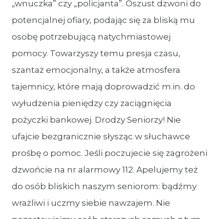
„wnuczka” czy „policjanta”. Oszust dzwoni do
potencjalnej ofiary, podając się za bliską mu
osobę potrzebującą natychmiastowej
pomocy. Towarzyszy temu presja czasu,
szantaż emocjonalny, a także atmosfera
tajemnicy, które mają doprowadzić m.in. do
wyłudzenia pieniędzy czy zaciągnięcia
pożyczki bankowej. Drodzy Seniorzy! Nie
ufajcie bezgranicznie słysząc w słuchawce
prośbę o pomoc. Jeśli poczujecie się zagrożeni
dzwońcie na nr alarmowy 112. Apelujemy też
do osób bliskich naszym seniorom: bądźmy
wrażliwi i uczmy siebie nawzajem. Nie