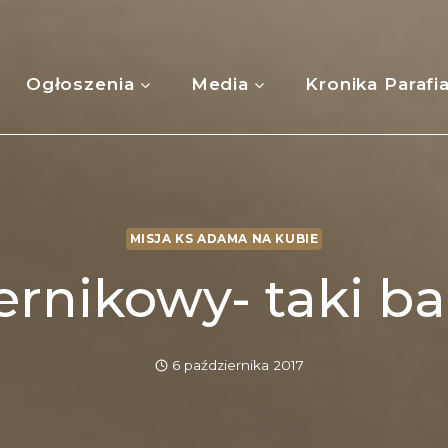
Ogłoszenia
Media
Kronika Parafi
MISJA KS ADAMA NA KUBIE
ernikowy- taki b
6 października 2017