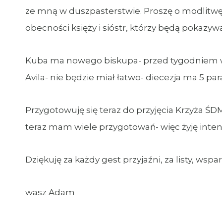
ze mną w duszpasterstwie. Proszę o modlitwę w
obecności księży i sióstr, którzy będą pokazywa
Kuba ma nowego biskupa- przed tygodniem w
Avila- nie będzie miał łatwo- diecezja ma 5 paraf
Przygotowuję się teraz do przyjęcia Krzyża ŚDM 
teraz mam wiele przygotowań- więc żyję inte
Dziękuję za każdy gest przyjaźni, za listy, wspa
wasz Adam