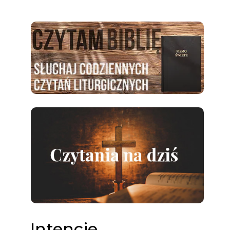
Intencje