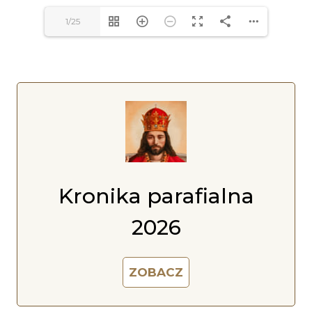
1/25
Kronika parafialna
2026
ZOBACZ