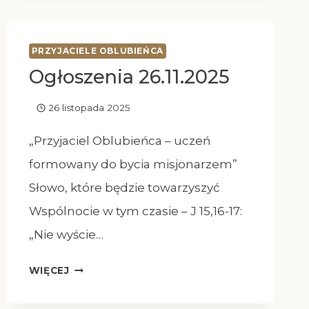
PRZYJACIELE OBLUBIEŃCA
Ogłoszenia 26.11.2025
26 listopada 2025
„Przyjaciel Oblubieńca – uczeń
formowany do bycia misjonarzem”
Słowo, które będzie towarzyszyć
Wspólnocie w tym czasie – J 15,16-17:
„Nie wyście…
OGŁOSZENIA
WIĘCEJ
26.11.2025