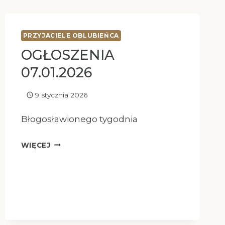
PRZYJACIELE OBLUBIEŃCA
OGŁOSZENIA
07.01.2026
9 stycznia 2026
Błogosławionego tygodnia
OGŁOSZENIA
WIĘCEJ
07.01.2026