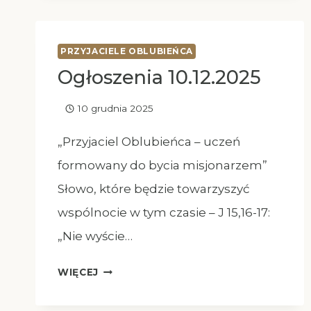
PRZYJACIELE OBLUBIEŃCA
Ogłoszenia 10.12.2025
10 grudnia 2025
„Przyjaciel Oblubieńca – uczeń
formowany do bycia misjonarzem”
Słowo, które będzie towarzyszyć
wspólnocie w tym czasie – J 15,16-17:
„Nie wyście…
OGŁOSZENIA
WIĘCEJ
10.12.2025