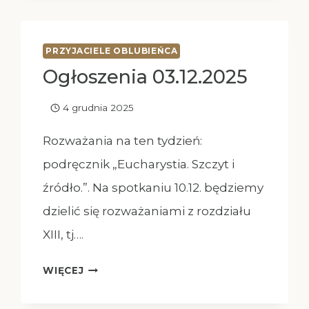
PRZYJACIELE OBLUBIEŃCA
Ogłoszenia 03.12.2025
4 grudnia 2025
Rozważania na ten tydzień:
podręcznik „Eucharystia. Szczyt i
źródło.”. Na spotkaniu 10.12. będziemy
dzielić się rozważaniami z rozdziału
XIII, tj….
OGŁOSZENIA
WIĘCEJ
03.12.2025