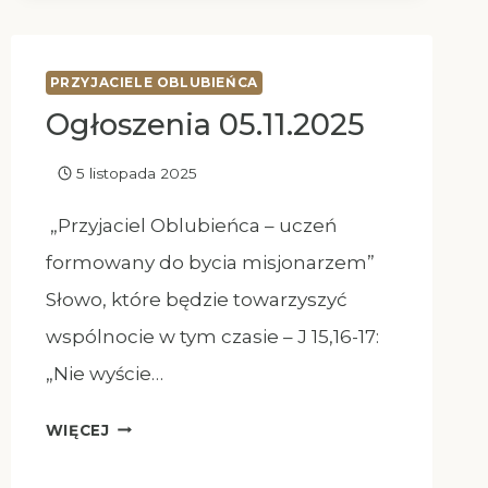
PRZYJACIELE OBLUBIEŃCA
Ogłoszenia 05.11.2025
5 listopada 2025
„Przyjaciel Oblubieńca – uczeń
formowany do bycia misjonarzem”
Słowo, które będzie towarzyszyć
wspólnocie w tym czasie – J 15,16-17:
„Nie wyście…
OGŁOSZENIA
WIĘCEJ
05.11.2025