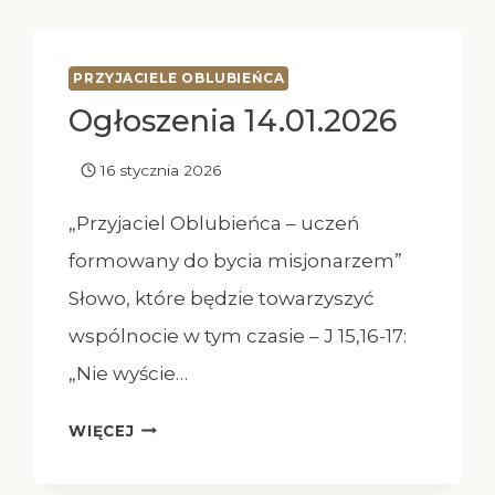
PRZYJACIELE OBLUBIEŃCA
Ogłoszenia 14.01.2026
16 stycznia 2026
„Przyjaciel Oblubieńca – uczeń
formowany do bycia misjonarzem”
Słowo, które będzie towarzyszyć
wspólnocie w tym czasie – J 15,16-17:
„Nie wyście…
OGŁOSZENIA
WIĘCEJ
14.01.2026