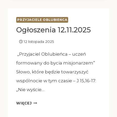
PRZYJACIELE OBLUBIEŃCA
Ogłoszenia 12.11.2025
12 listopada 2025
„Przyjaciel Oblubieńca – uczeń
formowany do bycia misjonarzem”
Słowo, które będzie towarzyszyć
wspólnocie w tym czasie – J 15,16-17:
„Nie wyście…
OGŁOSZENIA
WIĘCEJ
12.11.2025