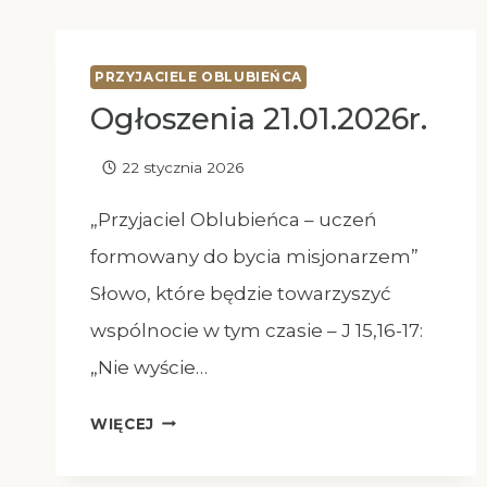
PRZYJACIELE OBLUBIEŃCA
Ogłoszenia 21.01.2026r.
22 stycznia 2026
„Przyjaciel Oblubieńca – uczeń
formowany do bycia misjonarzem”
Słowo, które będzie towarzyszyć
wspólnocie w tym czasie – J 15,16-17:
„Nie wyście…
OGŁOSZENIA
WIĘCEJ
21.01.2026R.