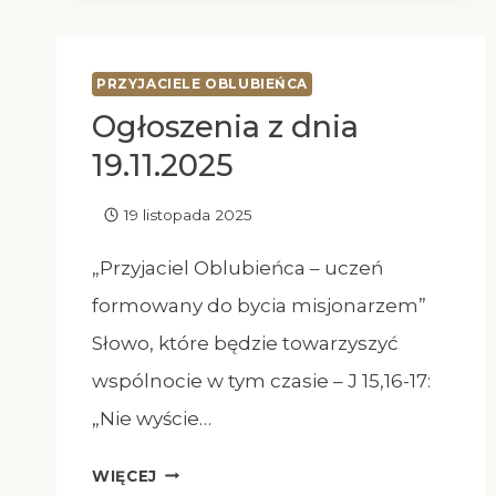
PRZYJACIELE OBLUBIEŃCA
Ogłoszenia z dnia
19.11.2025
19 listopada 2025
„Przyjaciel Oblubieńca – uczeń
formowany do bycia misjonarzem”
Słowo, które będzie towarzyszyć
wspólnocie w tym czasie – J 15,16-17:
„Nie wyście…
OGŁOSZENIA
WIĘCEJ