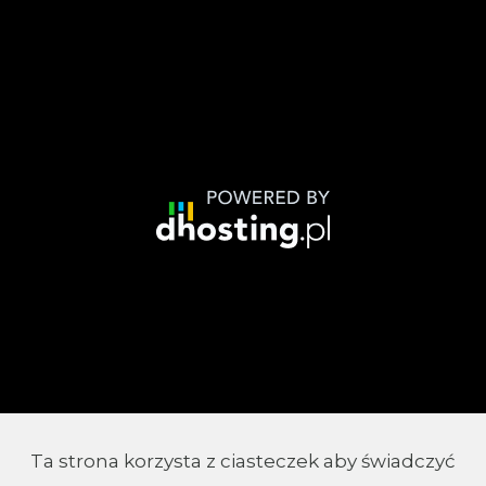
Ta strona korzysta z ciasteczek aby świadczyć
© 2002 - 2026 Parafia Chrystusa Króla w