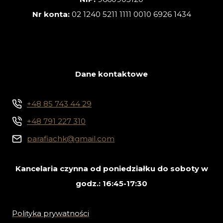
Nr konta:
02 1240 5211 1111 0010 6926 1434
Dane kontaktowe
+48 85 743 44 29
+48 791 227 310
parafiachk@gmail.com
Kancelaria czynna od poniedziałku do soboty w
godz.: 16:45-17:30
Polityka prywatności