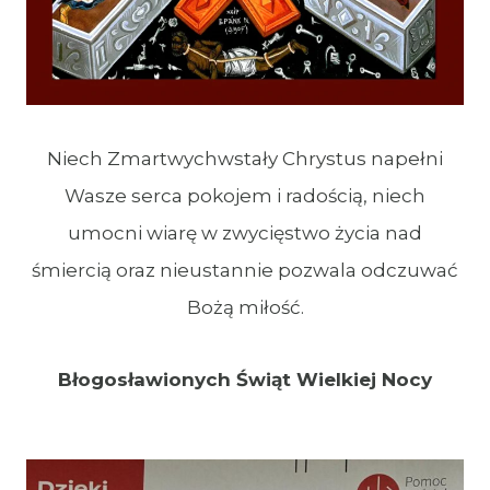
Niech Zmartwychwstały Chrystus napełni
Wasze serca pokojem i radością, niech
umocni wiarę w zwycięstwo życia nad
śmiercią oraz nieustannie pozwala odczuwać
Bożą miłość.
Błogosławionych Świąt Wielkiej Nocy