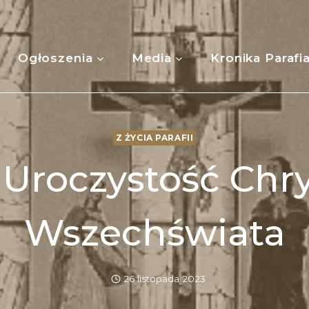
Ogłoszenia
Media
Kronika Parafi
Z ŻYCIA PARAFII
– Uroczystość Chr
Wszechświata
26 listopada 2023