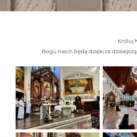
Króluj 
Bogu niech będą dzięki za dzisiejsz