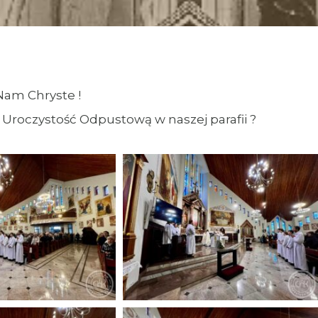
Nam Chryste !
ą Uroczystość Odpustową w naszej parafii ?