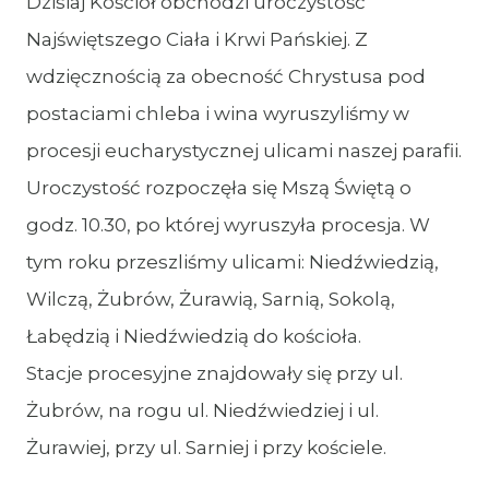
Dzisiaj Kościół obchodzi uroczystość
Najświętszego Ciała i Krwi Pańskiej. Z
wdzięcznością za obecność Chrystusa pod
postaciami chleba i wina wyruszyliśmy w
procesji eucharystycznej ulicami naszej parafii.
Uroczystość rozpoczęła się Mszą Świętą o
godz. 10.30, po której wyruszyła procesja. W
tym roku przeszliśmy ulicami: Niedźwiedzią,
Wilczą, Żubrów, Żurawią, Sarnią, Sokolą,
Łabędzią i Niedźwiedzią do kościoła.
Stacje procesyjne znajdowały się przy ul.
Żubrów, na rogu ul. Niedźwiedziej i ul.
Żurawiej, przy ul. Sarniej i przy kościele.