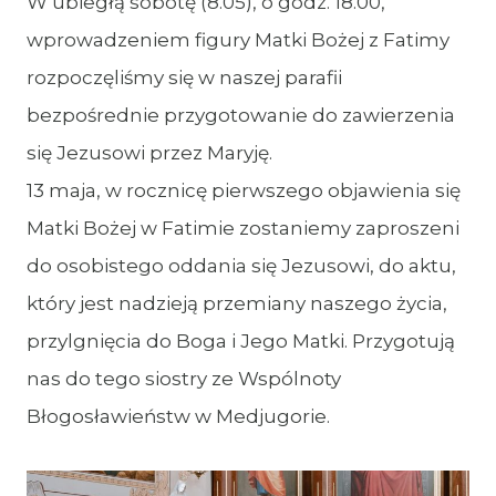
W ubiegłą sobotę (8.05), o godz. 18.00,
wprowadzeniem figury Matki Bożej z Fatimy
rozpoczęliśmy się w naszej parafii
bezpośrednie przygotowanie do zawierzenia
się Jezusowi przez Maryję.
13 maja, w rocznicę pierwszego objawienia się
Matki Bożej w Fatimie zostaniemy zaproszeni
do osobistego oddania się Jezusowi, do aktu,
który jest nadzieją przemiany naszego życia,
przylgnięcia do Boga i Jego Matki. Przygotują
nas do tego siostry ze Wspólnoty
Błogosławieństw w Medjugorie.