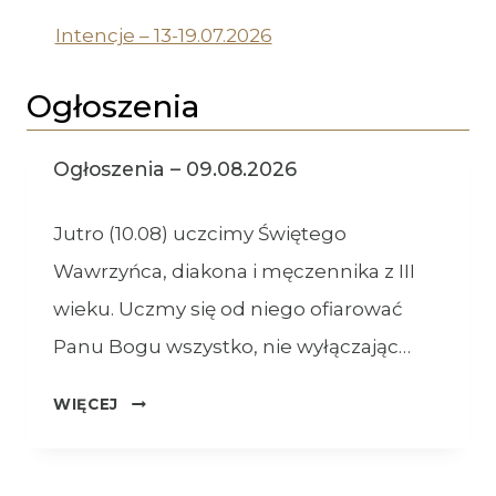
Intencje – 13-19.07.2026
Ogłoszenia
Ogłoszenia – 09.08.2026
Jutro (10.08) uczcimy Świętego
Wawrzyńca, diakona i męczennika z III
wieku. Uczmy się od niego ofiarować
Panu Bogu wszystko, nie wyłączając…
OGŁOSZENIA
WIĘCEJ
–
09.08.2026