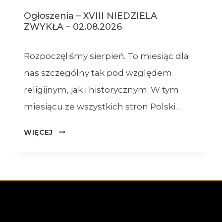
Ogłoszenia – XVIII NIEDZIELA
ZWYKŁA – 02.08.2026
Rozpoczęliśmy sierpień. To miesiąc dla
nas szczególny tak pod względem
religijnym, jak i historycznym. W tym
miesiącu ze wszystkich stron Polski…
OGŁOSZENIA
WIĘCEJ
–
XVIII
NIEDZIELA
ZWYKŁA
–
02.08.2026