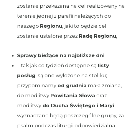
zostanie przekazana na cel realizowany na
terenie jednej z parafii należących do
naszego
Regionu
, jaki to będzie cel
zostanie ustalone przez
Radę Regionu
,
Sprawy bieżące na najbliższe dni
:
– tak jak co tydzień dostępne są
listy
posług
, są one wyłożone na stoliku;
przypominamy
od grudnia
mała zmiana,
do modlitwy
Powitania Słowa
oraz
modlitwy
do Ducha Świętego i Maryi
wyznaczane będą poszczególne grupy, za
psalm podczas liturgii odpowiedzialna