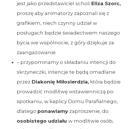
jest jako przedstawiciel scholi
Eliza Szorc,
proszę aby animatorzy zapoznali się z
grafikiem, niech czynny udział w
posługach będzie świadectwem naszego
bycia we wspólnocie, z góry dziękuje za
zaangażowanie.
– przypominamy o składaniu intencji do
skrzyneczki, intencje te będą omadlane
przez
Diakonię Miłosierdzia,
która będzie
prowadzić modlitwę wstawienniczą po
spotkaniu, w kaplicy Domu Parafialnego,
dlatego
ponawiamy
zaproszenie, do
osobistego udziału
w modlitwie osób,