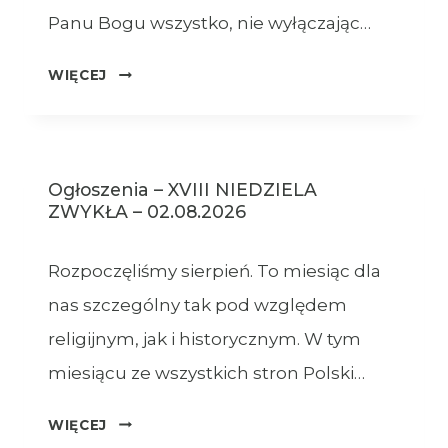
Panu Bogu wszystko, nie wyłączając…
OGŁOSZENIA
WIĘCEJ
–
09.08.2026
Ogłoszenia – XVIII NIEDZIELA
ZWYKŁA – 02.08.2026
Rozpoczęliśmy sierpień. To miesiąc dla
nas szczególny tak pod względem
religijnym, jak i historycznym. W tym
miesiącu ze wszystkich stron Polski…
OGŁOSZENIA
WIĘCEJ
–