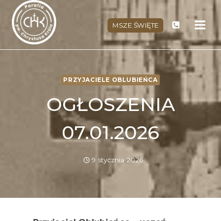
Przejdź
do
MSZE ŚWIĘTE
treści
PRZYJACIELE OBLUBIEŃCA
OGŁOSZENIA
07.01.2026
9 stycznia 2026