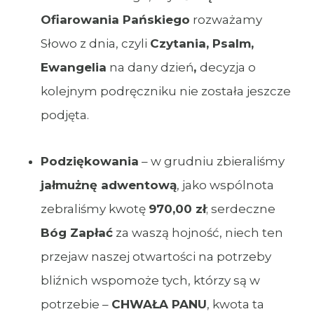
Ofiarowania Pańskiego
rozważamy
Słowo z dnia, czyli
Czytania, Psalm,
Ewangelia
na dany dzień
,
decyzja o
kolejnym podręczniku nie została jeszcze
podjęta.
Podziękowania
– w grudniu zbieraliśmy
jałmużnę adwentową
, jako wspólnota
zebraliśmy kwotę
970,00 zł
; serdeczne
Bóg Zapłać
za waszą hojność, niech ten
przejaw naszej otwartości na potrzeby
bliźnich wspomoże tych, którzy są w
potrzebie –
CHWAŁA PANU
, kwota ta