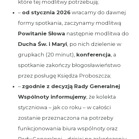
które tej modlitwy potrzebują;
–
od stycznia 2026
wracamy do dawnej
formy spotkania, zaczynamy modlitwą
Powitanie Słowa
następnie modlitwa do
Ducha Św. i Maryi
, po nich dzielenie w
grupkach (20 minut),
konferencja
, a
spotkanie zakończy błogosławieństwo
przez posługę Księdza Proboszcza;
–
zgodnie z decyzją Rady Generalnej
Wspólnoty informujemy
, że kolekta
styczniowa – jak co roku – w całości
zostanie przeznaczona na potrzeby
funkcjonowania biura wspólnoty oraz