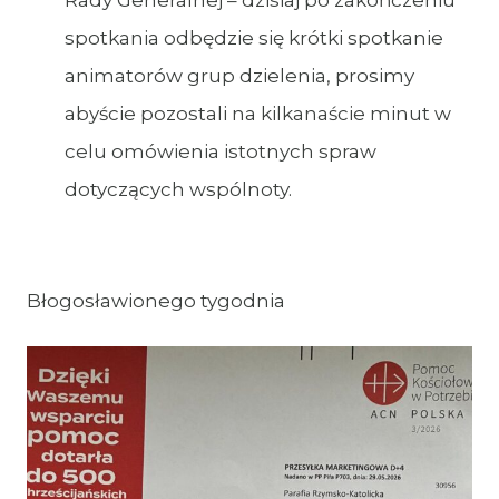
Rady Generalnej – dzisiaj po zakończeniu
spotkania odbędzie się krótki spotkanie
animatorów grup dzielenia, prosimy
abyście pozostali na kilkanaście minut w
celu omówienia istotnych spraw
dotyczących wspólnoty.
Błogosławionego tygodnia