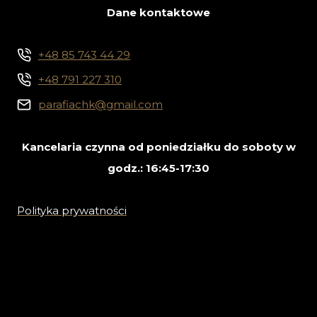
Dane kontaktowe
+48 85 743 44 29
+48 791 227 310
parafiachk@gmail.com
Kancelaria czynna od poniedziałku do soboty w
godz.: 16:45-17:30
Polityka prywatności