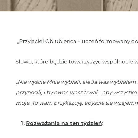
„Przyjaciel Oblubieńca – uczeń formowany d
Słowo, które będzie towarzyszyć wspólnocie w t
„Nie wyście Mnie wybrali, ale Ja was wybrałem 
przynosili, i by owoc wasz trwał – aby wszystk
moje. To wam przykazuję, abyście się wzajemni
Rozważania na ten tydzień
: