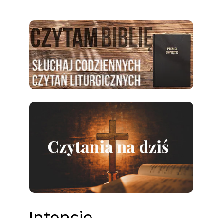
Intencje