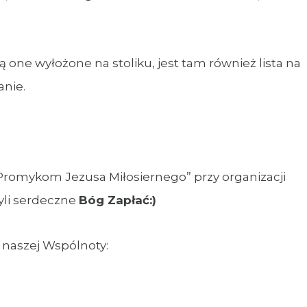
są one wyłożone na stoliku, jest tam również lista na
anie.
Promykom Jezusa Miłosiernego” przy organizacji
yli serdeczne
Bóg Zapłać:)
naszej Wspólnoty: