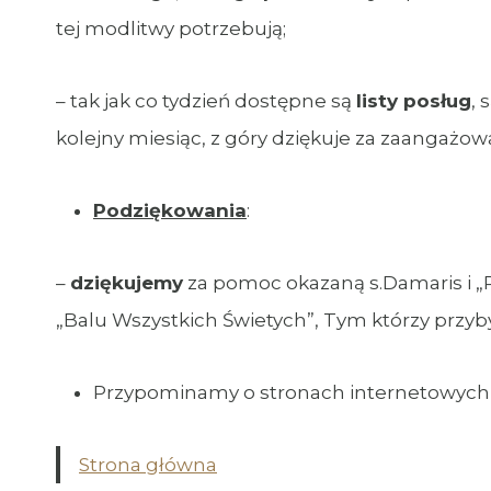
tej modlitwy potrzebują;
– tak jak co tydzień dostępne są
listy posług
, 
kolejny miesiąc, z góry dziękuje za zaangażow
Podziękowania
:
–
dziękujemy
za pomoc okazaną s.Damaris i „
„Balu Wszystkich Świetych”, Tym którzy przyb
Przypominamy o stronach internetowych 
Strona główna