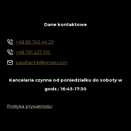
Dane kontaktowe
+48 85 743 44 29
+48 791 227 310
parafiachk@gmail.com
Kancelaria czynna od poniedziałku do soboty w
godz.: 16:45-17:30
Polityka prywatności