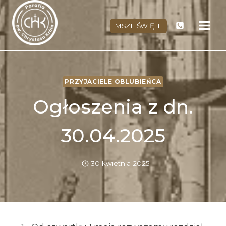
Przejdź
do
MSZE ŚWIĘTE
treści
PRZYJACIELE OBLUBIEŃCA
Ogłoszenia z dn.
30.04.2025
30 kwietnia 2025