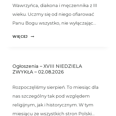
Wawrzyńca, diakona i męczennika z III
wieku. Uczmy się od niego ofiarować
Panu Bogu wszystko, nie wyłączając…
OGŁOSZENIA
WIĘCEJ
–
09.08.2026
Ogłoszenia – XVIII NIEDZIELA
ZWYKŁA – 02.08.2026
Rozpoczęliśmy sierpień. To miesiąc dla
nas szczególny tak pod względem
religijnym, jak i historycznym. W tym
miesiącu ze wszystkich stron Polski…