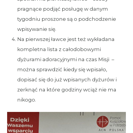
pragnące podjąć posługę w danym
tygodniu proszone są o podchodzenie
wpisywanie się.
Na pierwszej ławce jest też wykładana
kompletna lista z całodobowymi
dyżurami adoracyjnymi na czas Misji –
można sprawdzić kiedy się wpisało,
dopisać się do już wpisanych dyżurów i
zerknąć na które godziny wciąż nie ma
nikogo.