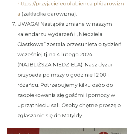
https://przyjacieleoblubienca.pl/darowizn
a
(zakładka darowizna).
UWAGA! Nastąpiła zmiana w naszym
kalendarzu wydarzeń i „Niedziela
Ciastkowa” została przesunięta o tydzień
wcześniej tj. na 4 lutego 2024
(NAJBLIŻSZA NIEDZIELA). Nasz dyżur
przypada po mszy o godzinie 12:00 i
różańcu. Potrzebujemy kilku osób do
zaopiekowania się gośćmi i pomocy w
uprzątnięciu sali. Osoby chętne proszę o
zgłaszanie się do Matyldy.