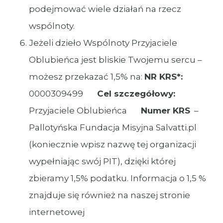
podejmować wiele działań na rzecz
wspólnoty.
Jeżeli dzieło Wspólnoty Przyjaciele
Oblubieńca jest bliskie Twojemu sercu –
możesz przekazać 1,5% na:
NR KRS*:
0000309499
Cel szczegółowy:
Przyjaciele Oblubieńca
Numer KRS
–
Pallotyńska Fundacja Misyjna Salvatti.pl
(koniecznie wpisz nazwę tej organizacji
wypełniając swój PIT), dzięki której
zbieramy 1,5% podatku. Informacja o 1,5 %
znajduje się również na naszej stronie
internetowej