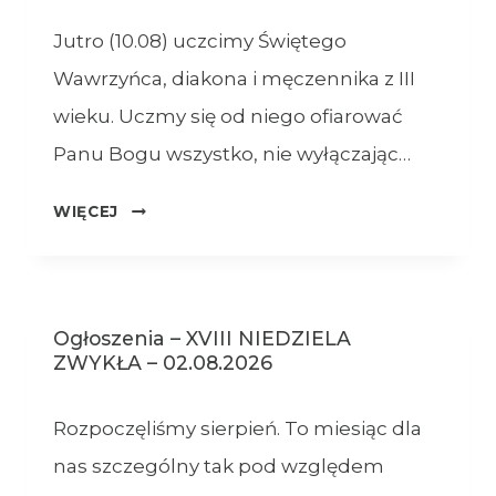
Jutro (10.08) uczcimy Świętego
Wawrzyńca, diakona i męczennika z III
wieku. Uczmy się od niego ofiarować
Panu Bogu wszystko, nie wyłączając…
OGŁOSZENIA
WIĘCEJ
–
09.08.2026
Ogłoszenia – XVIII NIEDZIELA
ZWYKŁA – 02.08.2026
Rozpoczęliśmy sierpień. To miesiąc dla
nas szczególny tak pod względem