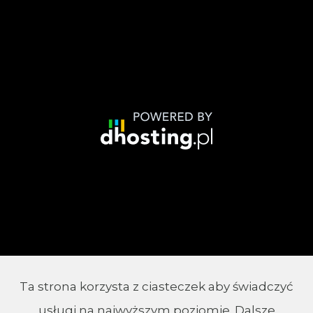
Ta strona korzysta z ciasteczek aby świadczyć
© 2002 - 2026 Parafia Chrystusa Króla w
usługi na najwyższym poziomie. Dalsze