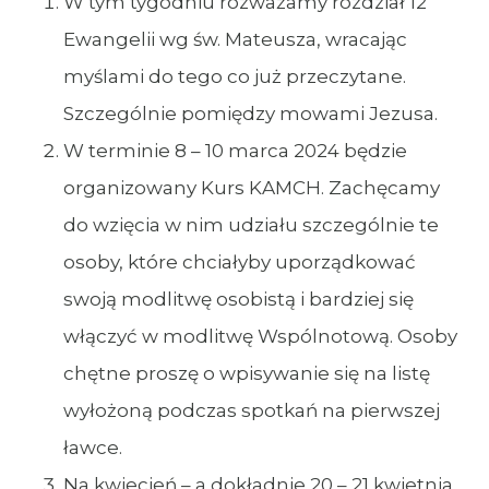
W tym tygodniu rozważamy rozdział 12
Ewangelii wg św. Mateusza, wracając
myślami do tego co już przeczytane.
Szczególnie pomiędzy mowami Jezusa.
W terminie 8 – 10 marca 2024 będzie
organizowany Kurs KAMCH. Zachęcamy
do wzięcia w nim udziału szczególnie te
osoby, które chciałyby uporządkować
swoją modlitwę osobistą i bardziej się
włączyć w modlitwę Wspólnotową. Osoby
chętne proszę o wpisywanie się na listę
wyłożoną podczas spotkań na pierwszej
ławce.
Na kwiecień – a dokładnie 20 – 21 kwietnia