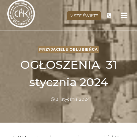
Przejdź
do
MSZE ŚWIĘTE
treści
PRZYJACIELE OBLUBIEŃCA
OGŁOSZENIA 31
stycznia 2024
31 stycznia 2024