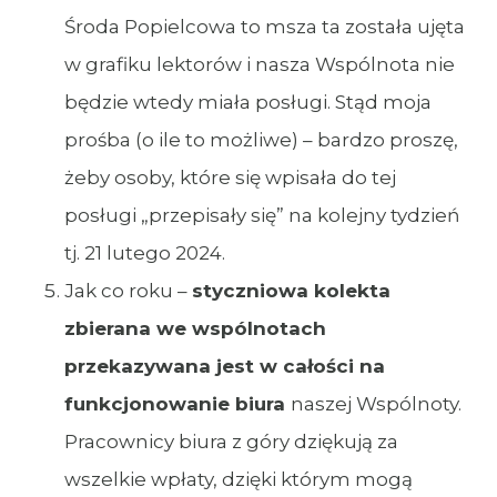
Środa Popielcowa to msza ta została ujęta
w grafiku lektorów i nasza Wspólnota nie
będzie wtedy miała posługi. Stąd moja
prośba (o ile to możliwe) – bardzo proszę,
żeby osoby, które się wpisała do tej
posługi „przepisały się” na kolejny tydzień
tj. 21 lutego 2024.
Jak co roku –
styczniowa kolekta
zbierana we wspólnotach
przekazywana jest w całości na
funkcjonowanie biura
naszej Wspólnoty.
Pracownicy biura z góry dziękują za
wszelkie wpłaty, dzięki którym mogą