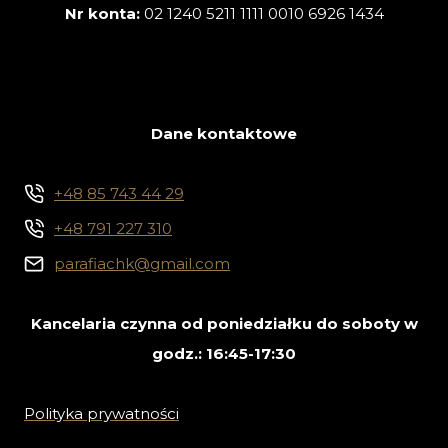
Nr konta:
02 1240 5211 1111 0010 6926 1434
Dane kontaktowe
+48 85 743 44 29
+48 791 227 310
parafiachk@gmail.com
Kancelaria czynna od poniedziałku do soboty w
godz.: 16:45-17:30
Polityka prywatności