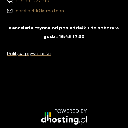
+48 791 227 310
parafiachk@gmail.com
Kancelaria czynna od poniedziałku do soboty w
godz.: 16:45-17:30
Polityka prywatności