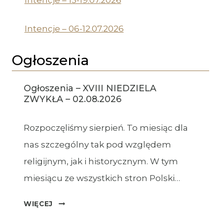
Intencje – 13-19.07.2026
Intencje – 06-12.07.2026
Ogłoszenia
Ogłoszenia – XVIII NIEDZIELA
ZWYKŁA – 02.08.2026
Rozpoczęliśmy sierpień. To miesiąc dla
nas szczególny tak pod względem
religijnym, jak i historycznym. W tym
miesiącu ze wszystkich stron Polski…
OGŁOSZENIA
WIĘCEJ
–