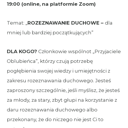
19:00 (online, na platformie Zoom)
Temat: „
ROZEZNAWANIE DUCHOWE –
dla
mniej lub bardziej początkujących”
DLA KOGO?
Członkowie wspólnot „Przyjaciele
Oblubieńca”, którzy czują potrzebę
pogłębienia swojej wiedzy i umiejętności z
zakresu rozeznawania duchowego. Jesteś
zaproszony szczególnie, jeśli myślisz, że jesteś
za młody, za stary, zbyt głupi na korzystanie z
daru rozeznawania duchowego albo
przekonany, że do niczego nie jest Ci to