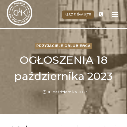
Przejdź
do
MSZE ŚWIĘTE
treści
PRZYJACIELE OBLUBIEŃCA
OGŁOSZENIA 18
października 2023
18 października 2023