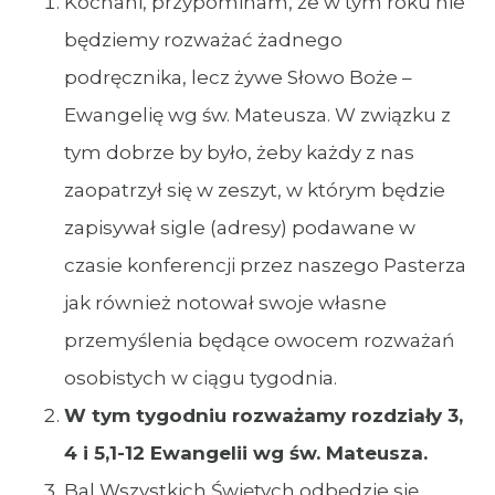
Kochani, przypominam, że w tym roku nie
będziemy rozważać żadnego
podręcznika, lecz żywe Słowo Boże –
Ewangelię wg św. Mateusza. W związku z
tym dobrze by było, żeby każdy z nas
zaopatrzył się w zeszyt, w którym będzie
zapisywał sigle (adresy) podawane w
czasie konferencji przez naszego Pasterza
jak również notował swoje własne
przemyślenia będące owocem rozważań
osobistych w ciągu tygodnia.
W tym tygodniu rozważamy rozdziały 3,
4 i 5,1-12 Ewangelii wg św. Mateusza.
Bal Wszystkich Świętych odbędzie się