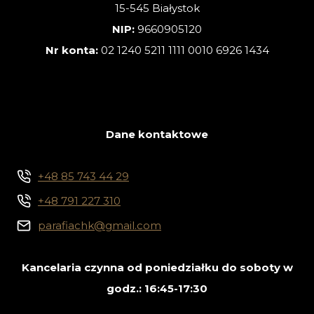
15-545 Białystok
NIP:
9660905120
Nr konta:
02 1240 5211 1111 0010 6926 1434
Dane kontaktowe
+48 85 743 44 29
+48 791 227 310
parafiachk@gmail.com
Kancelaria czynna od poniedziałku do soboty w
godz.: 16:45-17:30