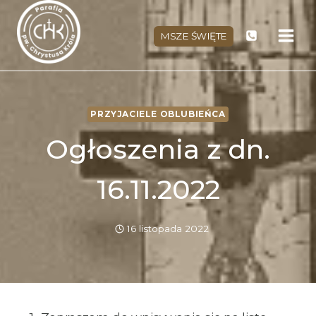
Przejdź
do
MSZE ŚWIĘTE
treści
PRZYJACIELE OBLUBIEŃCA
Ogłoszenia z dn.
16.11.2022
16 listopada 2022