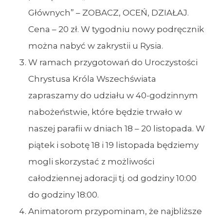
Głównych” – ZOBACZ, OCEŃ, DZIAŁAJ.
Cena – 20 zł. W tygodniu nowy podręcznik
można nabyć w zakrystii u Rysia.
W ramach przygotowań do Uroczystości
Chrystusa Króla Wszechświata
zapraszamy do udziału w 40-godzinnym
nabożeństwie, które będzie trwało w
naszej parafii w dniach 18 – 20 listopada. W
piątek i sobotę 18 i 19 listopada będziemy
mogli skorzystać z możliwości
całodziennej adoracji tj. od godziny 10:00
do godziny 18:00.
Animatorom przypominam, że najbliższe