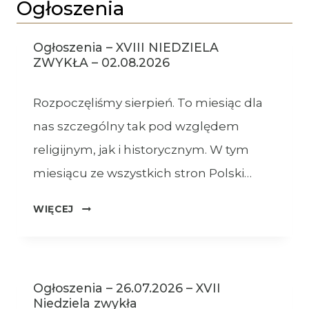
Ogłoszenia
Ogłoszenia – XVIII NIEDZIELA
ZWYKŁA – 02.08.2026
Rozpoczęliśmy sierpień. To miesiąc dla
nas szczególny tak pod względem
religijnym, jak i historycznym. W tym
miesiącu ze wszystkich stron Polski…
OGŁOSZENIA
WIĘCEJ
–
XVIII
NIEDZIELA
ZWYKŁA
Ogłoszenia – 26.07.2026 – XVII
–
Niedziela zwykła