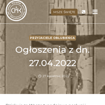
Przejdź
do
MSZE ŚWIĘTE
treści
PRZYJACIELE OBLUBIEŃCA
Ogłoszenia z dn.
27.04.2022
27 kwietnia 2022