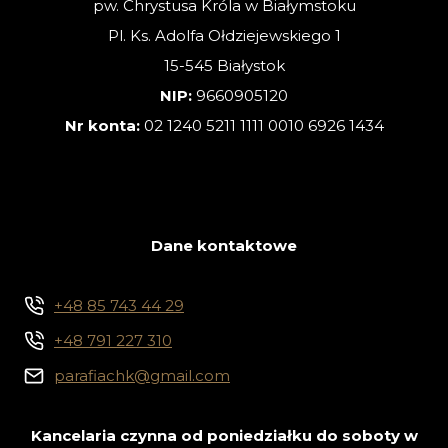
pw. Chrystusa Króla w Białymstoku
Pl. Ks. Adolfa Ołdziejewskiego 1
15-545 Białystok
NIP:
9660905120
Nr konta:
02 1240 5211 1111 0010 6926 1434
Dane kontaktowe
+48 85 743 44 29
+48 791 227 310
parafiachk@gmail.com
Kancelaria czynna od poniedziałku do soboty w