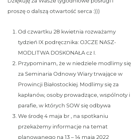
Dziękuję za Wasze tygodniowe posługi i
proszę o dalszą otwartość serca :)))
Od czwartku 28 kwietnia rozważamy
tydzień IX podręcznika: OJCZE NASZ-
MODLITWA DOSKONAŁA cz I.
Przypominam, że w niedziele modlimy się
za Seminaria Odnowy Wiary trwające w
Prowincji Białostockiej. Modlimy się za
kapłanów, osoby prowadzące, wspólnoty i
parafie, w których SOW się odbywa
We środę 4 maja br , na spotkaniu
przekażemy informacje na temat
planowanego na 13 – 14 maja 2022