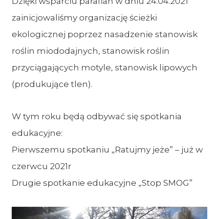
Dzięki wsparciu parafian w dniu 24.04.2021
zainicjowaliśmy organizację ścieżki
ekologicznej poprzez nasadzenie stanowisk
roślin miododajnych, stanowisk roślin
przyciągających motyle, stanowisk lipowych
(produkujące tlen).
W tym roku będą odbywać się spotkania
edukacyjne:
Pierwszemu spotkaniu „Ratujmy jeże” – już w
czerwcu 2021r
Drugie spotkanie edukacyjne „Stop SMOG”