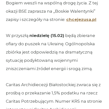
Bogiem weszli na wspólną drogę życia. Z tej
okazji BSE zaprasza na „Boskie Walentynki”
zapisy i szczegóły na stronie:
chcejezusa.pl
W przyszłą
niedzielę (15.02)
będą zbierane
ofiary do puszek na Ukrainę. Ogólnopolska
zbiórka jest odpowiedzią na dramatyczną
sytuację podyktowaną wojennymi
zniszczeniami źródeł energii i srogą zimą.
Caritas Archidiecezji Białostockiej zwraca się z
prośbą o przekazanie 1,5% podatku na rzecz
Caritas Potrzebującym. Numer KRS na stronie