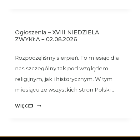
–
09.08.2026
Ogłoszenia – XVIII NIEDZIELA
ZWYKŁA – 02.08.2026
Rozpoczęliśmy sierpień. To miesiąc dla
nas szczególny tak pod względem
religijnym, jak i historycznym. W tym
miesiącu ze wszystkich stron Polski…
OGŁOSZENIA
WIĘCEJ
–
XVIII
NIEDZIELA
ZWYKŁA