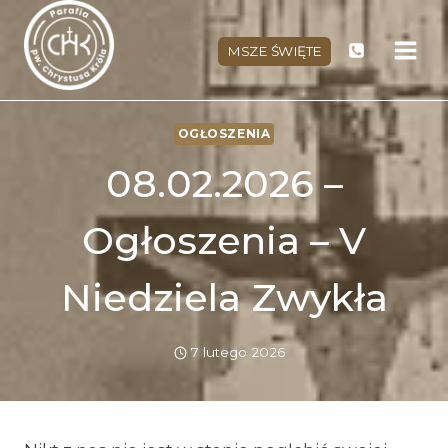
Przejdź
do
MSZE ŚWIĘTE
treści
OGŁOSZENIA
08.02.2026 –
Ogłoszenia – V
Niedziela Zwykła
7 lutego 2026