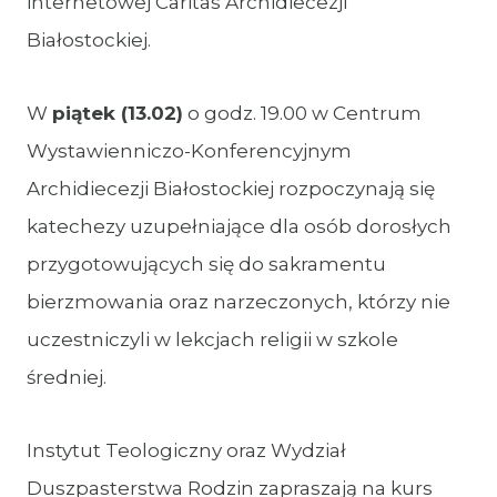
internetowej Caritas Archidiecezji
Białostockiej.
W
piątek (13.02)
o godz. 19.00 w Centrum
Wystawienniczo-Konferencyjnym
Archidiecezji Białostockiej rozpoczynają się
katechezy uzupełniające dla osób dorosłych
przygotowujących się do sakramentu
bierzmowania oraz narzeczonych, którzy nie
uczestniczyli w lekcjach religii w szkole
średniej.
Instytut Teologiczny oraz Wydział
Duszpasterstwa Rodzin zapraszają na kurs