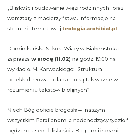
„Bliskość i budowanie więzi rodzinnych” oraz
warsztaty z macierzyństwa. Informacje na
stronie internetowej
teologia.archibial.pl
Dominikańska Szkoła Wiary w Białymstoku
zaprasza
w środę (11.02)
na godz. 19:00 na
wykład o. M. Karwackiego: „Struktura,
przekład, słowa – dlaczego są tak ważne w
rozumieniu tekstów biblijnych?”.
Niech Bóg obficie błogosławi naszym
wszystkim Parafianom, a nadchodzący tydzień
będzie czasem bliskości z Bogiem i innymi