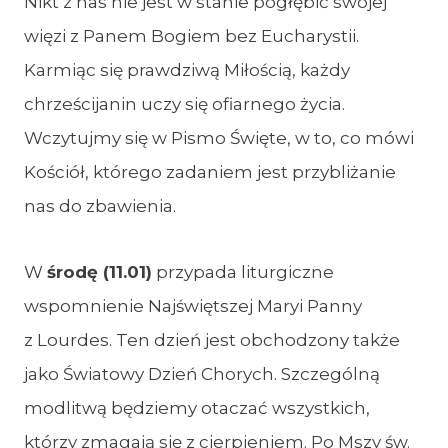
Nikt z nas nie jest w stanie pogłębić swojej
więzi z Panem Bogiem bez Eucharystii.
Karmiąc się prawdziwą Miłością, każdy
chrześcijanin uczy się ofiarnego życia.
Wczytujmy się w Pismo Święte, w to, co mówi
Kościół, którego zadaniem jest przybliżanie
nas do zbawienia.
W
środę
(11.01)
przypada liturgiczne
wspomnienie Najświętszej Maryi Panny
z Lourdes. Ten dzień jest obchodzony także
jako Światowy Dzień Chorych. Szczególną
modlitwą będziemy otaczać wszystkich,
którzy zmagają się z cierpieniem. Po Mszy św.