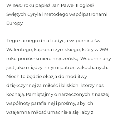
W 1980 roku papież Jan Paweł II ogłosił
Świętych Cyryla i Metodego współpatronami
Europy.
Tego samego dnia tradycja wspomina św.
Walentego, kapłana rzymskiego, który w 269
roku poniósł śmierć męczeńską. Wspominany
jest jako między innymi patron zakochanych.
Niech to będzie okazja do modlitwy
dziękczynnej za miłość i bliskich, którzy nas
kochają. Pamiętajmy o narzeczonych z naszej
wspólnoty parafialnej i prośmy, aby ich
wzajemna miłość umacniała się i aby z