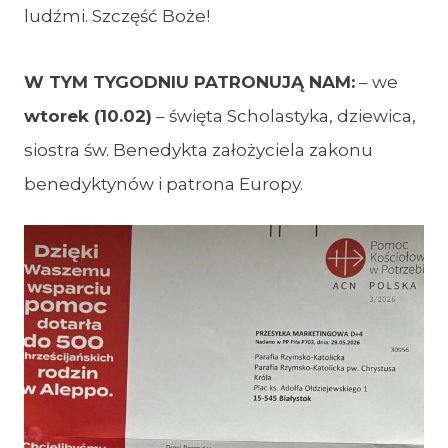
ludźmi. Szczęść Boże!
W TYM TYGODNIU PATRONUJĄ NAM:
– we
wtorek
(10.02)
– święta Scholastyka, dziewica,
siostra św. Benedykta założyciela zakonu
benedyktynów i patrona Europy.