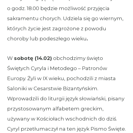
o godz. 18.00 będzie możliwość przyjęcia
sakramentu chorych. Udziela się go wiernym,
których życie jest zagrożone z powodu
choroby lub podeszłego wieku
.
W
sobotę
(14.02)
obchodzimy święto
Świętych Cyryla i Metodego – Patronów
Europy. Żyli w IX wieku, pochodzili z miasta
Saloniki w Cesarstwie Bizantyńskim.
Wprowadzili do liturgii język słowiański, pisany
przystosowanym alfabetem greckim,
używany w Kościołach wschodnich do dziś.
Cyryl przetłumaczył na ten język Pismo Święte.