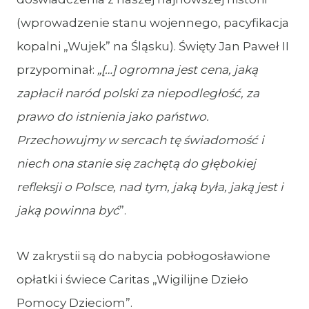
(wprowadzenie stanu wojennego, pacyfikacja
kopalni „Wujek” na Śląsku). Święty Jan Paweł II
przypominał:
„[…] ogromna jest cena, jaką
zapłacił naród polski za niepodległość, za
prawo do istnienia jako państwo.
Przechowujmy w sercach tę świadomość i
niech ona stanie się zachętą do głębokiej
refleksji o Polsce, nad tym, jaką była, jaką jest i
jaką powinna być
”.
W zakrystii są do nabycia pobłogosławione
opłatki i świece Caritas „Wigilijne Dzieło
Pomocy Dzieciom”.