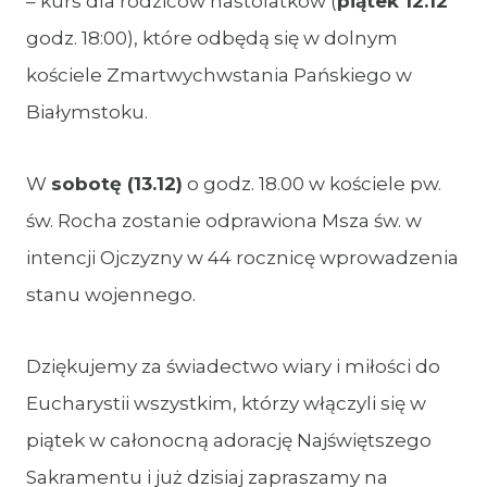
– kurs dla rodziców nastolatków (
piątek 12.12
godz. 18:00), które odbędą się w dolnym
kościele Zmartwychwstania Pańskiego w
Białymstoku.
W
sobotę (13.12)
o godz. 18.00 w kościele pw.
św. Rocha zostanie odprawiona Msza św. w
intencji Ojczyzny w 44 rocznicę wprowadzenia
stanu wojennego.
Dziękujemy za świadectwo wiary i miłości do
Eucharystii wszystkim, którzy włączyli się w
piątek w całonocną adorację Najświętszego
Sakramentu i już dzisiaj zapraszamy na