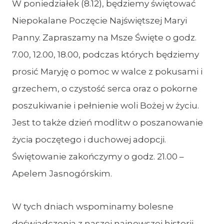
W poniedziałek (8.12), będziemy świętować
Niepokalane Poczęcie Najświętszej Maryi
Panny. Zapraszamy na Msze Święte o godz.
7.00, 12.00, 18.00, podczas których będziemy
prosić Maryję o pomoc w walce z pokusami i
grzechem, o czystość serca oraz o pokorne
poszukiwanie i pełnienie woli Bożej w życiu.
Jest to także dzień modlitw o poszanowanie
życia poczętego i duchowej adopcji.
Świętowanie zakończymy o godz. 21.00 –
Apelem Jasnogórskim.
W tych dniach wspominamy bolesne
doświadczenia z naszej najnowszej historii