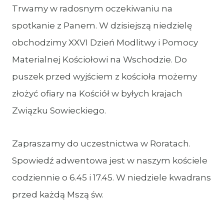
Trwamy w radosnym oczekiwaniu na
spotkanie z Panem. W dzisiejszą niedzielę
obchodzimy XXVI Dzień Modlitwy i Pomocy
Materialnej Kościołowi na Wschodzie. Do
puszek przed wyjściem z kościoła możemy
złożyć ofiary na Kościół w byłych krajach
Związku Sowieckiego.
Zapraszamy do uczestnictwa w Roratach.
Spowiedź adwentowa jest w naszym kościele
codziennie o 6.45 i 17.45. W niedziele kwadrans
przed każdą Mszą św.