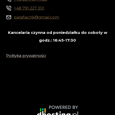
+48 791 227 310
parafiachk@gmail.com
Kancelaria czynna od poniedziałku do soboty w
godz.: 16:45-17:30
Polityka prywatności