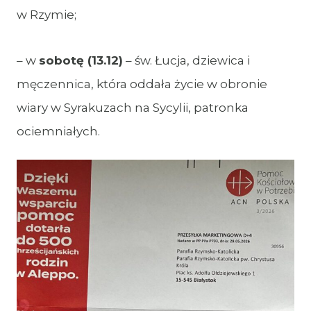
w Rzymie;
– w
sobotę (13.12)
– św. Łucja, dziewica i
męczennica, która oddała życie w obronie
wiary w Syrakuzach na Sycylii, patronka
ociemniałych.