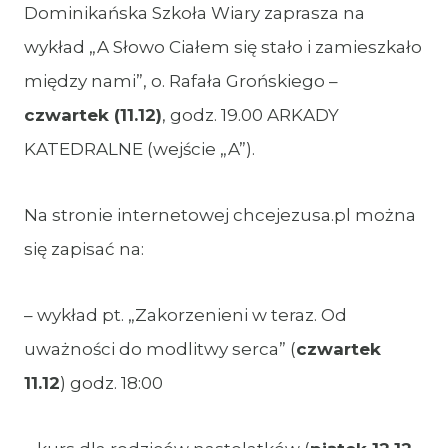
Dominikańska Szkoła Wiary zaprasza na
wykład „A Słowo Ciałem się stało i zamieszkało
między nami”, o. Rafała Grońskiego –
czwartek (11.12)
, godz. 19.00 ARKADY
KATEDRALNE (wejście „A”).
Na stronie internetowej chcejezusa.pl można
się zapisać na:
– wykład pt. „Zakorzenieni w teraz. Od
uważności do modlitwy serca” (
czwartek
11.12
) godz. 18:00