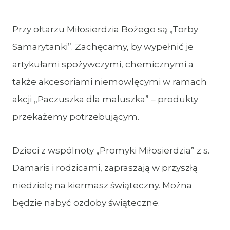
Przy ołtarzu Miłosierdzia Bożego są „Torby
Samarytanki”. Zachęcamy, by wypełnić je
artykułami spożywczymi, chemicznymi a
także akcesoriami niemowlęcymi w ramach
akcji „Paczuszka dla maluszka” – produkty
przekażemy potrzebującym.
Dzieci z wspólnoty „Promyki Miłosierdzia” z s.
Damaris i rodzicami, zapraszają w przyszłą
niedzielę na kiermasz świąteczny. Można
będzie nabyć ozdoby świąteczne.