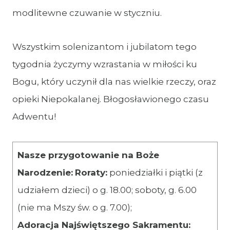
modlitewne czuwanie w styczniu.
Wszystkim solenizantom i jubilatom tego
tygodnia życzymy wzrastania w miłości ku
Bogu, który uczynił dla nas wielkie rzeczy, oraz
opieki Niepokalanej. Błogosławionego czasu
Adwentu!
Nasze przygotowanie na Boże
Narodzenie:
Roraty:
poniedziałki i piątki (z
udziałem dzieci) o g. 18.00; soboty, g. 6.00
(nie ma Mszy św. o g. 7.00);
Adoracja Najświętszego Sakramentu: