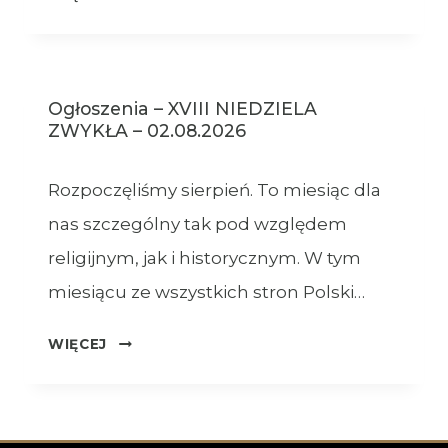
–
09.08.2026
Ogłoszenia – XVIII NIEDZIELA
ZWYKŁA – 02.08.2026
Rozpoczęliśmy sierpień. To miesiąc dla
nas szczególny tak pod względem
religijnym, jak i historycznym. W tym
miesiącu ze wszystkich stron Polski…
OGŁOSZENIA
WIĘCEJ
–
XVIII
NIEDZIELA
ZWYKŁA