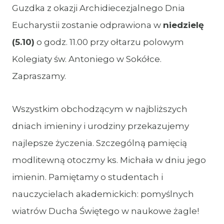
Guzdka z okazji Archidiecezjalnego Dnia
Eucharystii zostanie odprawiona w
niedzielę
(5.10)
o godz. 11.00 przy ołtarzu polowym
Kolegiaty św. Antoniego w Sokółce.
Zapraszamy.
Wszystkim obchodzącym w najbliższych
dniach imieniny i urodziny przekazujemy
najlepsze życzenia. Szczególną pamięcią
modlitewną otoczmy ks. Michała w dniu jego
imienin. Pamiętamy o studentach i
nauczycielach akademickich: pomyślnych
wiatrów Ducha Świętego w naukowe żagle!