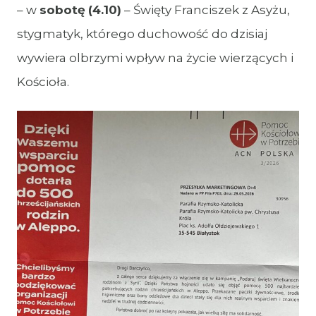
– w
sobotę
(4.10)
– Święty Franciszek z Asyżu,
stygmatyk, którego duchowość do dzisiaj
wywiera olbrzymi wpływ na życie wierzących i
Kościoła.