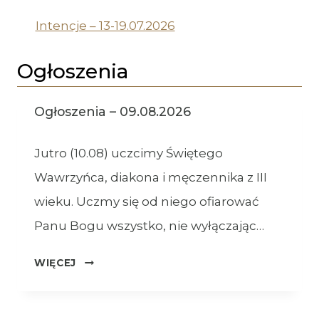
Intencje – 13-19.07.2026
Ogłoszenia
Ogłoszenia – 09.08.2026
Jutro (10.08) uczcimy Świętego
Wawrzyńca, diakona i męczennika z III
wieku. Uczmy się od niego ofiarować
Panu Bogu wszystko, nie wyłączając…
OGŁOSZENIA
WIĘCEJ
–
09.08.2026