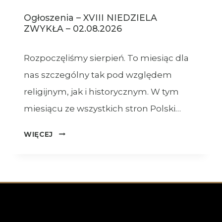
Ogłoszenia – XVIII NIEDZIELA
ZWYKŁA – 02.08.2026
Rozpoczęliśmy sierpień. To miesiąc dla
nas szczególny tak pod względem
religijnym, jak i historycznym. W tym
miesiącu ze wszystkich stron Polski…
OGŁOSZENIA
WIĘCEJ
–
XVIII
NIEDZIELA
ZWYKŁA
–
02.08.2026