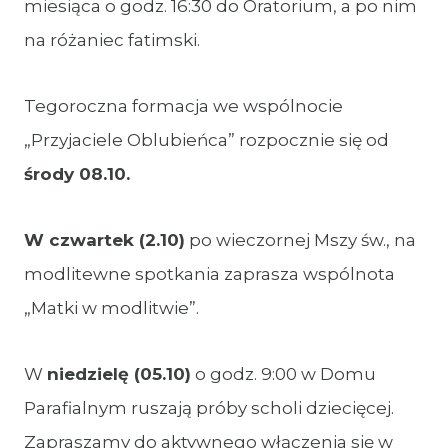
miesiąca o godz. 16:30 do Oratorium, a po nim
na różaniec fatimski.
Tegoroczna formacja we wspólnocie
„Przyjaciele Oblubieńca” rozpocznie się od
środy 08.10.
W czwartek (2.10)
po wieczornej Mszy św., na
modlitewne spotkania zaprasza wspólnota
„Matki w modlitwie”.
W
niedzielę (05.10)
o godz. 9:00 w Domu
Parafialnym ruszają próby scholi dziecięcej.
Zapraszamy do aktywnego włączenia się w