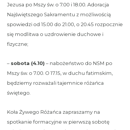
Jezusa po Mszy św. o 7.00 i 18.00. Adoracja
Najświętszego Sakramentu z możliwością
spowiedzi od 15.00 do 21.00, o 20.45 rozpocznie
się modlitwa o uzdrowienie duchowe i
fizyczne;
–
sobota (4.10)
– nabożeństwo do NSM po
Mszy św. o 7.00. O 17.15, w duchu fatimskim,
będziemy rozważali tajemnice różańca
świętego.
Koła Żywego Różańca zapraszamy na
spotkanie formacyjne w pierwszą sobotę