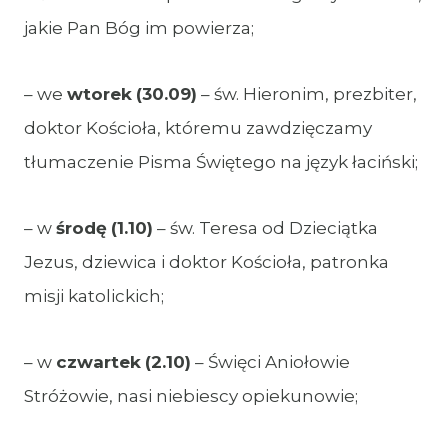
jakie Pan Bóg im powierza;
– we
wtorek
(30.09)
– św. Hieronim, prezbiter,
doktor Kościoła, któremu zawdzięczamy
tłumaczenie Pisma Świętego na język łaciński;
– w
środę
(1.10)
– św. Teresa od Dzieciątka
Jezus, dziewica i doktor Kościoła, patronka
misji katolickich;
– w
czwartek
(2.10)
– Święci Aniołowie
Stróżowie, nasi niebiescy opiekunowie;