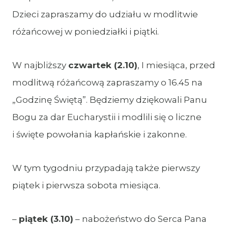
Dzieci zapraszamy do udziału w modlitwie
różańcowej w poniedziałki i piątki.
W najbliższy
czwartek
(2.10)
, I miesiąca, przed
modlitwą różańcową zapraszamy o 16.45 na
„Godzinę Świętą”. Będziemy dziękowali Panu
Bogu za dar Eucharystii i modlili się o liczne
i święte powołania kapłańskie i zakonne.
W tym tygodniu przypadają także pierwszy
piątek i pierwsza sobota miesiąca.
–
piątek (3.10)
– nabożeństwo do Serca Pana