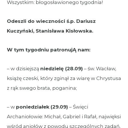
Wszystkim: błogosławionego tygodnia!
Odeszli do wieczności ś.p. Dariusz
Kuczyński, Stanisława Kisłowska.
W tym tygodniu patronujĄ nam:
– w dzisiejszą
niedzielę (28.09)
– św. Wacław,
książę czeski, który zginął za wiarę w Chrystusa
z rąk swego brata, poganina;
– w
poniedziałek
(29.09)
– Święci
Archaniołowie: Michał, Gabriel i Rafał, najwięksi
wśród aniołów z powodu szczególnych zadań,