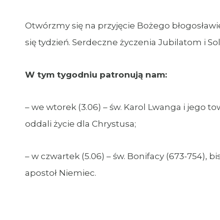
Otwórzmy się na przyjęcie Bożego błogosławi
się tydzień. Serdeczne życzenia Jubilatom i S
W tym tygodniu patronują nam:
– we wtorek (3.06) – św. Karol Lwanga i jego t
oddali życie dla Chrystusa;
– w czwartek (5.06) – św. Bonifacy (673-754), b
apostoł Niemiec.