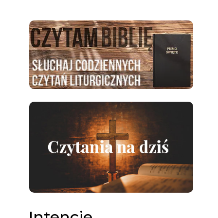
Intencje