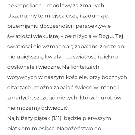
nekropoliach – modlitwy za zmarłych.
Uszanujmy te miejsca ciszą i zadumą o
przemijaniu doczesności i perspektywie
światłości wiekuistej – pełni życia w Bogu. Tej
światłości nie wzmacniają zapalane znicze ani
nie upiększają kwiaty – to światłość i piękno
doskonałe i wieczne. Na lichtarzach
wotywnych w naszym kościele, przy bocznych
ołtarzach, można zapalać świece w intencji
zmarłych, szczególnie tych, których grobów
nie możemy odwiedzić.
Najbliższy piątek (1.11), będzie pierwszym
piątkiem miesiąca. Nabożeństwo do