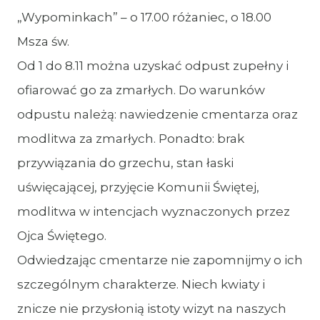
„Wypominkach” – o 17.00 różaniec, o 18.00
Msza św.
Od 1 do 8.11 można uzyskać odpust zupełny i
ofiarować go za zmarłych. Do warunków
odpustu należą: nawiedzenie cmentarza oraz
modlitwa za zmarłych. Ponadto: brak
przywiązania do grzechu, stan łaski
uświęcającej, przyjęcie Komunii Świętej,
modlitwa w intencjach wyznaczonych przez
Ojca Świętego.
Odwiedzając cmentarze nie zapomnijmy o ich
szczególnym charakterze. Niech kwiaty i
znicze nie przysłonią istoty wizyt na naszych