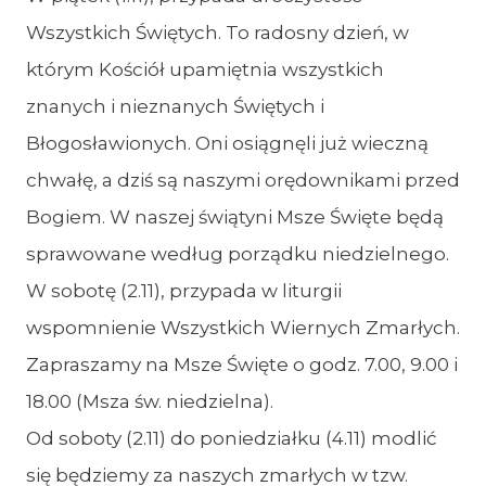
Wszystkich Świętych. To radosny dzień, w
którym Kościół upamiętnia wszystkich
znanych i nieznanych Świętych i
Błogosławionych. Oni osiągnęli już wieczną
chwałę, a dziś są naszymi orędownikami przed
Bogiem. W naszej świątyni Msze Święte będą
sprawowane według porządku niedzielnego.
W sobotę (2.11), przypada w liturgii
wspomnienie Wszystkich Wiernych Zmarłych.
Zapraszamy na Msze Święte o godz. 7.00, 9.00 i
18.00 (Msza św. niedzielna).
Od soboty (2.11) do poniedziałku (4.11) modlić
się będziemy za naszych zmarłych w tzw.