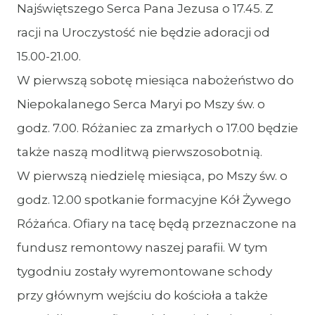
Najświętszego Serca Pana Jezusa o 17.45. Z
racji na Uroczystość nie będzie adoracji od
15.00-21.00.
W pierwszą sobotę miesiąca nabożeństwo do
Niepokalanego Serca Maryi po Mszy św. o
godz. 7.00. Różaniec za zmarłych o 17.00 będzie
także naszą modlitwą pierwszosobotnią.
W pierwszą niedzielę miesiąca, po Mszy św. o
godz. 12.00 spotkanie formacyjne Kół Żywego
Różańca. Ofiary na tacę będą przeznaczone na
fundusz remontowy naszej parafii. W tym
tygodniu zostały wyremontowane schody
przy głównym wejściu do kościoła a także