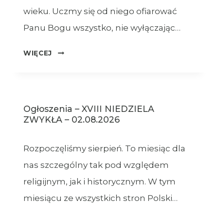
wieku. Uczmy się od niego ofiarować
Panu Bogu wszystko, nie wyłączając…
OGŁOSZENIA
WIĘCEJ
–
09.08.2026
Ogłoszenia – XVIII NIEDZIELA
ZWYKŁA – 02.08.2026
Rozpoczęliśmy sierpień. To miesiąc dla
nas szczególny tak pod względem
religijnym, jak i historycznym. W tym
miesiącu ze wszystkich stron Polski…