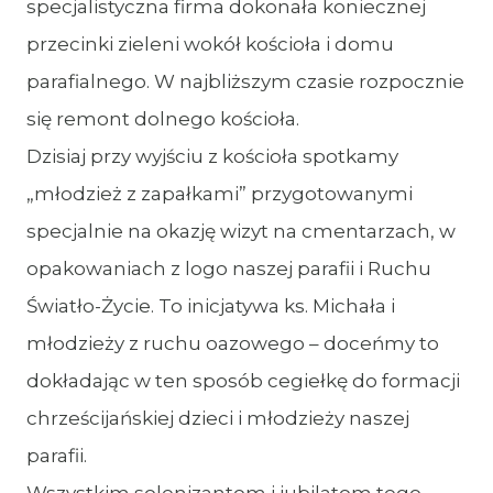
specjalistyczna firma dokonała koniecznej
przecinki zieleni wokół kościoła i domu
parafialnego. W najbliższym czasie rozpocznie
się remont dolnego kościoła.
Dzisiaj przy wyjściu z kościoła spotkamy
„młodzież z zapałkami” przygotowanymi
specjalnie na okazję wizyt na cmentarzach, w
opakowaniach z logo naszej parafii i Ruchu
Światło-Życie. To inicjatywa ks. Michała i
młodzieży z ruchu oazowego – doceńmy to
dokładając w ten sposób cegiełkę do formacji
chrześcijańskiej dzieci i młodzieży naszej
parafii.