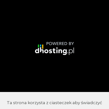
Ta strona korzysta z ciasteczek aby świadczyć
© 2002 - 2026 Parafia Chrystusa Króla w