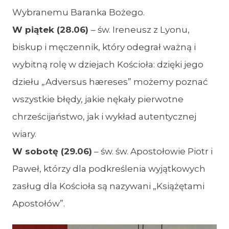
Wybranemu Baranka Bożego.
W piątek (28.06)
– św. Ireneusz z Lyonu,
biskup i męczennik, który odegrał ważną i
wybitną rolę w dziejach Kościoła: dzięki jego
dziełu „Adversus hæreses” możemy poznać
wszystkie błędy, jakie nękały pierwotne
chrześcijaństwo, jak i wykład autentycznej
wiary.
W sobotę (29.06)
– św. św. Apostołowie Piotr i
Paweł, którzy dla podkreślenia wyjątkowych
zasług dla Kościoła są nazywani „Książętami
Apostołów”.