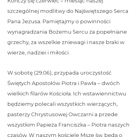
Kończy się czerwiec – miesiąc naszej
szczególnej modlitwy do Najświętszego Serca
Pana Jezusa. Pamiętajmy o powinności
wynagradzania Bożemu Sercu za popełniane
grzechy, za wszelkie zniewagi i nasze braki w
wierze, nadziei i miłości.
W sobotę (29.06), przypada uroczystość
Świętych Apostołów Piotra i Pawła – dwóch
wielkich filarów Kościoła. Ich wstawiennictwu
będziemy polecali wszystkich wierzących,
pasterzy Chrystusowej Owczarni a przede
wszystkim Papieża Franciszka – Piotra naszych
czasów. W naszym kościele Msze św. będą o