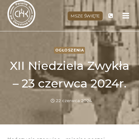
Przejdź
do
MSZE ŚWIĘTE
treści
OGŁOSZENIA
XII Niedziela Zwykła
– 23 czerwca 2024r.
22 czerwca 2024