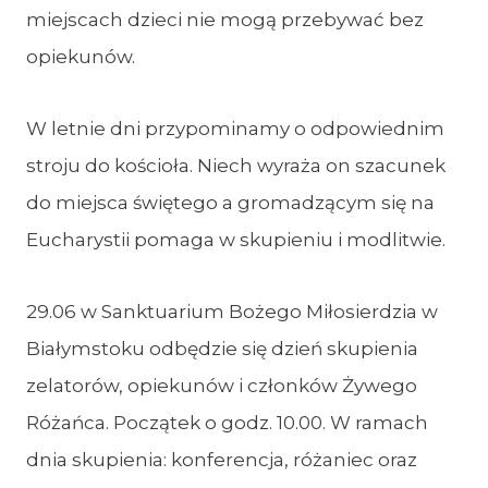
miejscach dzieci nie mogą przebywać bez
opiekunów.
W letnie dni przypominamy o odpowiednim
stroju do kościoła. Niech wyraża on szacunek
do miejsca świętego a gromadzącym się na
Eucharystii pomaga w skupieniu i modlitwie.
29.06 w Sanktuarium Bożego Miłosierdzia w
Białymstoku odbędzie się dzień skupienia
zelatorów, opiekunów i członków Żywego
Różańca. Początek o godz. 10.00. W ramach
dnia skupienia: konferencja, różaniec oraz