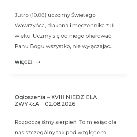
Jutro (10.08) uczcimy Świętego
Wawrzyńca, diakona i męczennika z III
wieku. Uczmy się od niego ofiarować
Panu Bogu wszystko, nie wyłączając…
OGŁOSZENIA
WIĘCEJ
–
09.08.2026
Ogłoszenia – XVIII NIEDZIELA
ZWYKŁA – 02.08.2026
Rozpoczęliśmy sierpień. To miesiąc dla
nas szczególny tak pod względem