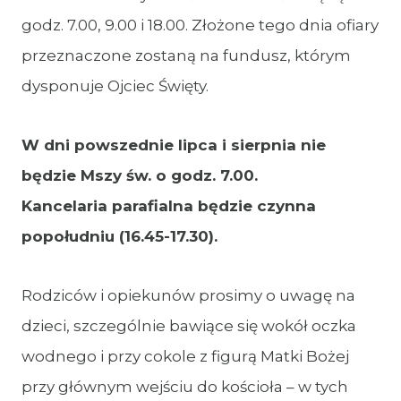
godz. 7.00, 9.00 i 18.00. Złożone tego dnia ofiary
przeznaczone zostaną na fundusz, którym
dysponuje Ojciec Święty.
W dni powszednie lipca i sierpnia nie
będzie Mszy św. o godz. 7.00.
Kancelaria parafialna będzie czynna
popołudniu (16.45-17.30).
Rodziców i opiekunów prosimy o uwagę na
dzieci, szczególnie bawiące się wokół oczka
wodnego i przy cokole z figurą Matki Bożej
przy głównym wejściu do kościoła – w tych