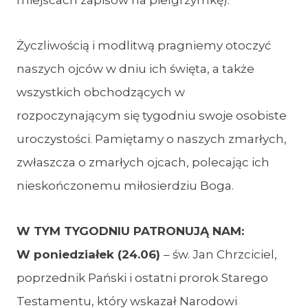
miejscach zapisów na pielgrzymkę).
Życzliwością i modlitwą pragniemy otoczyć
naszych ojców w dniu ich święta, a także
wszystkich obchodzących w
rozpoczynającym się tygodniu swoje osobiste
uroczystości. Pamiętamy o naszych zmarłych,
zwłaszcza o zmarłych ojcach, polecając ich
nieskończonemu miłosierdziu Boga.
W TYM TYGODNIU PATRONUJĄ NAM:
W poniedziałek (24.06)
– św. Jan Chrzciciel,
poprzednik Pański i ostatni prorok Starego
Testamentu, który wskazał Narodowi