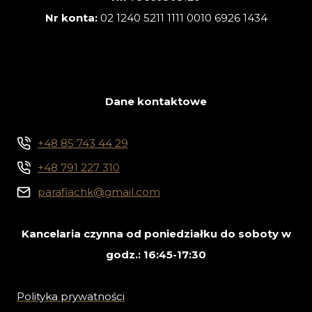
Nr konta:
02 1240 5211 1111 0010 6926 1434
Dane kontaktowe
+48 85 743 44 29
+48 791 227 310
parafiachk@gmail.com
Kancelaria czynna od poniedziałku do soboty w
godz.: 16:45-17:30
Polityka prywatności