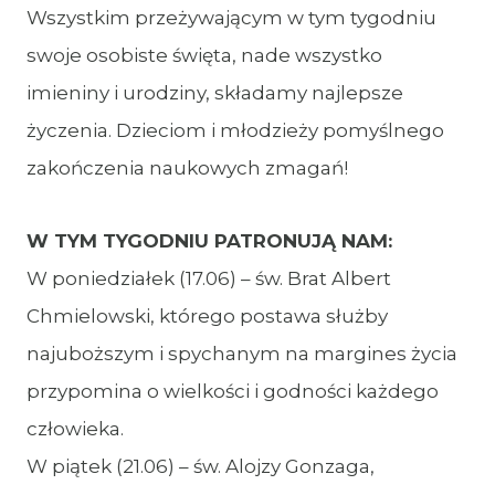
Wszystkim przeżywającym w tym tygodniu
swoje osobiste święta, nade wszystko
imieniny i urodziny, składamy najlepsze
życzenia. Dzieciom i młodzieży pomyślnego
zakończenia naukowych zmagań!
W TYM TYGODNIU PATRONUJĄ NAM:
W poniedziałek (17.06) – św. Brat Albert
Chmielowski, którego postawa służby
najuboższym i spychanym na margines życia
przypomina o wielkości i godności każdego
człowieka.
W piątek (21.06) – św. Alojzy Gonzaga,