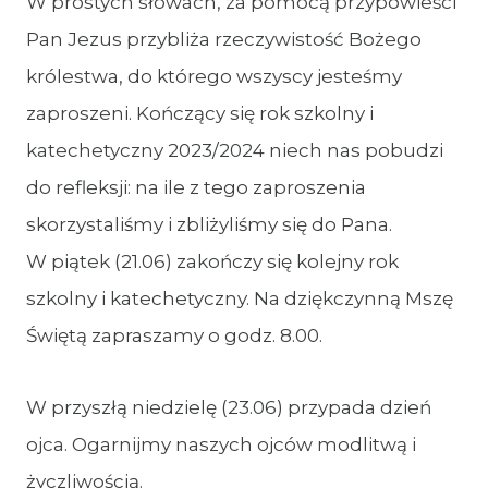
W prostych słowach, za pomocą przypowieści
Pan Jezus przybliża rzeczywistość Bożego
królestwa, do którego wszyscy jesteśmy
zaproszeni. Kończący się rok szkolny i
katechetyczny 2023/2024 niech nas pobudzi
do refleksji: na ile z tego zaproszenia
skorzystaliśmy i zbliżyliśmy się do Pana.
W piątek (21.06) zakończy się kolejny rok
szkolny i katechetyczny. Na dziękczynną Mszę
Świętą zapraszamy o godz. 8.00.
W przyszłą niedzielę (23.06) przypada dzień
ojca. Ogarnijmy naszych ojców modlitwą i
życzliwością.