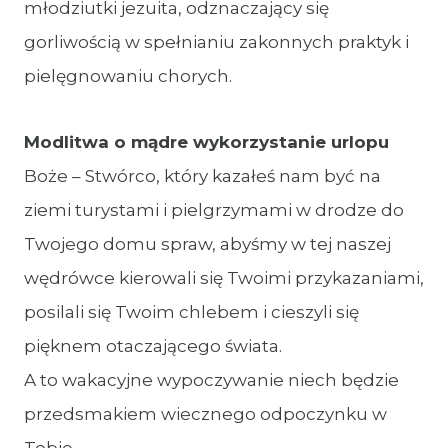
młodziutki jezuita, odznaczający się
gorliwością w spełnianiu zakonnych praktyk i
pielęgnowaniu chorych.
Modlitwa o mądre wykorzystanie urlopu
Boże – Stwórco, który kazałeś nam być na
ziemi turystami i pielgrzymami w drodze do
Twojego domu spraw, abyśmy w tej naszej
wędrówce kierowali się Twoimi przykazaniami,
posilali się Twoim chlebem i cieszyli się
pięknem otaczającego świata.
A to wakacyjne wypoczywanie niech będzie
przedsmakiem wiecznego odpoczynku w