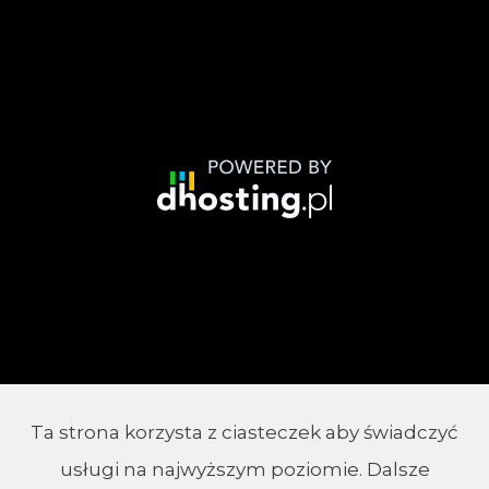
Ta strona korzysta z ciasteczek aby świadczyć
© 2002 - 2026 Parafia Chrystusa Króla w
usługi na najwyższym poziomie. Dalsze