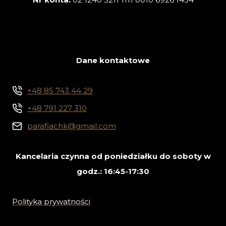
Dane kontaktowe
+48 85 743 44 29
+48 791 227 310
parafiachk@gmail.com
Kancelaria czynna od poniedziałku do soboty w
godz.: 16:45-17:30
Polityka prywatności