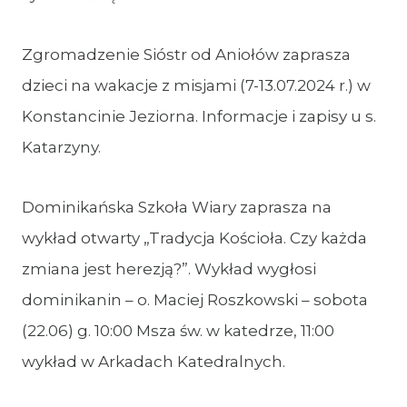
Zgromadzenie Sióstr od Aniołów zaprasza
dzieci na wakacje z misjami (7-13.07.2024 r.) w
Konstancinie Jeziorna. Informacje i zapisy u s.
Katarzyny.
Dominikańska Szkoła Wiary zaprasza na
wykład otwarty „Tradycja Kościoła. Czy każda
zmiana jest herezją?”. Wykład wygłosi
dominikanin – o. Maciej Roszkowski – sobota
(22.06) g. 10:00 Msza św. w katedrze, 11:00
wykład w Arkadach Katedralnych.