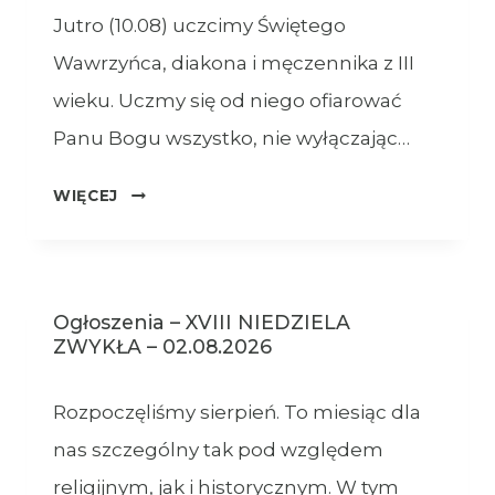
Jutro (10.08) uczcimy Świętego
Wawrzyńca, diakona i męczennika z III
wieku. Uczmy się od niego ofiarować
Panu Bogu wszystko, nie wyłączając…
OGŁOSZENIA
WIĘCEJ
–
09.08.2026
Ogłoszenia – XVIII NIEDZIELA
ZWYKŁA – 02.08.2026
Rozpoczęliśmy sierpień. To miesiąc dla
nas szczególny tak pod względem
religijnym, jak i historycznym. W tym