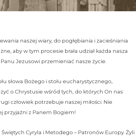
ewania naszej wiary, do pogłębiania i zacieśniania
ważne, aby w tym procesie brała udział każda nasza
y Panu Jezusowi przemieniać nasze życie.
tołu słowa Bożego i stołu eucharystycznego,
zyć o Chrystusie wśród tych, do których On nas
gi człowiek potrzebuje naszej miłości. Nie
zej przyjaźni z Panem Bogiem!
 Świętych Cyryla i Metodego – Patronów Europy. Żyli