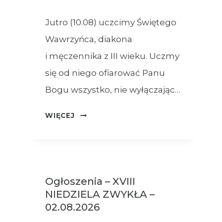
Jutro (10.08) uczcimy Świętego
Wawrzyńca, diakona
i męczennika z III wieku. Uczmy
się od niego ofiarować Panu
Bogu wszystko, nie wyłączając…
OGŁOSZENIA
WIĘCEJ
–
09.08.2026
Ogłoszenia – XVIII
NIEDZIELA ZWYKŁA –
02.08.2026