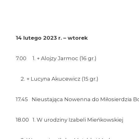
14 lutego 2023 r. – wtorek
7.00 1. + Alojzy Jarmoc (16 gr.)
+ Lucyna Akucewicz (15 gr.)
17.45 Nieustająca Nowenna do Miłosierdzia 
18.00 1. W urodziny Izabeli Mieńkowskiej