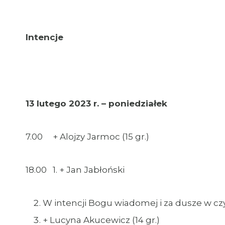
Intencje
13 lutego 2023 r. – poniedziałek
7.00 + Alojzy Jarmoc (15 gr.)
18.00 1. + Jan Jabłoński
W intencji Bogu wiadomej i za dusze w cz
+ Lucyna Akucewicz (14 gr.)