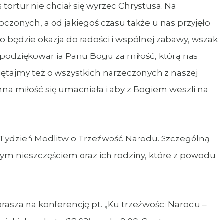
ortur nie chciał się wyrzec Chrystusa. Na
oczonych, a od jakiegoś czasu także u nas przyjęło
to będzie okazja do radości i wspólnej zabawy, wszak
, podziękowania Panu Bogu za miłość, którą nas
amiętajmy też o wszystkich narzeczonych z naszej
mna miłość się umacniała i aby z Bogiem weszli na
56. Tydzień Modlitw o Trzeźwość Narodu. Szczególną
ym nieszczęściem oraz ich rodziny, które z powodu
.
prasza na konferencję pt. „Ku trzeźwości Narodu –