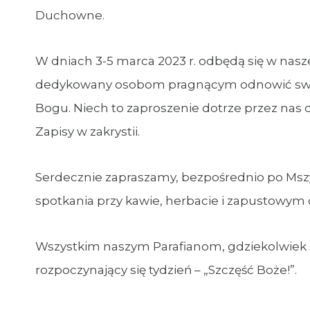
Duchowne.
W dniach 3-5 marca 2023 r. odbędą się w naszej
dedykowany osobom pragnącym odnowić swoją w
Bogu. Niech to zaproszenie dotrze przez nas d
Zapisy w zakrystii.
Serdecznie zapraszamy, bezpośrednio po Msz
spotkania przy kawie, herbacie i zapustowym 
Wszystkim naszym Parafianom, gdziekolwiek 
rozpoczynający się tydzień – „Szczęść Boże!”.