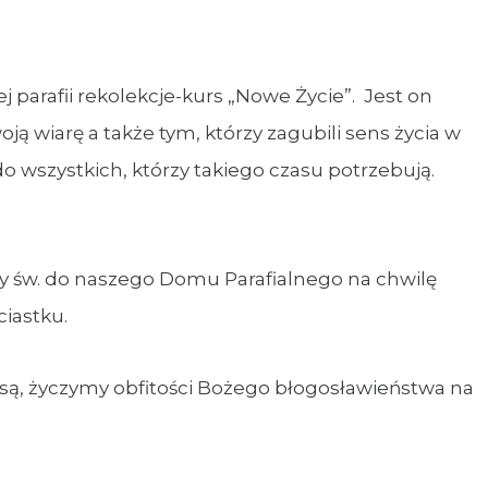
 parafii rekolekcje-kurs „Nowe Życie”. Jest on
iarę a także tym, którzy zagubili sens życia w
o wszystkich, którzy takiego czasu potrzebują.
y św. do naszego Domu Parafialnego na chwilę
ciastku.
są, życzymy obfitości Bożego błogosławieństwa na