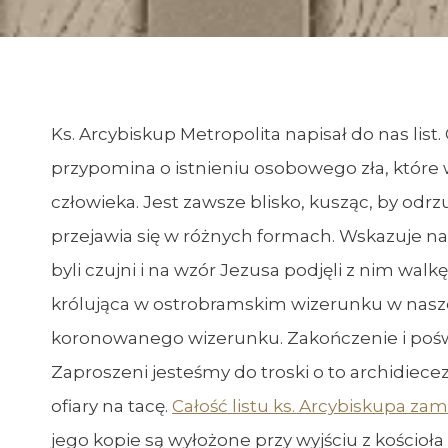
Ks. Arcybiskup Metropolita napisał do nas list.
przypomina o istnieniu osobowego zła, które 
człowieka. Jest zawsze blisko, kusząc, by odrzu
przejawia się w różnych formach. Wskazuje na 
byli czujni i na wzór Jezusa podjęli z nim wal
królująca w ostrobramskim wizerunku w nasze
koronowanego wizerunku. Zakończenie i poświ
Zaproszeni jesteśmy do troski o to archidiecez
ofiary na tacę.
Całość listu ks. Arcybiskupa zam
jego kopie są wyłożone przy wyjściu z kościoł