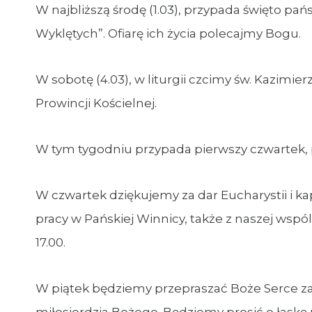
W najbliższą środę (1.03), przypada święto p
Wyklętych”. Ofiarę ich życia polecajmy Bogu.
W sobotę (4.03), w liturgii czcimy św. Kazimier
Prowincji Kościelnej.
W tym tygodniu przypada pierwszy czwartek, p
W czwartek dziękujemy za dar Eucharystii i k
pracy w Pańskiej Winnicy, także z naszej wspól
17.00.
W piątek będziemy przepraszać Boże Serce za 