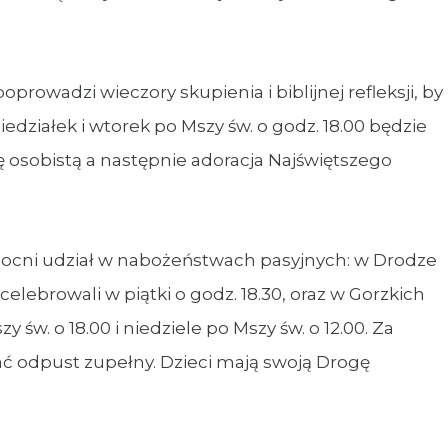
oprowadzi wieczory skupienia i biblijnej refleksji, by
działek i wtorek po Mszy św. o godz. 18.00 będzie
 osobistą a następnie adoracja Najświętszego
cni udział w nabożeństwach pasyjnych: w Drodze
elebrowali w piątki o godz. 18.30, oraz w Gorzkich
 św. o 18.00 i niedziele po Mszy św. o 12.00. Za
 odpust zupełny. Dzieci mają swoją Drogę