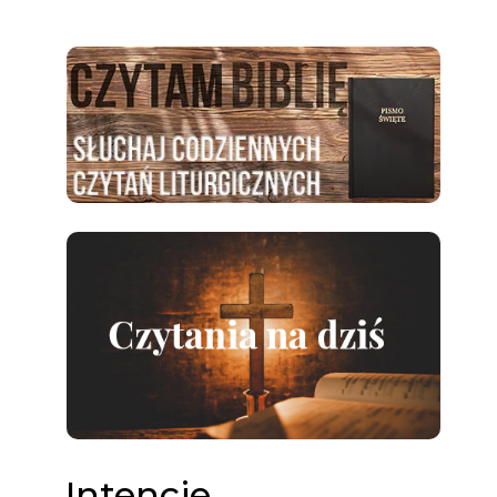
Intencje