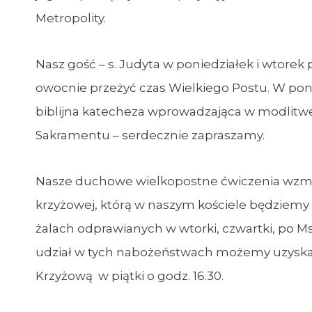
Metropolity.
Nasz gość – s. Judyta w poniedziałek i wtorek p
owocnie przeżyć czas Wielkiego Postu. W ponie
biblijna katecheza wprowadzająca w modlitwę
Sakramentu – serdecznie zapraszamy.
Nasze duchowe wielkopostne ćwiczenia wzmo
krzyżowej, którą w naszym kościele będziemy c
żalach odprawianych w wtorki, czwartki, po Mszy
udział w tych nabożeństwach możemy uzyskać
Krzyżową w piątki o godz. 16.30.