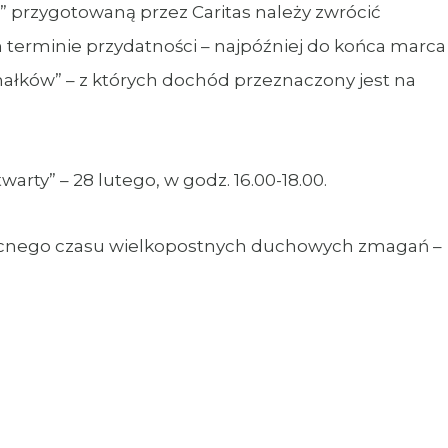
 przygotowaną przez Caritas należy zwrócić
terminie przydatności – najpóźniej do końca marca
chałków” – z których dochód przeznaczony jest na
arty” – 28 lutego, w godz. 16.00-18.00.
cnego czasu wielkopostnych duchowych zmagań –