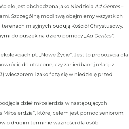
ościele jest obchodzona jako Niedziela
Ad Gentes
–
arzami. Szczególną modlitwą obejmiemy wszystkich
a terenach misyjnych budują Kościół Chrystusowy.
onymi do puszek na dzieło pomocy
„Ad Gentes”.
ekolekcjach pt. „Nowe Życie”. Jest to propozycja dla
owrócić do utraconej czy zaniedbanej relacji z
3) wieczorem i zakończą się w niedzielę przed
 podjęcia dzieł miłosierdzia w następujących
 Miłosierdzia”, której celem jest pomoc seniorom;
łów o długim terminie ważności dla osób