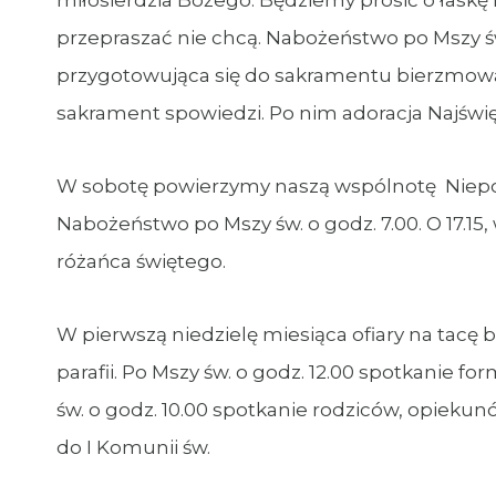
miłosierdzia Bożego. Będziemy prosić o łaskę 
przepraszać nie chcą. Nabożeństwo po Mszy św. 
przygotowująca się do sakramentu bierzmowa
sakrament spowiedzi. Po nim adoracja Najświ
W sobotę powierzymy naszą wspólnotę Niepok
Nabożeństwo po Mszy św. o godz. 7.00. O 17.1
różańca świętego.
W pierwszą niedzielę miesiąca ofiary na tac
parafii. Po Mszy św. o godz. 12.00 spotkanie 
św. o godz. 10.00 spotkanie rodziców, opiekunów
do I Komunii św.