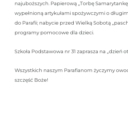
najuboższych. Papierową „Torbę Samarytankę”
wypełnioną artykułami spożywczymi o długim 
do Parafii; nabycie przed Wielką Sobotą „pas
programy pomocowe dla dzieci.
Szkoła Podstawowa nr 31 zaprasza na „dzień otw
Wszystkich naszym Parafianom życzymy owo
szczęść Boże!