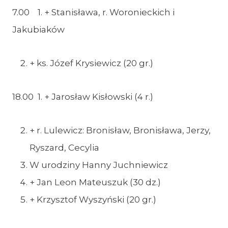
7.00 1. + Stanisława, r. Woronieckich i
Jakubiaków
+ ks. Józef Krysiewicz (20 gr.)
18.00 1. + Jarosław Kisłowski (4 r.)
+ r. Lulewicz: Bronisław, Bronisława, Jerzy,
Ryszard, Cecylia
W urodziny Hanny Juchniewicz
+ Jan Leon Mateuszuk (30 dz.)
+ Krzysztof Wyszyński (20 gr.)