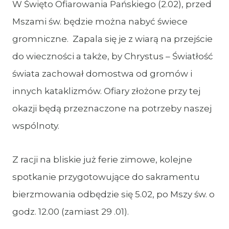
W Święto Ofiarowania Pańskiego (2.02), przed
Mszami św. będzie można nabyć świece
gromniczne. Zapala się je z wiarą na przejście
do wieczności a także, by Chrystus – Światłość
świata zachował domostwa od gromów i
innych kataklizmów. Ofiary złożone przy tej
okazji będą przeznaczone na potrzeby naszej
wspólnoty.
Z racji na bliskie już ferie zimowe, kolejne
spotkanie przygotowujące do sakramentu
bierzmowania odbędzie się 5.02, po Mszy św. o
godz. 12.00 (zamiast 29 .01).