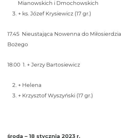
Mianowskich i Dmochowskich
+ ks. Józef Krysiewicz (17 gr.)
17.45 Nieustająca Nowenna do Miłosierdzia
Bożego
18.00 1. + Jerzy Bartosiewicz
+ Helena
+ Krzysztof Wyszyński (17 gr.)
środa – 18 stycznia 2023 r.