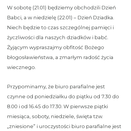
W sobotę (21.01) będziemy obchodzili Dzień
Babci, a w niedzielę (22.01) – Dzień Dziadka.
Niech będzie to czas szczególnej pamięci i
życzliwości dla naszych dziadków i babć.
Żyjącym wypraszajmy obfitość Bożego
błogosławieństwa, a zmarłym radość życia
wiecznego.
Przypominamy, że biuro parafialne jest
czynne od poniedziałku do piątku od 7.30 do
8.00 i od 16.45 do 17.30. W pierwsze piątki
miesiąca, soboty, niedziele, święta tzw.
„zniesione” i uroczystości biuro parafialne jest