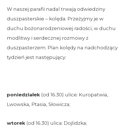
W naszej parafii nadal trwają odwiedziny
duszpasterskie – kolęda. Przeżyjmy je w
duchu bożonarodzeniowej radości, w duchu
modlitwy i serdecznej rozmowy z
duszpasterzem. Plan kolędy na nadchodzący
tydzień jest następujący:
poniedziałek
(od 16.30) ulice: Kuropatwia,
Lwowska, Ptasia, Słowicza;
wtorek
(od 16.30) ulica: Dojlidzka;