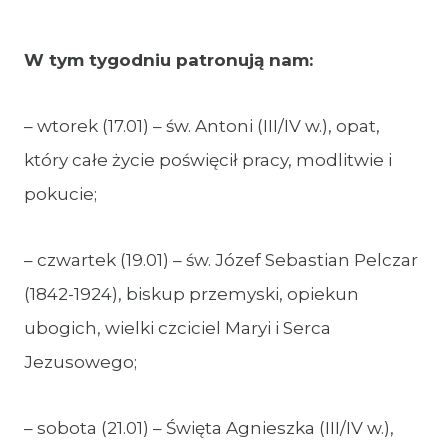
W tym tygodniu patronują nam:
– wtorek (17.01) – św. Antoni (III/IV w.), opat,
który całe życie poświęcił pracy, modlitwie i
pokucie;
– czwartek (19.01) – św. Józef Sebastian Pelczar
(1842-1924), biskup przemyski, opiekun
ubogich, wielki czciciel Maryi i Serca
Jezusowego;
– sobota (21.01) – Święta Agnieszka (III/IV w.),