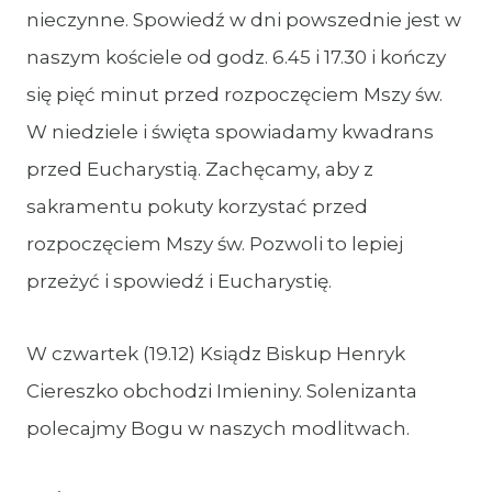
nieczynne. Spowiedź w dni powszednie jest w
naszym kościele od godz. 6.45 i 17.30 i kończy
się pięć minut przed rozpoczęciem Mszy św.
W niedziele i święta spowiadamy kwadrans
przed Eucharystią. Zachęcamy, aby z
sakramentu pokuty korzystać przed
rozpoczęciem Mszy św. Pozwoli to lepiej
przeżyć i spowiedź i Eucharystię.
W czwartek (19.12) Ksiądz Biskup Henryk
Ciereszko obchodzi Imieniny. Solenizanta
polecajmy Bogu w naszych modlitwach.