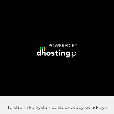
Ta strona korzysta z ciasteczek aby świadczyć
© 2002 - 2026 Parafia Chrystusa Króla w