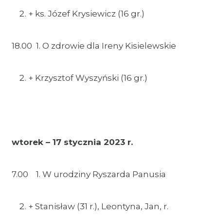
+ ks. Józef Krysiewicz (16 gr.)
18.00 1. O zdrowie dla Ireny Kisielewskie
+ Krzysztof Wyszyński (16 gr.)
wtorek – 17 stycznia 2023 r.
7.00 1. W urodziny Ryszarda Panusia
+ Stanisław (31 r.), Leontyna, Jan, r.