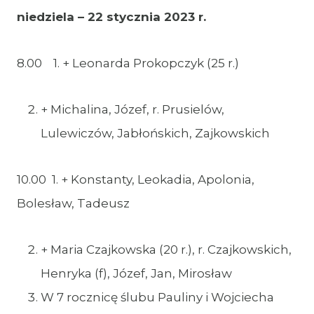
niedziela – 22 stycznia 2023 r.
8.00 1. + Leonarda Prokopczyk (25 r.)
+ Michalina, Józef, r. Prusielów,
Lulewiczów, Jabłońskich, Zajkowskich
10.00 1. + Konstanty, Leokadia, Apolonia,
Bolesław, Tadeusz
+ Maria Czajkowska (20 r.), r. Czajkowskich,
Henryka (f), Józef, Jan, Mirosław
W 7 rocznicę ślubu Pauliny i Wojciecha