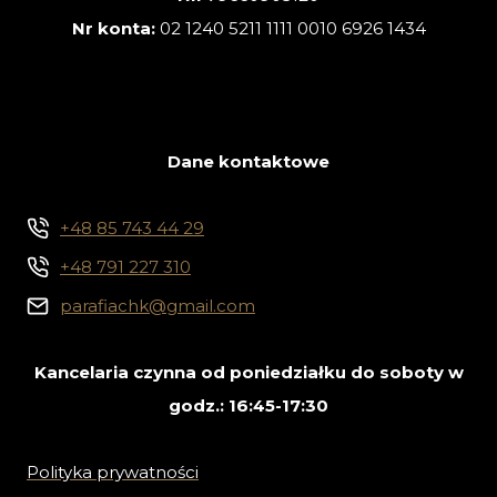
Nr konta:
02 1240 5211 1111 0010 6926 1434
Dane kontaktowe
+48 85 743 44 29
+48 791 227 310
parafiachk@gmail.com
Kancelaria czynna od poniedziałku do soboty w
godz.: 16:45-17:30
Polityka prywatności