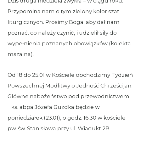
Dziś druga niedziela zwykła – w ciągu roku.
Przypomina nam o tym zielony kolor szat
liturgicznych. Prosimy Boga, aby dał nam
poznać, co należy czynić, i udzielił siły do
wypełnienia poznanych obowiązków (kolekta
mszalna).
Od 18 do 25.01 w Kościele obchodzimy Tydzień
Powszechnej Modlitwy o Jedność Chrześcijan.
Główne nabożeństwo pod przewodnictwem
ks. abpa Józefa Guzdka będzie w
poniedziałek (23.01), o godz. 16.30 w kościele
pw. św. Stanisława przy ul. Wiadukt 2B.