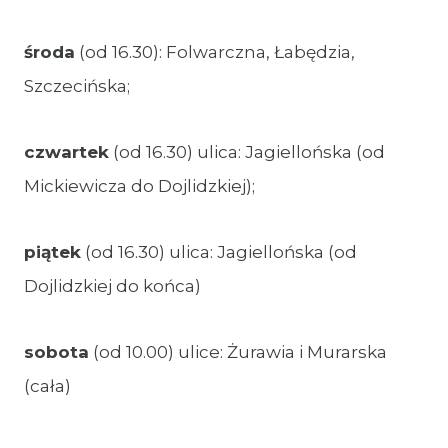
środa
(od 16.30): Folwarczna, Łabędzia,
Szczecińska;
czwartek
(od 16.30) ulica: Jagiellońska (od
Mickiewicza do Dojlidzkiej);
piątek
(od 16.30) ulica: Jagiellońska (od
Dojlidzkiej do końca)
sobota
(od 10.00) ulice: Żurawia i Murarska
(cała)