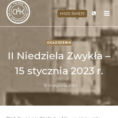
Przejdź
do
MSZE ŚWIĘTE
treści
OGŁOSZENIA
II Niedziela Zwykła –
15 stycznia 2023 r.
14 stycznia 2023