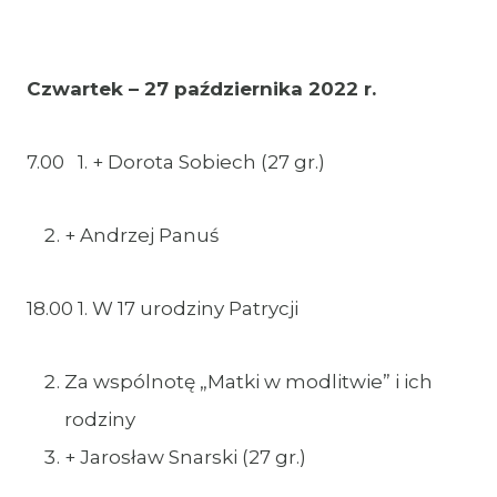
Czwartek – 27 października 2022 r.
7.00 1. + Dorota Sobiech (27 gr.)
+ Andrzej Panuś
18.00 1. W 17 urodziny Patrycji
Za wspólnotę „Matki w modlitwie” i ich
rodziny
+ Jarosław Snarski (27 gr.)