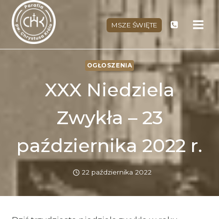
Przejdź
do
MSZE ŚWIĘTE
treści
OGŁOSZENIA
XXX Niedziela
Zwykła – 23
października 2022 r.
22 października 2022