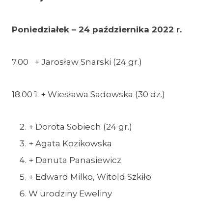
Poniedziałek – 24 października 2022 r.
7.00 + Jarosław Snarski (24 gr.)
18.00 1. + Wiesława Sadowska (30 dz.)
+ Dorota Sobiech (24 gr.)
+ Agata Kozikowska
+ Danuta Panasiewicz
+ Edward Milko, Witold Szkiło
W urodziny Eweliny