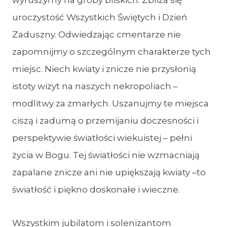
wyruszymy na groby bliskich. Zbliża się
uroczystość Wszystkich Świętych i Dzień
Zaduszny. Odwiedzając cmentarze nie
zapomnijmy o szczególnym charakterze tych
miejsc. Niech kwiaty i znicze nie przysłonią
istoty wizyt na naszych nekropoliach –
modlitwy za zmarłych. Uszanujmy te miejsca
ciszą i zadumą o przemijaniu doczesności i
perspektywie światłości wiekuistej – pełni
życia w Bogu. Tej światłości nie wzmacniają
zapalane znicze ani nie upiększają kwiaty –to
światłość i piękno doskonałe i wieczne.
Wszystkim jubilatom i solenizantom