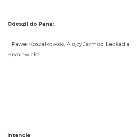
Odeszli do Pana:
+ Paweł Koszałkowski, Alojzy Jarmoc, Leokadia
Hryniewicka
Intencje