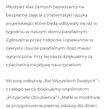
Młodzież klas ósmych zapraszamy na
bezpłatne zajęcia z matematyki i języka
angielskiego, które będą odbywały się raz w
tygodniu w naszym domu parafialnym.
Zgłoszenia przez rodziców i opiekunów w
zakrystii i biurze parafialnym. Ilość miejsc
ograniczona. Przy tej okazji dziękujemy za
szlachetną inicjatywę nauczycielom.
Wczoraj odbył się „Bal Wszystkich Świętych” –
z całego serca dziękujemy wspólnotom
„Przyjaciele Oblubieńca” i „Matki w modlitwie
za przygotowanie pięknej zabawy dla dzieci