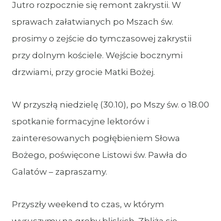
Jutro rozpocznie się remont zakrystii. W
sprawach załatwianych po Mszach św.
prosimy o zejście do tymczasowej zakrystii
przy dolnym kościele. Wejście bocznymi
drzwiami, przy grocie Matki Bożej.
W przyszłą niedzielę (30.10), po Mszy św. o 18.00
spotkanie formacyjne lektorów i
zainteresowanych pogłębieniem Słowa
Bożego, poświęcone Listowi św. Pawła do
Galatów – zapraszamy.
Przyszły weekend to czas, w którym