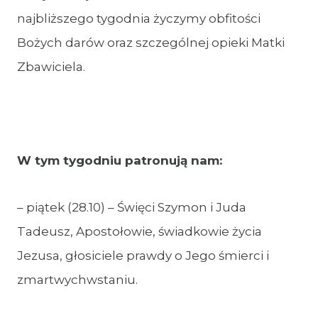
najbliższego tygodnia życzymy obfitości
Bożych darów oraz szczególnej opieki Matki
Zbawiciela.
W tym tygodniu patronują nam:
– piątek (28.10) – Święci Szymon i Juda
Tadeusz, Apostołowie, świadkowie życia
Jezusa, głosiciele prawdy o Jego śmierci i
zmartwychwstaniu.