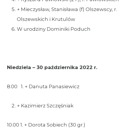
+ Mieczysław, Stanisława (f) Olszewscy, r.
Olszewskich i Krutulów
W urodziny Dominiki Poduch
Niedziela – 30 października 2022 r.
8.00 1. + Danuta Panasiewicz
+ Kazimierz Szczęśniak
10.00 1. + Dorota Sobiech (30 gr.)