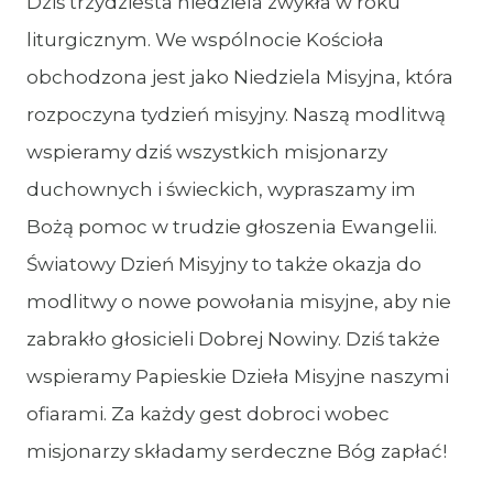
Dziś trzydziesta niedziela zwykła w roku
liturgicznym. We wspólnocie Kościoła
obchodzona jest jako Niedziela Misyjna, która
rozpoczyna tydzień misyjny. Naszą modlitwą
wspieramy dziś wszystkich misjonarzy
duchownych i świeckich, wypraszamy im
Bożą pomoc w trudzie głoszenia Ewangelii.
Światowy Dzień Misyjny to także okazja do
modlitwy o nowe powołania misyjne, aby nie
zabrakło głosicieli Dobrej Nowiny. Dziś także
wspieramy Papieskie Dzieła Misyjne naszymi
ofiarami. Za każdy gest dobroci wobec
misjonarzy składamy serdeczne Bóg zapłać!