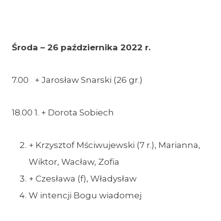
Środa – 26 października 2022 r.
7.00 + Jarosław Snarski (26 gr.)
18.00 1. + Dorota Sobiech
+ Krzysztof Mściwujewski (7 r.), Marianna,
Wiktor, Wacław, Zofia
+ Czesława (f), Władysław
W intencji Bogu wiadomej