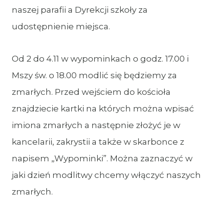
naszej parafii a Dyrekcji szkoły za
udostępnienie miejsca.
Od 2 do 4.11 w wypominkach o godz. 17.00 i
Mszy św. o 18.00 modlić się będziemy za
zmarłych. Przed wejściem do kościoła
znajdziecie kartki na których można wpisać
imiona zmarłych a następnie złożyć je w
kancelarii, zakrystii a także w skarbonce z
napisem „Wypominki”. Można zaznaczyć w
jaki dzień modlitwy chcemy włączyć naszych
zmarłych.