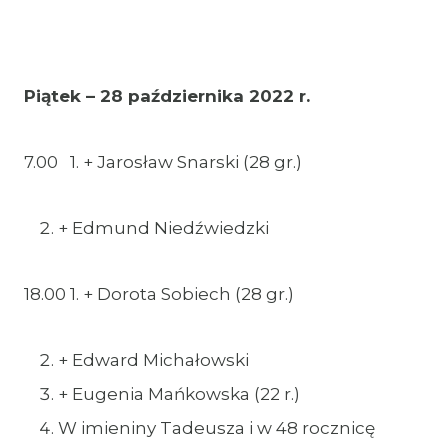
Piątek – 28 października 2022 r.
7.00 1. + Jarosław Snarski (28 gr.)
+ Edmund Niedźwiedzki
18.00 1. + Dorota Sobiech (28 gr.)
+ Edward Michałowski
+ Eugenia Mańkowska (22 r.)
W imieniny Tadeusza i w 48 rocznicę