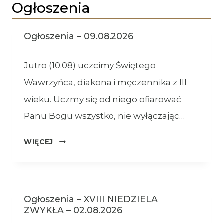
Ogłoszenia
Ogłoszenia – 09.08.2026
Jutro (10.08) uczcimy Świętego
Wawrzyńca, diakona i męczennika z III
wieku. Uczmy się od niego ofiarować
Panu Bogu wszystko, nie wyłączając…
OGŁOSZENIA
WIĘCEJ
–
09.08.2026
Ogłoszenia – XVIII NIEDZIELA
ZWYKŁA – 02.08.2026