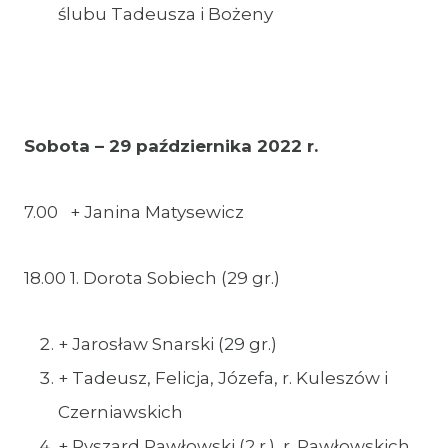
ślubu Tadeusza i Bożeny
Sobota – 29 października 2022 r.
7.00 + Janina Matysewicz
18.00 1. Dorota Sobiech (29 gr.)
+ Jarosław Snarski (29 gr.)
+ Tadeusz, Felicja, Józefa, r. Kuleszów i
Czerniawskich
+ Ryszard Pawłowski (2 r.), r. Pawłowskich