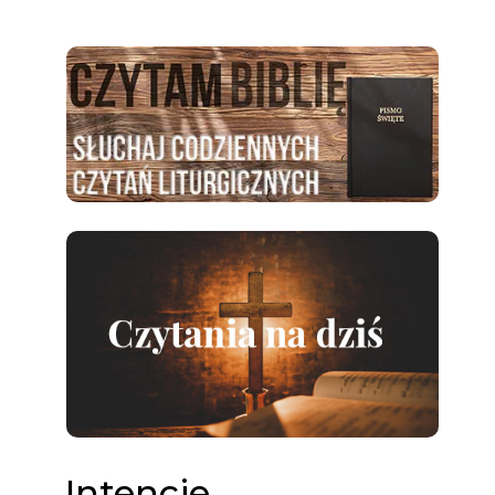
Intencje