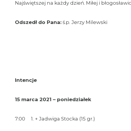
Najświętszej na każdy dzień. Miłej i błogosławio
Odszedł do Pana:
ś.p. Jerzy Milewski
Intencje
15 marca 2021 – poniedziałek
7:00 1. + Jadwiga Stocka (15 gr.)