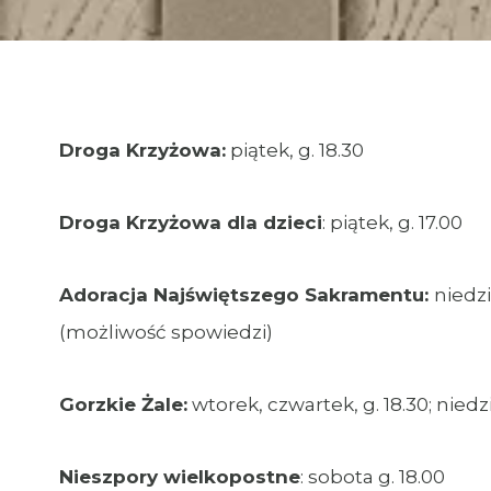
Droga Krzyżowa:
piątek, g. 18.30
Droga Krzyżowa dla dzieci
: piątek, g. 17.00
Adoracja Najświętszego Sakramentu:
niedzi
(możliwość spowiedzi)
Gorzkie Żale:
wtorek, czwartek, g. 18.30; niedzi
Nieszpory wielkopostne
: sobota g. 18.00