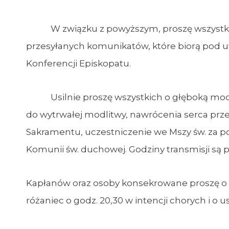
W związku z powyższym, proszę wszystkich
przesyłanych komunikatów, które biorą pod 
Konferencji Episkopatu.
Usilnie proszę wszystkich o głęboką modli
do wytrwałej modlitwy, nawrócenia serca prz
Sakramentu, uczestniczenie we Mszy św. za 
Komunii św. duchowej. Godziny transmisji są p
Kapłanów oraz osoby konsekrowane proszę o z
różaniec o godz. 20,30 w intencji chorych i o u