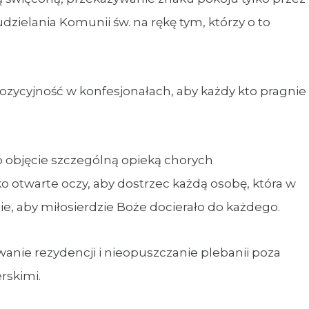
zielania Komunii św. na rękę tym, którzy o to
cyjność w konfesjonałach, aby każdy kto pragnie
bjęcie szczególną opieką chorych
ko otwarte oczy, aby dostrzec każdą osobę, która w
ie, aby miłosierdzie Boże docierało do każdego.
e rezydencji i nieopuszczanie plebanii poza
rskimi.