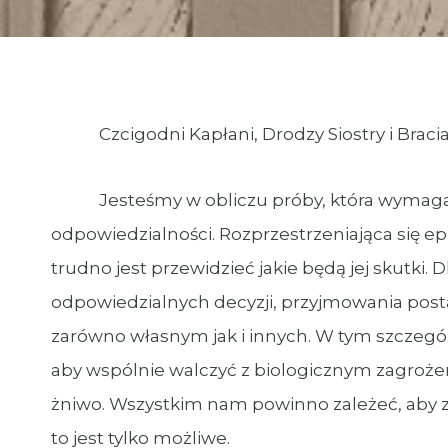
Czcigodni Kapłani, Drodzy Siostry i Bracia
Jesteśmy w obliczu próby, która wymaga od n
odpowiedzialności. Rozprzestrzeniająca się e
trudno jest przewidzieć jakie będą jej skutk
odpowiedzialnych decyzji, przyjmowania po
zarówno własnym jak i innych. W tym szczeg
aby wspólnie walczyć z biologicznym zagrożen
żniwo. Wszystkim nam powinno zależeć, aby z
to jest tylko możliwe.