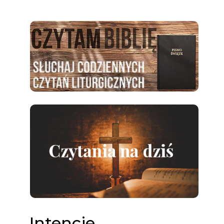
Intencje