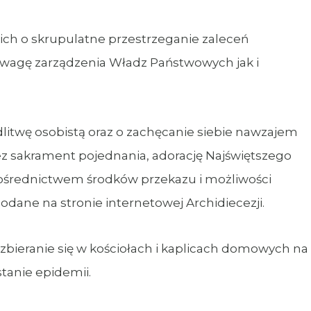
 o skrupulatne przestrzeganie zaleceń
uwagę zarządzenia Władz Państwowych jak i
twę osobistą oraz o zachęcanie siebie nawzajem
ez sakrament pojednania, adorację Najświętszego
pośrednictwem środków przekazu i możliwości
odane na stronie internetowej Archidiecezji.
bieranie się w kościołach i kaplicach domowych na
stanie epidemii.