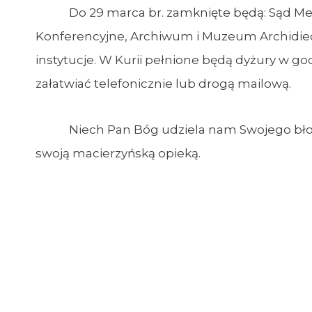
Do 29 marca br. zamknięte będą: Sąd Metro
Konferencyjne, Archiwum i Muzeum Archidiecez
instytucje. W Kurii pełnione będą dyżury w go
załatwiać telefonicznie lub drogą mailową.
Niech Pan Bóg udziela nam Swojego błogos
swoją macierzyńską opieką.