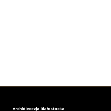
Archidiecezja Białostocka