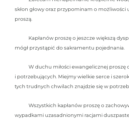
skłon głowy oraz przypominam o możliwości ud
proszą.
Kapłanów proszę o jeszcze większą dyspozy
mógł przystąpić do sakramentu pojednania.
W duchu miłości ewangelicznej proszę o o
i potrzebujących. Miejmy wielkie serce i szero
tych trudnych chwilach znajdzie się w potrzeb
Wszystkich kapłanów proszę o zachowywani
wypadkami uzasadnionymi racjami duszpaste