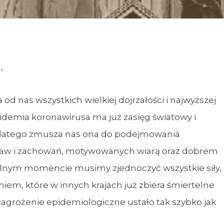
,
as wszystkich wielkiej dojrzałości i najwyższej
pidemia koronawirusa ma już zasięg światowy i
i. Dlatego zmusza nas ona do podejmowania
staw i zachowań, motywowanych wiarą oraz dobrem
ólnym momencie musimy zjednoczyć wszystkie siły,
iem, które w innych krajach już zbiera śmiertelne
agrożenie epidemiologiczne ustało tak szybko jak