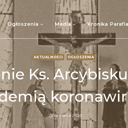
Ogłoszenia
Media
Kronika Parafi
AKTUALNOŚCI
OGŁOSZENIA
nie Ks. Arcybisku
idemią koronawir
14 marca 2020