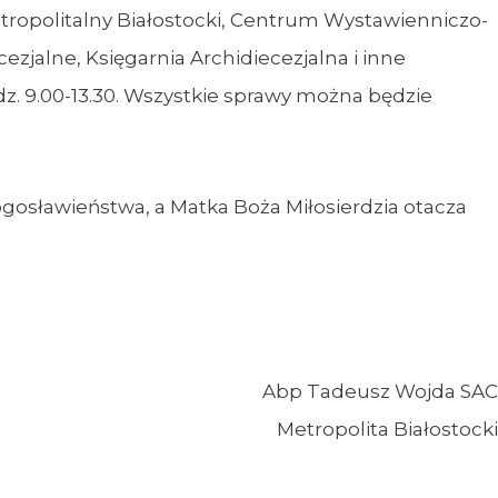
politalny Białostocki, Centrum Wystawienniczo-
jalne, Księgarnia Archidiecezjalna i inne
dz. 9.00-13.30. Wszystkie sprawy można będzie
ławieństwa, a Matka Boża Miłosierdzia otacza
Abp Tadeusz Wojda SAC
Metropolita Białostocki