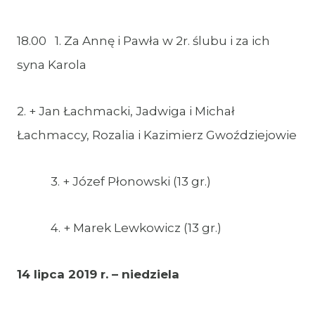
18.00 1. Za Annę i Pawła w 2r. ślubu i za ich
syna Karola
2. + Jan Łachmacki, Jadwiga i Michał
Łachmaccy, Rozalia i Kazimierz Gwoździejowie
3. + Józef Płonowski (13 gr.)
4. + Marek Lewkowicz (13 gr.)
14 lipca 2019 r. – niedziela