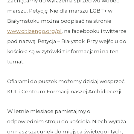
Zachęcamy do wyrażenia sprzeciwu wobec
marszu. Petycję: Nie dla marszu LGBT+ w
Białymstoku można podpisać na stronie
www.citizengo.org/pl
, na facebooku i twitterze
pod nazwą: Petycja – Białystok. Przy wejściu do
kościoła są wizytówki z informacjami na ten
temat.
Ofiarami do puszek możemy dzisiaj wesprzeć
KUL i Centrum Formacji naszej Archidiecezji.
W letnie miesiące pamiętajmy o
odpowiednim stroju do kościoła. Niech wyraża
on nasz szacunek do miejsca świętego i tych,