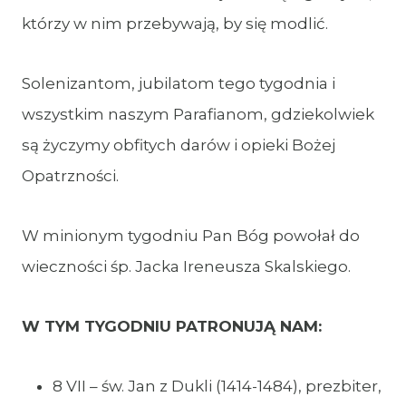
którzy w nim przebywają, by się modlić.
Solenizantom, jubilatom tego tygodnia i
wszystkim naszym Parafianom, gdziekolwiek
są życzymy obfitych darów i opieki Bożej
Opatrzności.
W minionym tygodniu Pan Bóg powołał do
wieczności śp. Jacka Ireneusza Skalskiego.
W TYM TYGODNIU PATRONUJĄ NAM:
8 VII – św. Jan z Dukli (1414-1484), prezbiter,