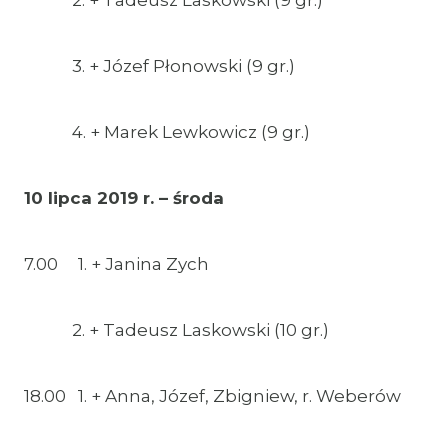
2. + Tadeusz Laskowski (9 gr.)
3. + Józef Płonowski (9 gr.)
4. + Marek Lewkowicz (9 gr.)
10 lipca 2019 r. – środa
7.00 1. + Janina Zych
2. + Tadeusz Laskowski (10 gr.)
18.00 1. + Anna, Józef, Zbigniew, r. Weberów