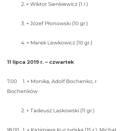
2. + Wiktor Sienkiewicz (1 r.)
3. + Józef Płonowski (10 gr.)
4. + Marek Lewkowicz (10 gr.)
11 lipca 2019 r. – czwartek
7.00 1. + Monika, Adolf Bochenko, r.
Bochenków
2. + Tadeusz Laskowski (11 gr.)
18.00 1. + Kazimiera Kuczyńska (15 r.), Michał