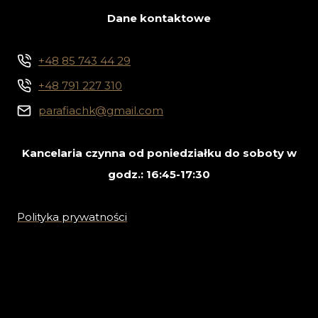
Dane kontaktowe
+48 85 743 44 29
+48 791 227 310
parafiachk@gmail.com
Kancelaria czynna od poniedziałku do soboty w
godz.: 16:45-17:30
Polityka prywatności