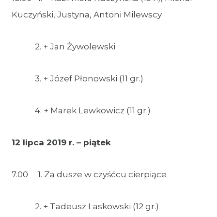
Kuczyński, Justyna, Antoni Milewscy
2. + Jan Żywolewski
3. + Józef Płonowski (11 gr.)
4. + Marek Lewkowicz (11 gr.)
12 lipca 2019 r. – piątek
7.00 1. Za dusze w czyśćcu cierpiące
2. + Tadeusz Laskowski (12 gr.)