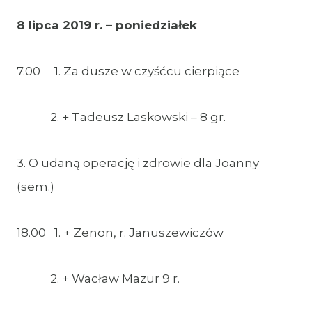
8 lipca 2019 r. – poniedziałek
7.00 1. Za dusze w czyśćcu cierpiące
2. + Tadeusz Laskowski – 8 gr.
3. O udaną operację i zdrowie dla Joanny
(sem.)
18.00 1. + Zenon, r. Januszewiczów
2. + Wacław Mazur 9 r.