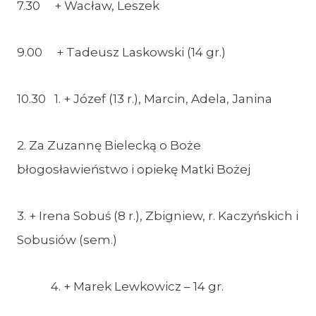
7.30 + Wacław, Leszek
9.00 + Tadeusz Laskowski (14 gr.)
10.30 1. + Józef (13 r.), Marcin, Adela, Janina
2. Za Zuzannę Bielecką o Boże
błogosławieństwo i opiekę Matki Bożej
3. + Irena Sobuś (8 r.), Zbigniew, r. Kaczyńskich i
Sobusiów (sem.)
4. + Marek Lewkowicz – 14 gr.