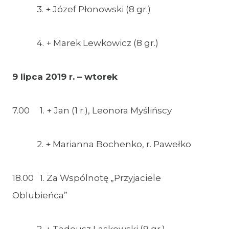
3. + Józef Płonowski (8 gr.)
4. + Marek Lewkowicz (8 gr.)
9 lipca 2019 r. – wtorek
7.00 1. + Jan (1 r.), Leonora Myślińscy
2. + Marianna Bochenko, r. Pawełko
18.00 1. Za Wspólnotę „Przyjaciele
Oblubieńca”