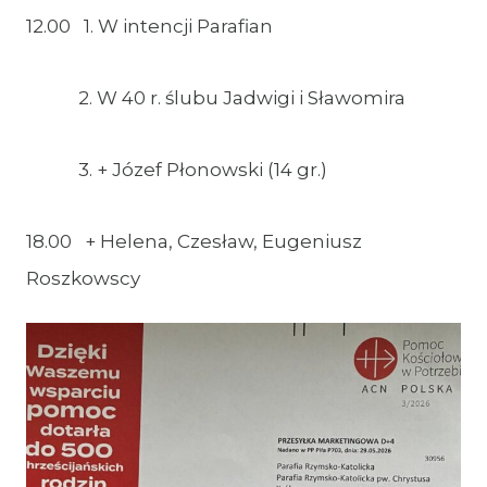
12.00 1. W intencji Parafian
2. W 40 r. ślubu Jadwigi i Sławomira
3. + Józef Płonowski (14 gr.)
18.00 + Helena, Czesław, Eugeniusz
Roszkowscy