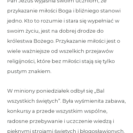
Pan Jezus wyjaśnia swoim uczniom, że
przykazanie miłości Boga i bliźniego stanowi
jedno. Kto to rozumie i stara się wypełniać w
swoim życiu, jest na dobrej drodze do
królestwa Bożego. Przykazanie miłości jest o
wiele ważniejsze od wszelkich przejawów
religijności, które bez miłości stają się tylko
pustym znakiem.
W miniony poniedziałek odbył się „Bal
wszystkich świętych”. Była wyśmienita zabawa,
konkursy a przede wszystkim wspólne,
radosne przebywanie i uczczenie wiedzą i
pięknymi strojami świętych i błogosławionych.