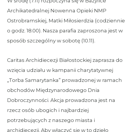
W środę (7.11) rozpoczyna się w Bazylice
Archikatedralnej Nowenna Opieki NMP
Ostrobramskiej, Matki Miłosierdzia (codziennie
o godz. 18.00). Nasza parafia zaproszona jest w
sposób szczególny w sobotę (10.11).
Caritas Archidiecezji Białostockiej zaprasza do
wzięcia udziału w kampanii charytatywnej
„Torba Samarytanka” prowadzonej w ramach
obchodów Międzynarodowego Dnia
Dobroczynności. Akcja prowadzona jest na
rzecz osób ubogich i najbardziej
potrzebujących z naszego miasta i
archidiecezji. Aby włączyć się w to dzieło