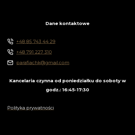
Dane kontaktowe
+48 85 743 44 29
+48 791 227 310
parafiachk@gmail.com
Kancelaria czynna od poniedziałku do soboty w
godz.: 16:45-17:30
Polityka prywatności