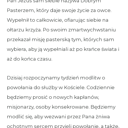
Pan Jezus sam siebie nazywa Dobrym
Pasterzem, który daje swoje życie za owce.
Wypełnił to całkowicie, ofiarując siebie na
ołtarzu krzyża. Po swoim zmartwychwstaniu
przekazał misję pasterską tym, których sam
wybiera, aby ją wypełniali aż po krańce świata i
aż do końca czasu.
Dzisiaj rozpoczynamy tydzień modlitw o
powołania do służby w Kościele. Codziennie
będziemy prosić o nowych kapłanów,
misjonarzy, osoby konsekrowane. Będziemy
modlić się, aby wezwani przez Pana żniwa
ochotnym sercem przyjęli powołanie, a także,