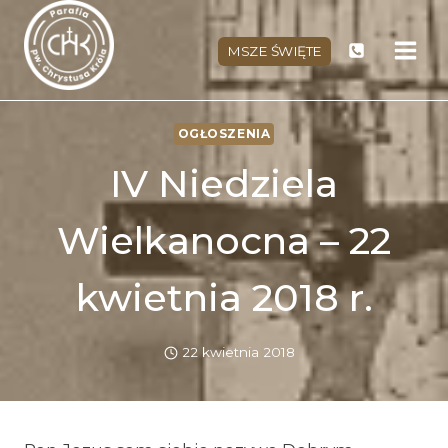
Przejdź
do
MSZE ŚWIĘTE
treści
OGŁOSZENIA
IV Niedziela
Wielkanocna – 22
kwietnia 2018 r.
22 kwietnia 2018