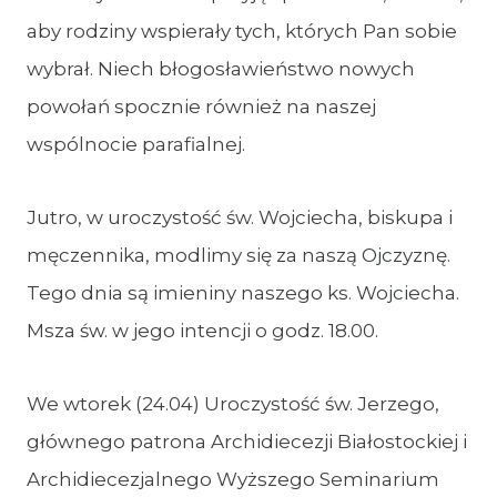
aby rodziny wspierały tych, których Pan sobie
wybrał. Niech błogosławieństwo nowych
powołań spocznie również na naszej
wspólnocie parafialnej.
Jutro, w uroczystość św. Wojciecha, biskupa i
męczennika, modlimy się za naszą Ojczyznę.
Tego dnia są imieniny naszego ks. Wojciecha.
Msza św. w jego intencji o godz. 18.00.
We wtorek (24.04) Uroczystość św. Jerzego,
głównego patrona Archidiecezji Białostockiej i
Archidiecezjalnego Wyższego Seminarium