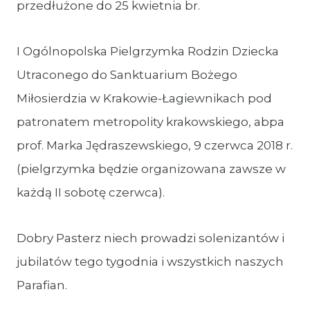
przedłużone do 25 kwietnia br.
I Ogólnopolska Pielgrzymka Rodzin Dziecka
Utraconego do Sanktuarium Bożego
Miłosierdzia w Krakowie-Łagiewnikach pod
patronatem metropolity krakowskiego, abpa
prof. Marka Jędraszewskiego, 9 czerwca 2018 r.
(pielgrzymka będzie organizowana zawsze w
każdą II sobotę czerwca).
Dobry Pasterz niech prowadzi solenizantów i
jubilatów tego tygodnia i wszystkich naszych
Parafian.