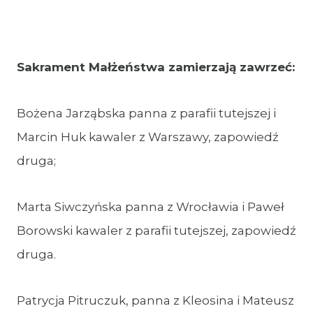
Sakrament Małżeństwa zamierzają zawrzeć:
Bożena Jarząbska panna z parafii tutejszej i
Marcin Huk kawaler z Warszawy, zapowiedź
druga;
Marta Siwczyńska panna z Wrocławia i Paweł
Borowski kawaler z parafii tutejszej, zapowiedź
druga.
Patrycja Pitruczuk, panna z Kleosina i Mateusz