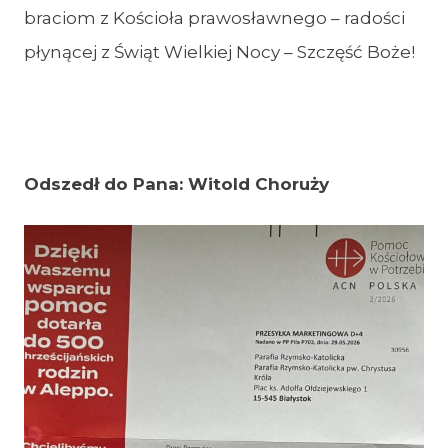
braciom z Kościoła prawosławnego – radości
płynącej z Świąt Wielkiej Nocy – Szczęść Boże!
Odszedł do Pana: Witold Choruży