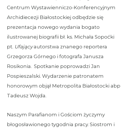
Centrum Wystawienniczo-Konferencyjnym
Archidiecezji Białostockiej odbędzie się
prezentacja nowego wydania bogato
ilustrowanej biografii bł. ks. Michała Sopoćki
pt.
Ufający
autorstwa znanego reportera
Grzegorza Górnego i fotografa Janusza
Rosikonia. Spotkanie poprowadzi Jan
Pospieszalski. Wydarzenie patronatem
honorowym objął Metropolita Białostocki abp
Tadeusz Wojda.
Naszym Parafianom i Gościom życzymy
błogosławionego tygodnia pracy. Siostrom i