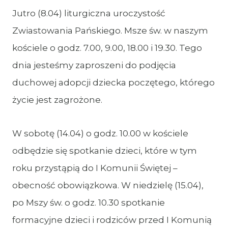
Jutro (8.04) liturgiczna uroczystość
Zwiastowania Pańskiego. Msze św. w naszym
kościele o godz. 7.00, 9.00, 18.00 i 19.30. Tego
dnia jesteśmy zaproszeni do podjęcia
duchowej adopcji dziecka poczętego, którego
życie jest zagrożone.
W sobotę (14.04) o godz. 10.00 w kościele
odbędzie się spotkanie dzieci, które w tym
roku przystąpią do I Komunii Świętej –
obecność obowiązkowa. W niedzielę (15.04),
po Mszy św. o godz. 10.30 spotkanie
formacyjne dzieci i rodziców przed I Komunią