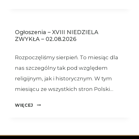
–
09.08.2026
Ogłoszenia – XVIII NIEDZIELA
ZWYKŁA – 02.08.2026
Rozpoczęliśmy sierpień. To miesiąc dla
nas szczególny tak pod względem
religijnym, jak i historycznym. W tym
miesiącu ze wszystkich stron Polski…
OGŁOSZENIA
WIĘCEJ
–
XVIII
NIEDZIELA
ZWYKŁA