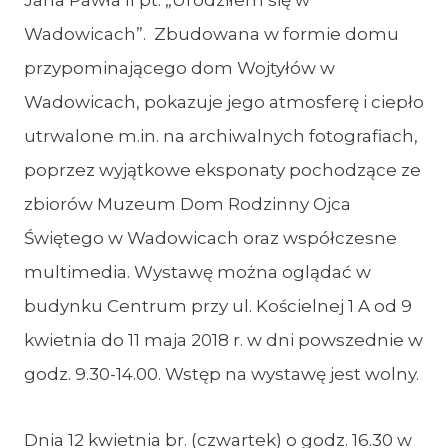
Jana Pawła II pt. „Urodziłem się w
Wadowicach”. Zbudowana w formie domu
przypominającego dom Wojtyłów w
Wadowicach, pokazuje jego atmosferę i ciepło
utrwalone m.in. na archiwalnych fotografiach,
poprzez wyjątkowe eksponaty pochodzące ze
zbiorów Muzeum Dom Rodzinny Ojca
Świętego w Wadowicach oraz współczesne
multimedia. Wystawę można oglądać w
budynku Centrum przy ul. Kościelnej 1 A od 9
kwietnia do 11 maja 2018 r. w dni powszednie w
godz. 9.30-14.00. Wstęp na wystawę jest wolny.
Dnia 12 kwietnia br. (czwartek) o godz. 16.30 w