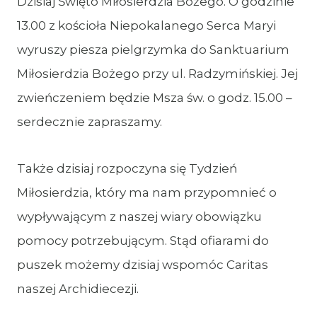
Dzisiaj Święto Miłosierdzia Bożego. O godzinie
13.00 z kościoła Niepokalanego Serca Maryi
wyruszy piesza pielgrzymka do Sanktuarium
Miłosierdzia Bożego przy ul. Radzymińskiej. Jej
zwieńczeniem będzie Msza św. o godz. 15.00 –
serdecznie zapraszamy.
Także dzisiaj rozpoczyna się Tydzień
Miłosierdzia, który ma nam przypomnieć o
wypływającym z naszej wiary obowiązku
pomocy potrzebującym. Stąd ofiarami do
puszek możemy dzisiaj wspomóc Caritas
naszej Archidiecezji.