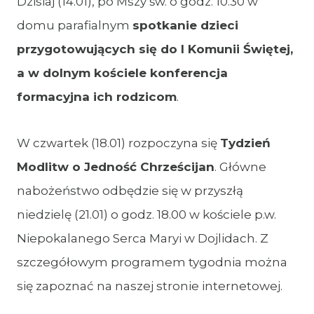
Dzisiaj (14.01), po Mszy św. o godz. 10.30 w
domu parafialnym
spotkanie dzieci
przygotowujących się do I Komunii Świętej,
a w dolnym kościele konferencja
formacyjna ich rodzicom
.
W czwartek (18.01) rozpoczyna się
Tydzień
Modlitw o Jedność Chrześcijan
. Główne
nabożeństwo odbędzie się w przyszłą
niedzielę (21.01) o godz. 18.00 w kościele p.w.
Niepokalanego Serca Maryi w Dojlidach. Z
szczegółowym programem tygodnia można
się zapoznać na naszej stronie internetowej.