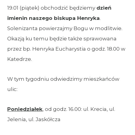
19.01 (piątek) obchodzić będziemy
dzień
imienin naszego biskupa Henryka
.
Solenizanta powierzajmy Bogu w modlitwie.
Okazją ku temu będzie także sprawowana
przez bp. Henryka Eucharystia o godz. 18.00 w
Katedrze.
W tym tygodniu odwiedzimy mieszkańców
ulic:
Poniedziałek
, od godz. 16.00: ul. Krecia, ul.
Jelenia, ul. Jaskółcza