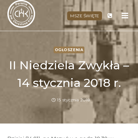
Przejdź
do
MSZE ŚWIĘTE
treści
OGŁOSZENIA
II Niedziela Zwykła –
14 stycznia 2018 r.
15 stycznia 2018