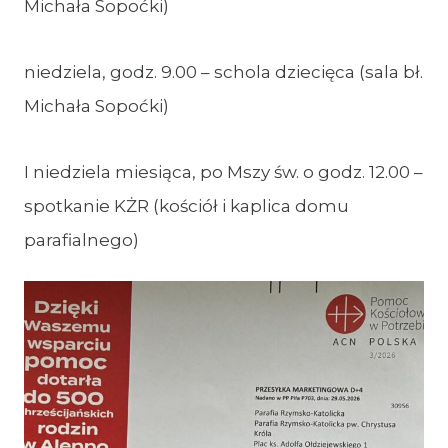
Michała Sopoćki)
niedziela, godz. 9.00 – schola dziecięca (sala bł.
Michała Sopoćki)
I niedziela miesiąca, po Mszy św. o godz. 12.00 –
spotkanie KŻR (kościół i kaplica domu
parafialnego)