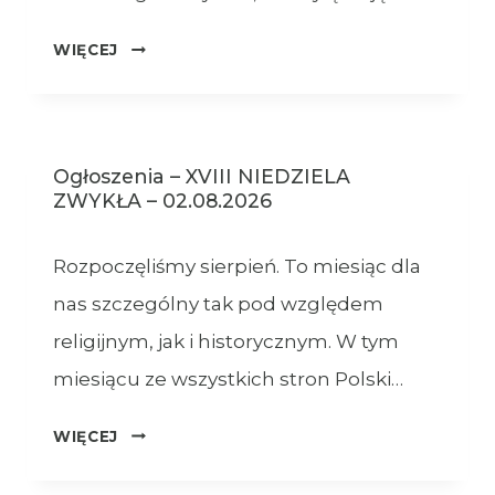
OGŁOSZENIA
WIĘCEJ
–
09.08.2026
Ogłoszenia – XVIII NIEDZIELA
ZWYKŁA – 02.08.2026
Rozpoczęliśmy sierpień. To miesiąc dla
nas szczególny tak pod względem
religijnym, jak i historycznym. W tym
miesiącu ze wszystkich stron Polski…
OGŁOSZENIA
WIĘCEJ
–
XVIII