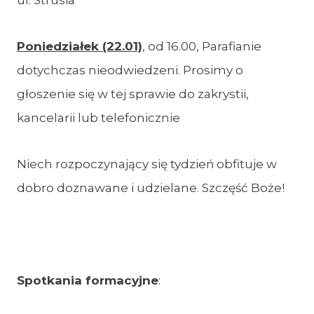
ul. Strusia
Poniedziałek (22.01)
, od 16.00, Parafianie
dotychczas nieodwiedzeni. Prosimy o
głoszenie się w tej sprawie do zakrystii,
kancelarii lub telefonicznie
Niech rozpoczynający się tydzień obfituje w
dobro doznawane i udzielane. Szczęść Boże!
Spotkania formacyjne
: