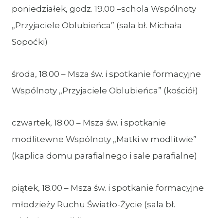
poniedziałek, godz. 19.00 –schola Wspólnoty
„Przyjaciele Oblubieńca” (sala bł. Michała
Sopoćki)
środa, 18.00 – Msza św. i spotkanie formacyjne
Wspólnoty „Przyjaciele Oblubieńca” (kościół)
czwartek, 18.00 – Msza św. i spotkanie
modlitewne Wspólnoty „Matki w modlitwie”
(kaplica domu parafialnego i sale parafialne)
piątek, 18.00 – Msza św. i spotkanie formacyjne
młodzieży Ruchu Światło-Życie (sala bł.