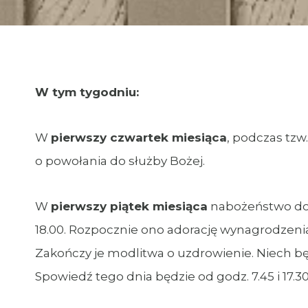
W tym tygodniu:
W
pierwszy czwartek miesiąca
, podczas tzw
o powołania do służby Bożej.
W
pierwszy piątek miesiąca
nabożeństwo do 
18.00. Rozpocznie ono adorację wynagrodzenia 
Zakończy je modlitwa o uzdrowienie. Niech będ
Spowiedź tego dnia będzie od godz. 7.45 i 17.30