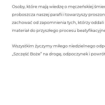
Osoby, które mają wiedzę o męczeńskiej śmier
proboszcza naszej parafii i towarzyszy prosz
zachować od zapomnienia tych, którzy oddali
materiał do przyszłego procesu beatyfikacy
Wszystkim życzymy miłego niedzielnego odpo
„Szczęść Boże” na drogę, odpoczynek i powrót,