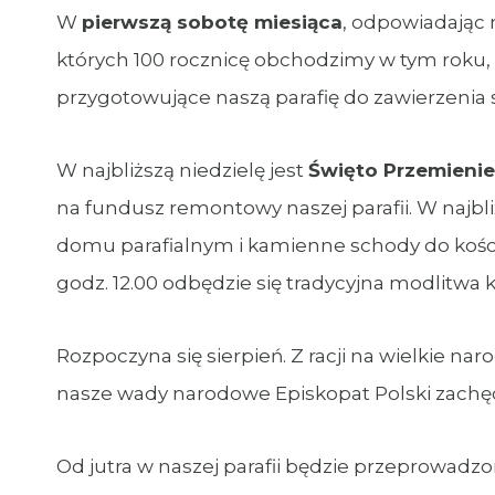
W
pierwszą sobotę miesiąca
, odpowiadając 
których 100 rocznicę obchodzimy w tym roku,
przygotowujące naszą parafię do zawierzenia
W najbliższą niedzielę jest
Święto Przemienie
na fundusz remontowy naszej parafii. W naj
domu parafialnym i kamienne schody do kościo
godz. 12.00 odbędzie się tradycyjna modlitwa 
Rozpoczyna się sierpień. Z racji na wielkie n
nasze wady narodowe Episkopat Polski zachęc
Od jutra w naszej parafii będzie przeprowadzon