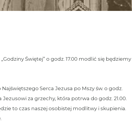
. „Godziny Świętej” o godz. 17.00 modlić się będziemy
Najświętszego Serca Jezusa po Mszy św. o godz.
Jezusowi za grzechy, która potrwa do godz. 21.00.
zie to czas naszej osobistej modlitwy i skupienia.
.