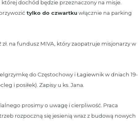
z której dochód będzie przeznaczony na misje.
 przywozić
tylko do czwartku
włącznie na parking
 zł. na fundusz MIVA, który zaopatruje misjonarzy w
ielgrzymkę do Częstochowy i Łagiewnik w dniach 19-
leg i posiłek). Zapisy u ks. Jana.
fialnego prosimy o uwagę i cierpliwość. Praca
rzeb rozpoczną się jesienią wraz z budową nowych