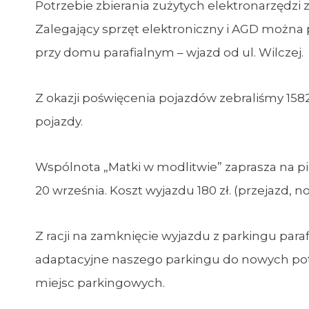
Potrzebie zbierania zużytych elektronarzędzi 
Zalegający sprzęt elektroniczny i AGD można
przy domu parafialnym – wjazd od ul. Wilczej.
Z okazji poświęcenia pojazdów zebraliśmy 1582
pojazdy.
Wspólnota „Matki w modlitwie” zaprasza na p
20 września. Koszt wyjazdu 180 zł. (przejazd, noc
Z racji na zamknięcie wyjazdu z parkingu para
adaptacyjne naszego parkingu do nowych pot
miejsc parkingowych.