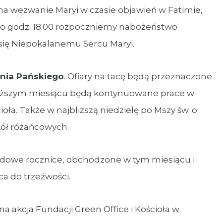
na wezwanie Maryi w czasie objawień w Fatimie,
 o godz. 18.00 rozpoczniemy nabożeństwo
 się Niepokalanemu Sercu Maryi.
nia Pańskiego
. Ofiary na tacę będą przeznaczone
bliższym miesiącu będą kontynuowane prace w
ła. Także w najbliższą niedzielę po Mszy św. o
kół różańcowych.
arodowe rocznice, obchodzone w tym miesiącu i
a do trzeźwości.
a akcja Fundacji Green Office i Kościoła w