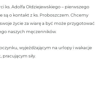
ci ks. Adolfa Ołdziejewskiego – pierwszego
one są o kontakt z ks. Proboszczem. Chcemy
 swoje życie za wiarę a być może przygotować
jnego naszych męczenników.
czynku, wyjeżdżającym na urlopy i wakacje
 pracującym siły.