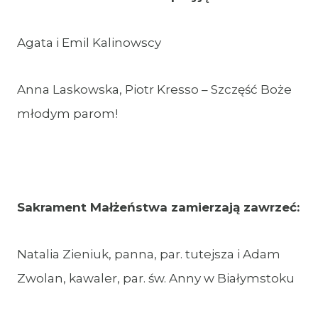
Agata i Emil Kalinowscy
Anna Laskowska, Piotr Kresso – Szczęść Boże
młodym parom!
Sakrament Małżeństwa zamierzają zawrzeć:
Natalia Zieniuk, panna, par. tutejsza i Adam
Zwolan, kawaler, par. św. Anny w Białymstoku