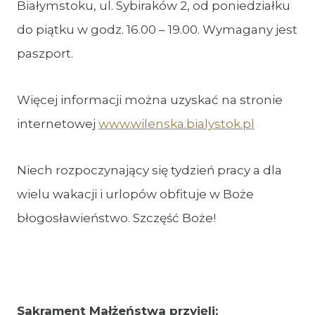
Białymstoku, ul. Sybiraków 2, od poniedziałku
do piątku w godz. 16.00 – 19.00. Wymagany jest
paszport.
Więcej informacji można uzyskać na stronie
internetowej
www.wilenska.bialystok.pl
Niech rozpoczynający się tydzień pracy a dla
wielu wakacji i urlopów obfituje w Boże
błogosławieństwo. Szczęść Boże!
Sakrament Małżeństwa przyjęli: