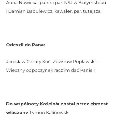
Anna Nowicka, panna par. NSJ w Białymstoku
i Damian Babulewicz, kawaler, par. tutejsza.
Odeszli do Pana:
Jarosław Cezary Koć, Zdzisław Popławski –
Wieczny odpoczynek racz im dać Panie !
Do wspólnoty Kościoła został przez chrzest
włączony
Tymon Kalinowski