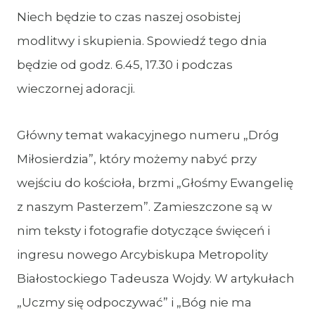
Niech będzie to czas naszej osobistej
modlitwy i skupienia. Spowiedź tego dnia
będzie od godz. 6.45, 17.30 i podczas
wieczornej adoracji.
Główny temat wakacyjnego numeru „Dróg
Miłosierdzia”, który możemy nabyć przy
wejściu do kościoła, brzmi „Głośmy Ewangelię
z naszym Pasterzem”. Zamieszczone są w
nim teksty i fotografie dotyczące święceń i
ingresu nowego Arcybiskupa Metropolity
Białostockiego Tadeusza Wojdy. W artykułach
„Uczmy się odpoczywać” i „Bóg nie ma