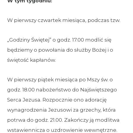
W tym tygodniu:
W pierwszy czwartek miesiąca, podczas tzw.
„Godziny Świętej” o godz. 17.00 modlić się
będziemy o powołania do służby Bożej i o
świętość kapłanów.
W pierwszy piątek miesiąca po Mszy św. o
godz. 18.00 nabożeństwo do Najświętszego
Serca Jezusa. Rozpocznie ono adorację
wynagrodzenia Jezusowi za grzechy, która
potrwa do godz. 21.00. Zakończy ją modlitwa
wstawiennicza o uzdrowienie wewnętrzne.