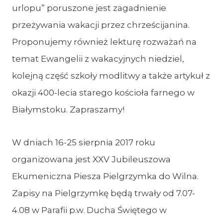
urlopu” poruszone jest zagadnienie
przeżywania wakacji przez chrześcijanina.
Proponujemy również lekturę rozważań na
temat Ewangelii z wakacyjnych niedziel,
kolejną część szkoły modlitwy a także artykuł z
okazji 400-lecia starego kościoła farnego w
Białymstoku. Zapraszamy!
W dniach 16-25 sierpnia 2017 roku
organizowana jest XXV Jubileuszowa
Ekumeniczna Piesza Pielgrzymka do Wilna.
Zapisy na Pielgrzymkę będą trwały od 7.07-
4.08 w Parafii p.w. Ducha Świętego w