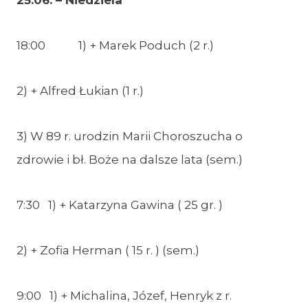
25.06. – Niedziela
18:00 1) + Marek Poduch (2 r.)
2) + Alfred Łukian (1 r.)
3) W 89 r. urodzin Marii Choroszucha o
zdrowie i bł. Boże na dalsze lata (sem.)
7:30 1) + Katarzyna Gawina ( 25 gr. )
2) + Zofia Herman ( 15 r. ) (sem.)
9:00 1) + Michalina, Józef, Henryk z r.