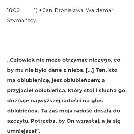
18:00 1) + Jan, Bronisława, Waldemar
Szymańscy
„Człowiek nie może otrzymać niczego, co
by mu nie było dane z nieba. […] Ten, kto
ma oblubienicę, jest oblubieńcem; a
przyjaciel oblubieńca, który stoi i słucha go,
doznaje najwyższej radości na głos
oblubieńca. Ta zaś moja radość doszła do
szczytu. Potrzeba, by On wzrastał, a ja się
umniejszał”.