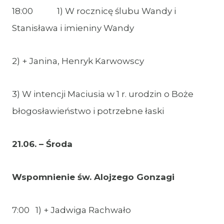
18:00 1) W rocznicę ślubu Wandy i
Stanisława i imieniny Wandy
2) + Janina, Henryk Karwowscy
3) W intencji Maciusia w 1 r. urodzin o Boże
błogosławieństwo i potrzebne łaski
21.06. – Środa
Wspomnienie św. Alojzego Gonzagi
7:00 1) + Jadwiga Rachwało