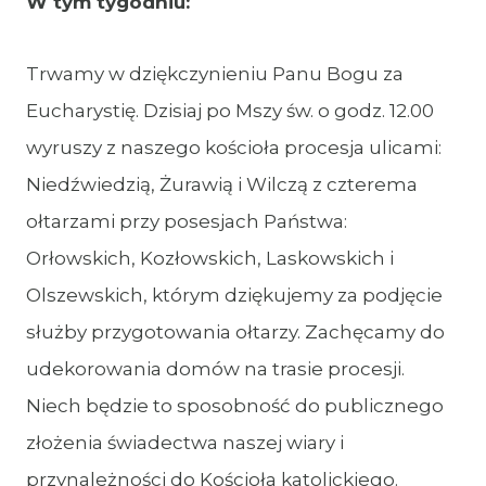
W tym tygodniu:
Trwamy w dziękczynieniu Panu Bogu za
Eucharystię. Dzisiaj po Mszy św. o godz. 12.00
wyruszy z naszego kościoła procesja ulicami:
Niedźwiedzią, Żurawią i Wilczą z czterema
ołtarzami przy posesjach Państwa:
Orłowskich, Kozłowskich, Laskowskich i
Olszewskich, którym dziękujemy za podjęcie
służby przygotowania ołtarzy. Zachęcamy do
udekorowania domów na trasie procesji.
Niech będzie to sposobność do publicznego
złożenia świadectwa naszej wiary i
przynależności do Kościoła katolickiego.