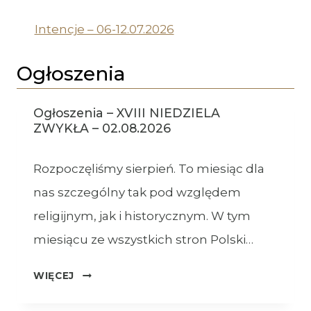
Intencje – 06-12.07.2026
Ogłoszenia
Ogłoszenia – XVIII NIEDZIELA
ZWYKŁA – 02.08.2026
Rozpoczęliśmy sierpień. To miesiąc dla
nas szczególny tak pod względem
religijnym, jak i historycznym. W tym
miesiącu ze wszystkich stron Polski…
OGŁOSZENIA
WIĘCEJ
–
XVIII