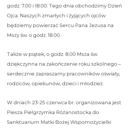
godz. 7.00 i 18.00. Tego dnia obchodzimy Dzień
Ojca. Naszych zmarłych i żyjących ojców
będziemy powierzać Sercu Pana Jezusa na
Mszy św. o godz. 18.00.
Także w piątek, o godz. 8.00 Msza św.
dziękczynna na zakończenie roku szkolnego –
serdecznie zapraszamy pracowników oświaty,
rodziców, opiekunów, dzieci i młodzież.
W dniach 23-25 czerwca br. organizowana jest
Piesza Pielgrzymka Różanostocka do
Sanktuarium Matki Bożej Wspomożycielki