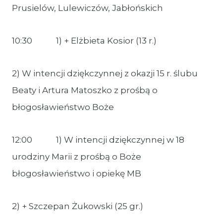
Prusielów, Lulewiczów, Jabłońskich
10:30 1) + Elżbieta Kosior (13 r.)
2) W intencji dziękczynnej z okazji 15 r. ślubu
Beaty i Artura Matoszko z prośbą o
błogosławieństwo Boże
12:00 1) W intencji dziękczynnej w 18
urodziny Marii z prośbą o Boże
błogosławieństwo i opiekę MB
2) + Szczepan Żukowski (25 gr.)