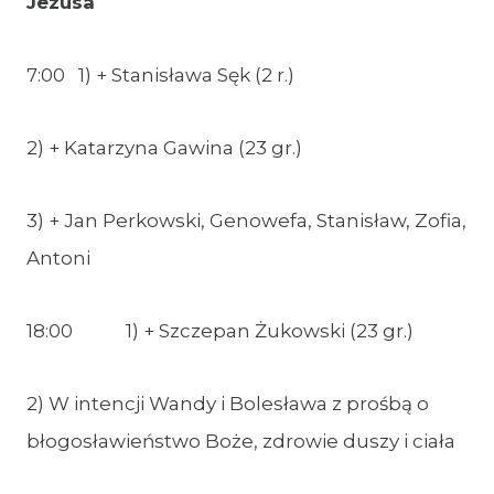
Jezusa
7:00 1) + Stanisława Sęk (2 r.)
2) + Katarzyna Gawina (23 gr.)
3) + Jan Perkowski, Genowefa, Stanisław, Zofia,
Antoni
18:00 1) + Szczepan Żukowski (23 gr.)
2) W intencji Wandy i Bolesława z prośbą o
błogosławieństwo Boże, zdrowie duszy i ciała