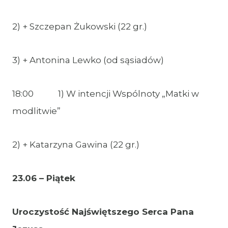
2) + Szczepan Żukowski (22 gr.)
3) + Antonina Lewko (od sąsiadów)
18:00 1) W intencji Wspólnoty „Matki w
modlitwie”
2) + Katarzyna Gawina (22 gr.)
23.06 – Piątek
Uroczystość Najświętszego Serca
Pana