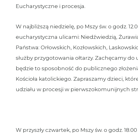
Eucharystyczne i procesja.
W najbliższą niedzielę, po Mszy św. o godz. 12
eucharystyczna ulicami: Niedźwiedzią, Żurawią
Państwa: Orłowskich, Kozłowskich, Laskowskic
służby przygotowania ołtarzy. Zachęcamy do 
będzie to sposobność do publicznego złożenia
Kościoła katolickiego. Zapraszamy dzieci, któ
udziału w procesji w pierwszokomunijnych str
W przyszły czwartek, po Mszy św. o godz. 18.