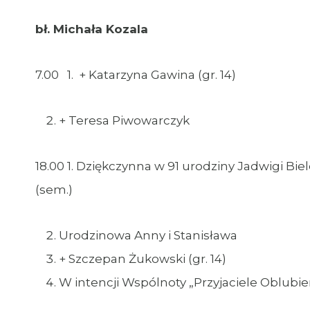
bł. Michała Kozala
7.00 1. + Katarzyna Gawina (gr. 14)
+ Teresa Piwowarczyk
18.00 1. Dziękczynna w 91 urodziny Jadwigi Bie
(sem.)
Urodzinowa Anny i Stanisława
+ Szczepan Żukowski (gr. 14)
W intencji Wspólnoty „Przyjaciele Oblubi