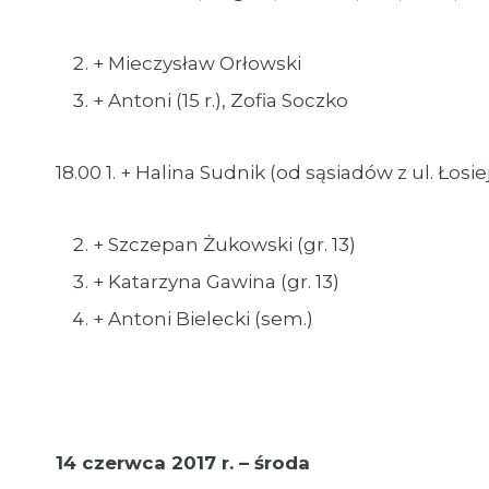
+ Mieczysław Orłowski
+ Antoni (15 r.), Zofia Soczko
18.00 1. + Halina Sudnik (od sąsiadów z ul. Łosie
+ Szczepan Żukowski (gr. 13)
+ Katarzyna Gawina (gr. 13)
+ Antoni Bielecki (sem.)
14 czerwca 2017 r. – środa