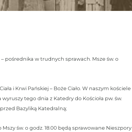
 – pośrednika w trudnych sprawach. Msze św. o
iała i Krwi Pańskiej – Boże Ciało. W naszym kościele
 wyruszy tego dnia z Katedry do Kościoła pw. św.
przed Bazyliką Katedralną;
o Mszy św. o godz. 18.00 będą sprawowane Nieszpory