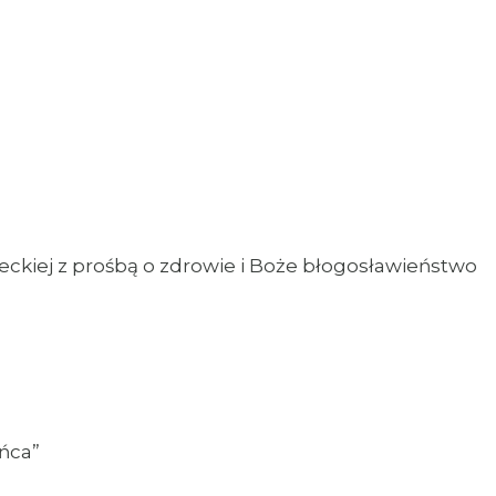
leckiej z prośbą o zdrowie i Boże błogosławieństwo
eńca”