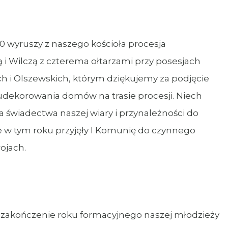
.00 wyruszy z naszego kościoła procesja
 i Wilczą z czterema ołtarzami przy posesjach
h i Olszewskich, którym dziękujemy za podjęcie
udekorowania domów na trasie procesji. Niech
 świadectwa naszej wiary i przynależności do
re w tym roku przyjęły I Komunię do czynnego
ojach.
00 zakończenie roku formacyjnego naszej młodzieży