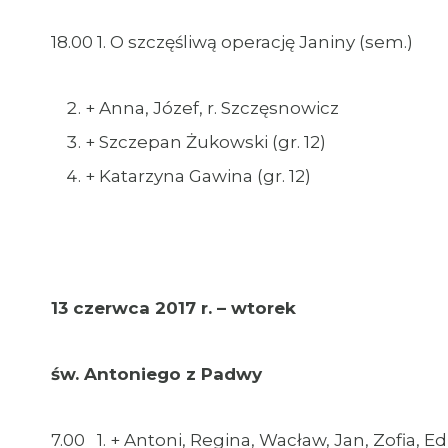
18.00 1. O szczęśliwą operację Janiny (sem.)
+ Anna, Józef, r. Szczęsnowicz
+ Szczepan Żukowski (gr. 12)
+ Katarzyna Gawina (gr. 12)
13 czerwca 2017 r. – wtorek
św. Antoniego z Padwy
7.00 1. + Antoni, Regina, Wacław, Jan, Zofia, 