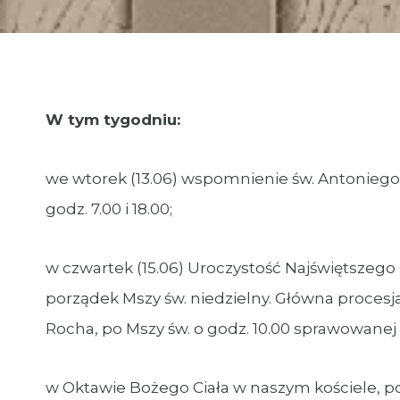
W tym tygodniu:
we wtorek (13.06) wspomnienie św. Antoniego
godz. 7.00 i 18.00;
w czwartek (15.06) Uroczystość Najświętszego C
porządek Mszy św. niedzielny. Główna procesja
Rocha, po Mszy św. o godz. 10.00 sprawowanej 
w Oktawie Bożego Ciała w naszym kościele, p