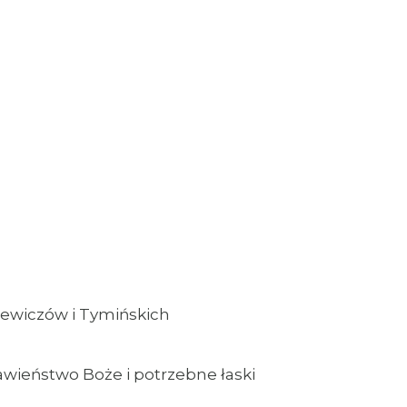
hniewiczów i Tymińskich
ławieństwo Boże i potrzebne łaski