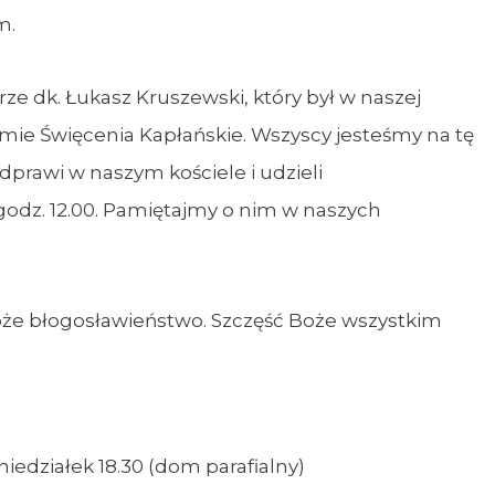
m.
rze dk. Łukasz Kruszewski, który był w naszej
mie Święcenia Kapłańskie. Wszyscy jesteśmy na tę
dprawi w naszym kościele i udzieli
odz. 12.00. Pamiętajmy o nim w naszych
Boże błogosławieństwo. Szczęść Boże wszystkim
iedziałek 18.30 (dom parafialny)