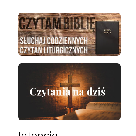
Intencje