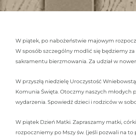
W piątek, po nabożeństwie majowym rozpoc
W sposób szczególny modlić się będziemy za mł
sakramentu bierzmowania. Za udział w nowe
W przyszłą niedzielę Uroczystość Wniebowstąp
Komunia Święta. Otoczmy naszych młodych p
wydarzenia. Spowiedź dzieci i rodziców w sobot
W piątek Dzień Matki. Zapraszamy matki, córki
rozpoczniemy po Mszy św. (jeśli pozwali na