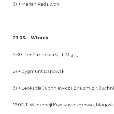
3) + Marian Radziwon
23.05. – Wtorek
7:00 1) + Kazimiera Gil ( 23 gr. )
2) + Zygmunt Danowski
3) + Leokadia Juchniewicz ( 2 r.), zm. z r. Juc
18:00 1) W intencji Krystyny o zdrowie, błogos