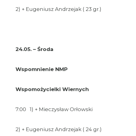
2) + Eugeniusz Andrzejak ( 23 gr.)
24.05. – Środa
Wspomnienie NMP
Wspomożycielki Wiernych
7:00 1) + Mieczysław Orłowski
2) + Eugeniusz Andrzejak ( 24 gr.)