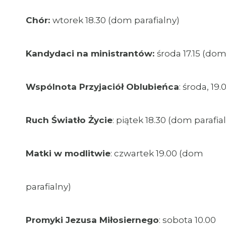
Chór:
wtorek 18.30 (dom parafialny)
Kandydaci na ministrantów:
środa 17.15 (dom
Wspólnota Przyjaciół Oblubieńca
: środa, 19.
Ruch Światło Życie
: piątek 18.30 (dom parafia
Matki w modlitwie
: czwartek 19.00 (dom
parafialny)
Promyki Jezusa Miłosiernego
: sobota 10.00