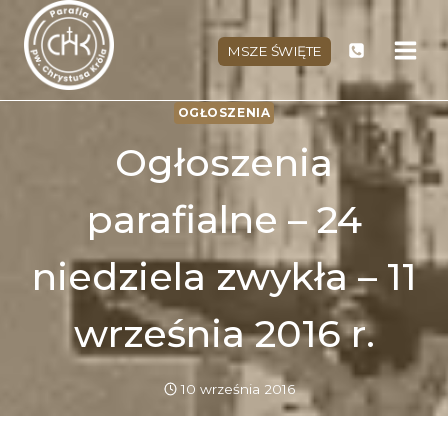
Przejdź
do
MSZE ŚWIĘTE
treści
OGŁOSZENIA
Ogłoszenia
parafialne – 24
niedziela zwykła – 11
września 2016 r.
10 września 2016