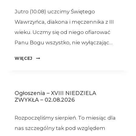
Jutro (10.08) uczcimy Świętego
Wawrzyńca, diakona i męczennika z III
wieku. Uczmy się od niego ofiarować
Panu Bogu wszystko, nie wyłączając…
OGŁOSZENIA
WIĘCEJ
–
09.08.2026
Ogłoszenia – XVIII NIEDZIELA
ZWYKŁA – 02.08.2026
Rozpoczęliśmy sierpień. To miesiąc dla
nas szczególny tak pod względem