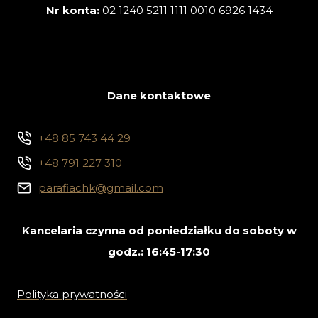
Nr konta:
02 1240 5211 1111 0010 6926 1434
Dane kontaktowe
+48 85 743 44 29
+48 791 227 310
parafiachk@gmail.com
Kancelaria czynna od poniedziałku do soboty w
godz.: 16:45-17:30
Polityka prywatności