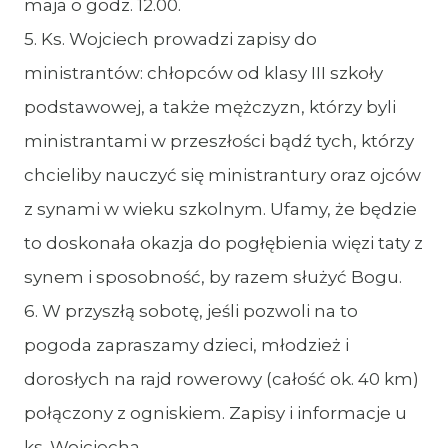
maja o godz. 12.00.
5. Ks. Wojciech prowadzi zapisy do
ministrantów: chłopców od klasy III szkoły
podstawowej, a także mężczyzn, którzy byli
ministrantami w przeszłości bądź tych, którzy
chcieliby nauczyć się ministrantury oraz ojców
z synami w wieku szkolnym. Ufamy, że będzie
to doskonała okazja do pogłębienia więzi taty z
synem i sposobność, by razem służyć Bogu.
6. W przyszłą sobotę, jeśli pozwoli na to
pogoda zapraszamy dzieci, młodzież i
dorosłych na rajd rowerowy (całość ok. 40 km)
połączony z ogniskiem. Zapisy i informacje u
ks. Wojciecha.