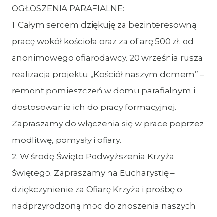
OGŁOSZENIA PARAFIALNE:
1. Całym sercem dziękuję za bezinteresowną
pracę wokół kościoła oraz za ofiarę 500 zł. od
anonimowego ofiarodawcy. 20 września rusza
realizacja projektu „Kościół naszym domem” –
remont pomieszczeń w domu parafialnym i
dostosowanie ich do pracy formacyjnej.
Zapraszamy do włączenia się w prace poprzez
modlitwę, pomysły i ofiary.
2. W środę Święto Podwyższenia Krzyża
Świętego. Zapraszamy na Eucharystię –
dziękczynienie za Ofiarę Krzyża i prośbę o
nadprzyrodzoną moc do znoszenia naszych