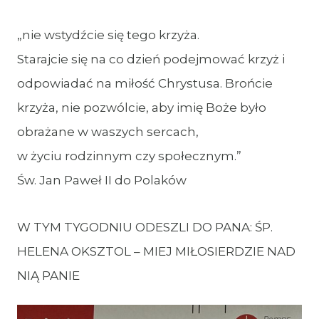
„nie wstydźcie się tego krzyża.
Starajcie się na co dzień podejmować krzyż i
odpowiadać na miłość Chrystusa. Brońcie
krzyża, nie pozwólcie, aby imię Boże było
obrażane w waszych sercach,
w życiu rodzinnym czy społecznym.”
Św. Jan Paweł II do Polaków
W TYM TYGODNIU ODESZLI DO PANA: ŚP.
HELENA OKSZTOL – MIEJ MIŁOSIERDZIE NAD
NIĄ PANIE