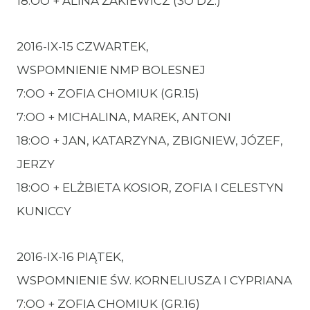
18:OO + ALINA ŻAKIEWICZ (3O DZ.)
2016-IX-15 CZWARTEK,
WSPOMNIENIE NMP BOLESNEJ
7:OO + ZOFIA CHOMIUK (GR.15)
7:OO + MICHALINA, MAREK, ANTONI
18:OO + JAN, KATARZYNA, ZBIGNIEW, JÓZEF,
JERZY
18:OO + ELŻBIETA KOSIOR, ZOFIA I CELESTYN
KUNICCY
2016-IX-16 PIĄTEK,
WSPOMNIENIE ŚW. KORNELIUSZA I CYPRIANA
7:OO + ZOFIA CHOMIUK (GR.16)