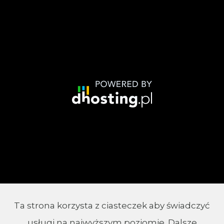
Ta strona korzysta z ciasteczek aby świadczyć
© 2002 - 2026 Parafia Chrystusa Króla w
usługi na najwyższym poziomie. Dalsze