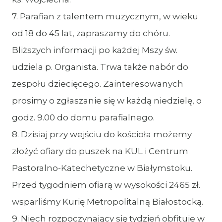
7. Parafian z talentem muzycznym, w wieku
od 18 do 45 lat, zapraszamy do chóru.
Bliższych informacji po każdej Mszy św.
udziela p. Organista. Trwa także nabór do
zespołu dziecięcego. Zainteresowanych
prosimy o zgłaszanie się w każdą niedzielę, o
godz. 9.00 do domu parafialnego.
8. Dzisiaj przy wejściu do kościoła możemy
złożyć ofiary do puszek na KUL i Centrum
Pastoralno-Katechetyczne w Białymstoku.
Przed tygodniem ofiarą w wysokości 2465 zł.
wsparliśmy Kurię Metropolitalną Białostocką.
9. Niech rozpoczynający się tydzień obfituje w