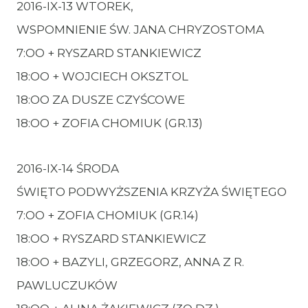
2016-IX-13 WTOREK,
WSPOMNIENIE ŚW. JANA CHRYZOSTOMA
7:OO + RYSZARD STANKIEWICZ
18:OO + WOJCIECH OKSZTOL
18:OO ZA DUSZE CZYŚCOWE
18:OO + ZOFIA CHOMIUK (GR.13)
2016-IX-14 ŚRODA
ŚWIĘTO PODWYŻSZENIA KRZYŻA ŚWIĘTEGO
7:OO + ZOFIA CHOMIUK (GR.14)
18:OO + RYSZARD STANKIEWICZ
18:OO + BAZYLI, GRZEGORZ, ANNA Z R.
PAWLUCZUKÓW