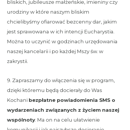
bliskich, jubileusze małżeńskie, imieniny czy
urodziny w które naszym bliskim
chcielibyśmy ofiarować bezcenny dar, jakim
jest sprawowana w ich intencji Eucharystia.
Można to uczynić w godzinach urzędowania
naszej kancelarii i po każdej Mszy św. w
zakrystii.
9. Zapraszamy do włączenia się w program,
dzięki któremu będą docierały do Was
Kochani
bezpłatne powiadomienia SMS o
wydarzeniach związanych z życiem naszej
wspólnoty
. Ma on na celu ułatwienie
komunikacji i jak najszybsze docieranie