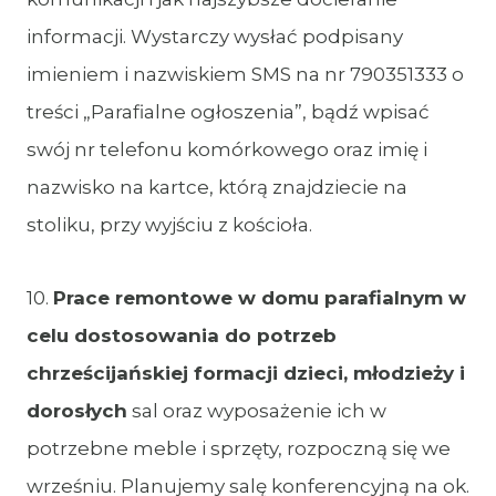
informacji. Wystarczy wysłać podpisany
imieniem i nazwiskiem SMS na nr 790351333 o
treści „Parafialne ogłoszenia”, bądź wpisać
swój nr telefonu komórkowego oraz imię i
nazwisko na kartce, którą znajdziecie na
stoliku, przy wyjściu z kościoła.
10.
Prace remontowe w domu parafialnym w
celu dostosowania do potrzeb
chrześcijańskiej formacji dzieci, młodzieży i
dorosłych
sal oraz wyposażenie ich w
potrzebne meble i sprzęty, rozpoczną się we
wrześniu. Planujemy salę konferencyjną na ok.