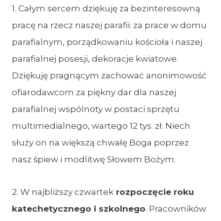
1. Całym sercem dziękuję za bezinteresowną
pracę na rzecz naszej parafii: za prace w domu
parafialnym, porządkowaniu kościoła i naszej
parafialnej posesji, dekoracje kwiatowe.
Dziękuję pragnącym zachować anonimowość
ofiarodawcom za piękny dar dla naszej
parafialnej wspólnoty w postaci sprzętu
multimedialnego, wartego 12 tys. zł. Niech
służy on na większą chwałę Boga poprzez
nasz śpiew i modlitwę Słowem Bożym.
2. W najbliższy czwartek
rozpoczęcie roku
katechetycznego i szkolnego
. Pracowników