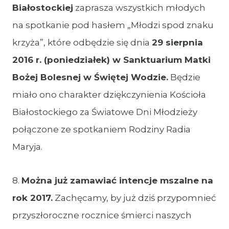
Białostockiej
zaprasza wszystkich młodych
na spotkanie pod hasłem „Młodzi spod znaku
krzyża”, które odbędzie się dnia
29 sierpnia
2016 r. (poniedziałek) w Sanktuarium Matki
Bożej Bolesnej w Świętej Wodzie.
Będzie
miało ono charakter dziękczynienia Kościoła
Białostockiego za Światowe Dni Młodzieży
połączone ze spotkaniem Rodziny Radia
Maryja.
8.
Można już zamawiać intencje mszalne na
rok 2017.
Zachęcamy, by już dziś przypomnieć
przyszłoroczne rocznice śmierci naszych