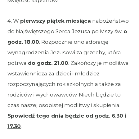
świętość kapłanów.
4. W
pierwszy piątek miesiąca
nabożeństwo
do Najświętszego Serca Jezusa po Mszy św.
o
godz. 18.00
. Rozpocznie ono adorację
wynagrodzenia Jezusowi za grzechy, która
potrwa
do godz. 21.00
. Zakończy je modlitwa
wstawiennicza za dzieci i młodzież
rozpoczynających rok szkolnych a także za
rodziców i wychowawców. Niech będzie to
czas naszej osobistej modlitwy i skupienia.
Spowiedź tego dnia będzie od godz. 6.30 i
17.30
.