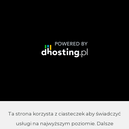
Ta strona korzysta z ciasteczek aby świadczyć
© 2002 - 2026 Parafia Chrystusa Króla w
usługi na najwyższym poziomie. Dalsze