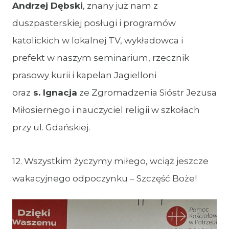
Andrzej Dębski
, znany już nam z
duszpasterskiej posługi i programów
katolickich w lokalnej TV, wykładowca i
prefekt w naszym seminarium, rzecznik
prasowy kurii i kapelan Jagielloni
oraz
s. Ignacja
ze Zgromadzenia Sióstr Jezusa
Miłosiernego i nauczyciel religii w szkołach
przy ul. Gdańskiej.
12. Wszystkim życzymy miłego, wciąż jeszcze
wakacyjnego odpoczynku – Szczęść Boże!