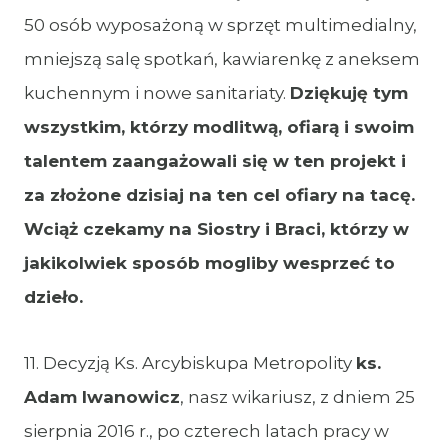
50 osób wyposażoną w sprzęt multimedialny,
mniejszą salę spotkań, kawiarenkę z aneksem
kuchennym i nowe sanitariaty.
Dziękuję tym
wszystkim, którzy modlitwą, ofiarą i swoim
talentem zaangażowali się w ten projekt i
za złożone dzisiaj na ten cel ofiary na tacę.
Wciąż czekamy na Siostry i Braci, którzy w
jakikolwiek sposób mogliby wesprzeć to
dzieło.
11. Decyzją Ks. Arcybiskupa Metropolity
ks.
Adam Iwanowicz
, nasz wikariusz, z dniem 25
sierpnia 2016 r., po czterech latach pracy w