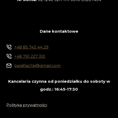
Dane kontaktowe
+48 85 743 44 29
+48 791 227 310
parafiachk@gmail.com
Kancelaria czynna od poniedziałku do soboty w
godz.: 16:45-17:30
Polityka prywatności