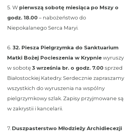
5. W
pierwszą sobotę miesiąca
po Mszy o
godz. 18.00
– nabożeństwo do
Niepokalanego Serca Maryi.
6.
32. Piesza Pielgrzymka do Sanktuarium
Matki Bożej Pocieszenia w Krypnie
wyruszy
w sobotę
3 września br. o godz. 7.00
sprzed
Białostockiej Katedry. Serdecznie zapraszamy
wszystkich do wyruszenia na wspólny
pielgrzymkowy szlak. Zapisy przyjmowane są
w zakrystii i kancelarii.
7.
Duszpasterstwo Młodzieży Archidiecezji