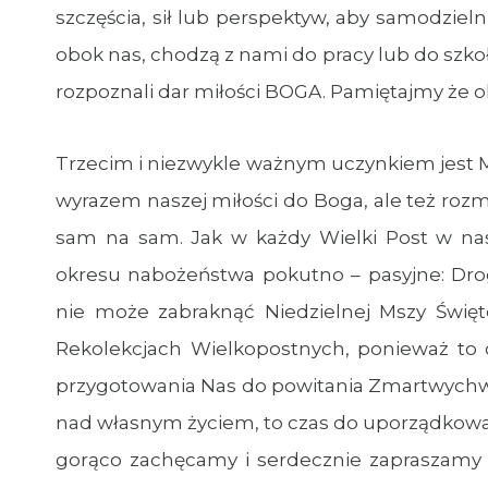
szczęścia, sił lub perspektyw, aby samodzieln
obok nas, chodzą z nami do pracy lub do szko
rozpoznali dar miłości BOGA. Pamiętajmy że 
Trzecim i niezwykle ważnym uczynkiem jest Mod
wyrazem naszej miłości do Boga, ale też r
sam na sam. Jak w każdy Wielki Post w nasz
okresu nabożeństwa pokutno – pasyjne: Drog
nie może zabraknąć Niedzielnej Mszy Święte
Rekolekcjach Wielkopostnych, ponieważ to
przygotowania Nas do powitania Zmartwychws
nad własnym życiem, to czas do uporządkowan
gorąco zachęcamy i serdecznie zapraszamy w