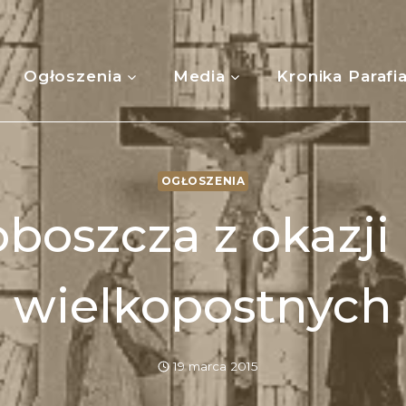
Ogłoszenia
Media
Kronika Parafi
OGŁOSZENIA
boszcza z okazji 
wielkopostnych
19 marca 2015