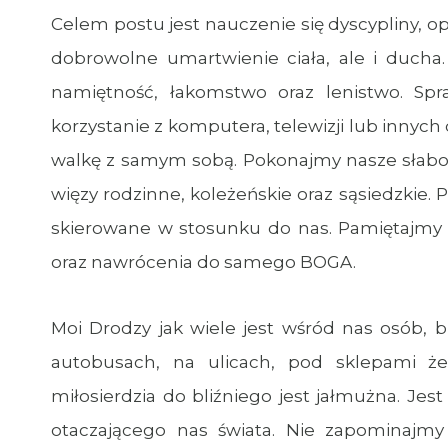
Celem postu jest nauczenie się dyscypliny, op
dobrowolne umartwienie ciała, ale i ducha
namiętność, łakomstwo oraz lenistwo. Sp
korzystanie z komputera, telewizji lub innyc
walkę z samym sobą. Pokonajmy nasze słabośc
więzy rodzinne, koleżeńskie oraz sąsiedzkie. 
skierowane w stosunku do nas. Pamiętajmy t
oraz nawrócenia do samego BOGA.
Moi Drodzy jak wiele jest wśród nas osób, 
autobusach, na ulicach, pod sklepami ż
miłosierdzia do bliźniego jest jałmużna. Jest
otaczającego nas świata. Nie zapominajmy 