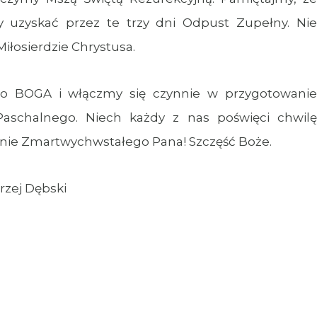
 uzyskać przez te trzy dni Odpust Zupełny. Nie
iłosierdzie Chrystusa.
ego BOGA i włączmy się czynnie w przygotowanie
 Paschalnego. Niech każdy z nas poświęci chwilę
tanie Zmartwychwstałego Pana! Szczęść Boże.
rzej Dębski