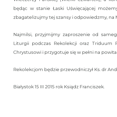
będąc w stanie Łaski Uświęcającej możemy
zbagatelizujmy tej szansy i odpowiedzmy, na M
Najmilsi, przyjmijmy zaproszenie od sam
Liturgii podczas Rekolekcji oraz Triduum
Chrystusowi i przygotuje się w pełni na powi
Rekolekcjom będzie przewodniczył Ks. dr And
Białystok 15 III 2015 rok Ksiądz Franciszek.