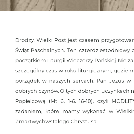
Drodzy, Wielki Post jest czasem przygotowani
Świąt Paschalnych. Ten czterdziestodniowy
początkiem Liturgii Wieczerzy Pańskiej. Nie
szczególny czas w roku liturgicznym, gdzie 
porządek w naszych sercach. Pan Jezus w t
dobrych czynów. O tych dobrych uczynkach m
Popielcową (Mt 6, 1-6. 16-18), czyli MODL
zadaniem, które mamy wykonać w Wielkim
Zmartwychwstałego Chrystusa.