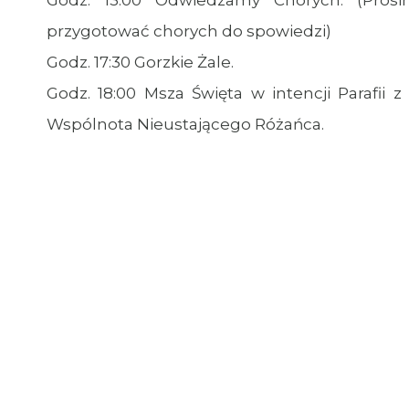
Godz. 13:00 Odwiedzamy Chorych. (Pros
przygotować chorych do spowiedzi)
Godz. 17:30 Gorzkie Żale.
Godz. 18:00 Msza Święta w intencji Parafii 
Wspólnota Nieustającego Różańca.