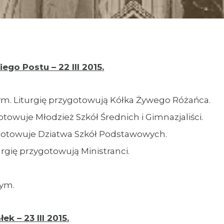
ego Postu – 22 III 2015.
ym. Liturgię przygotowują Kółka Żywego Różańca.
otowuje Młodzież Szkół Średnich i Gimnazjaliści.
zygotowuje Dziatwa Szkół Podstawowych.
urgię przygotowują Ministranci.
łym.
ek – 23 III 2015.