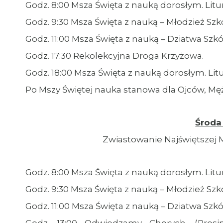
Godz. 8:00 Msza Święta z nauką dorosłym. Lit
Godz. 9:30 Msza Święta z nauką – Młodzież Szk
Godz. 11:00 Msza Święta z nauką – Dziatwa Sz
Godz. 17:30 Rekolekcyjna Droga Krzyżowa.
Godz. 18:00 Msza Święta z nauką dorosłym. Li
Po Mszy Świętej nauka stanowa dla Ojców, 
Środa 
Zwiastowanie Najświętszej M
Godz. 8:00 Msza Święta z nauką dorosłym. Litu
Godz. 9:30 Msza Święta z nauką – Młodzież Szk
Godz. 11:00 Msza Święta z nauką – Dziatwa Sz