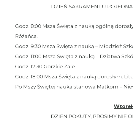
DZIEŃ SAKRAMENTU POJEDNANI
Godz. 8:00 Msza Święta z nauką ogólną doros
Różańca.
Godz. 9:30 Msza Święta z nauką – Młodzież Sz
Godz. 11:00 Msza Święta z nauką – Dziatwa Sz
Godz. 17:30 Gorzkie Żale.
Godz. 18:00 Msza Święta z nauką dorosłym. Li
Po Mszy Świętej nauka stanowa Matkom – N
Wtorek 
DZIEŃ POKUTY, PROSIMY NIE 