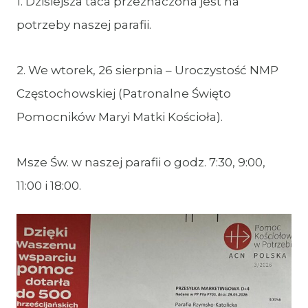
1. Dzisiejsza taca przeznaczona jest na
potrzeby naszej parafii.
2. We wtorek, 26 sierpnia – Uroczystość NMP
Częstochowskiej (Patronalne Święto
Pomocników Maryi Matki Kościoła).
Msze Św. w naszej parafii o godz. 7:30, 9:00,
11:00 i 18:00.