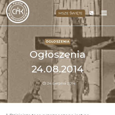
Przejdź
do
MSZE ŚWIĘTE
treści
OGŁOSZENIA
Ogłoszenia
24.08.2014
24 sierpnia 2014