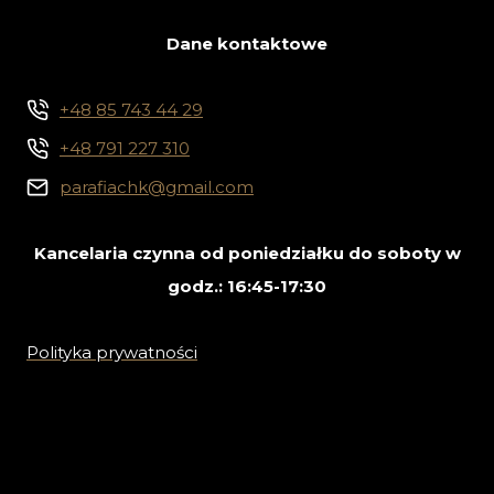
Dane kontaktowe
+48 85 743 44 29
+48 791 227 310
parafiachk@gmail.com
Kancelaria czynna od poniedziałku do soboty w
godz.: 16:45-17:30
Polityka prywatności